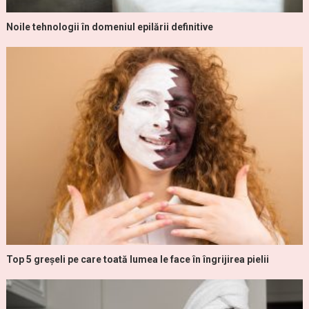
Noile tehnologii în domeniul epilării definitive
Top 5 greșeli pe care toată lumea le face în îngrijirea pielii