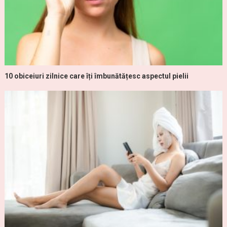
10 obiceiuri zilnice care îți îmbunătățesc aspectul pielii