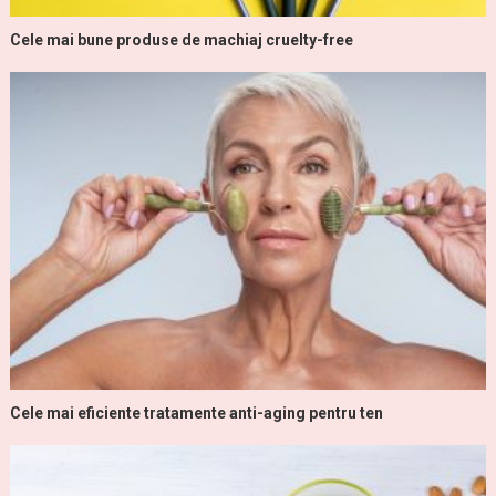
Cele mai bune produse de machiaj cruelty-free
Cele mai eficiente tratamente anti-aging pentru ten