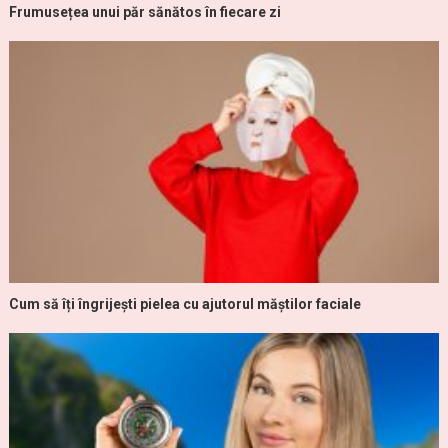
Frumusețea unui păr sănătos în fiecare zi
Cum să îți îngrijești pielea cu ajutorul măștilor faciale