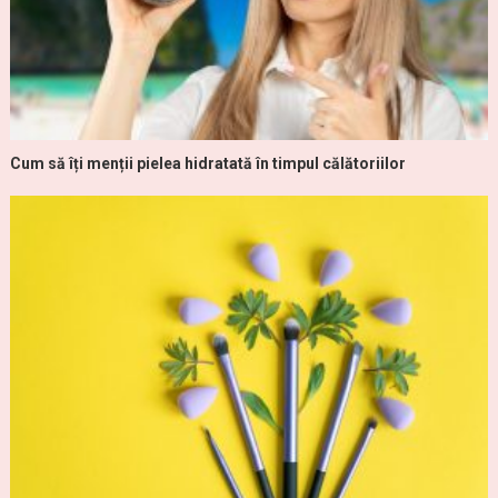
Cum să îți menții pielea hidratată în timpul călătoriilor