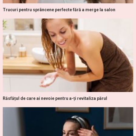
Trucuri pentru sprâncene perfecte fără a merge la salon
Răsfățul de care ai nevoie pentru a-ți revitaliza părul