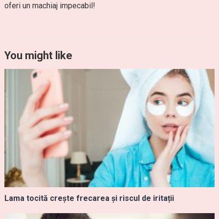
oferi un machiaj impecabil!
You might like
Lama tocită crește frecarea și riscul de iritații