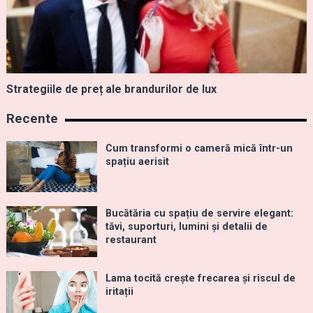
Strategiile de preț ale brandurilor de lux
Recente
Cum transformi o cameră mică într-un
spațiu aerisit
Bucătăria cu spațiu de servire elegant:
tăvi, suporturi, lumini și detalii de
restaurant
Lama tocită crește frecarea și riscul de
iritații