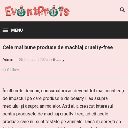
MENU
Cele mai bune produse de machiaj cruelty-free
Admin
— 25 februarie 2025
in
Beauty
0
Likes
În ultimele decenii, consumatorii au devenit tot mai conștienți
de impactul pe care produsele de beauty îl au asupra
mediului și asupra animalelor. Astfel, a crescut interesul
pentru produsele de machiaj cruelty-free, adică acele
produse care nu sunt testate pe animale. Dacă îți dorești să