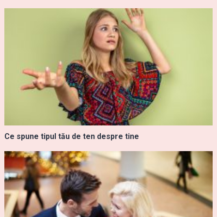
Ce spune tipul tău de ten despre tine