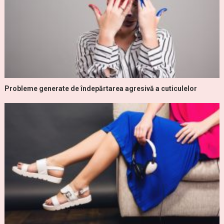
Probleme generate de îndepărtarea agresivă a cuticulelor