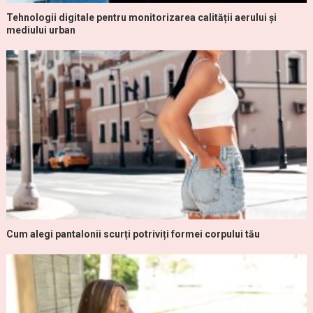
Tehnologii digitale pentru monitorizarea calității aerului și
mediului urban
Cum alegi pantalonii scurți potriviți formei corpului tău