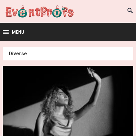
MENU
Diverse