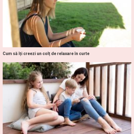
Cum să îți creezi un colț de relaxare în curte