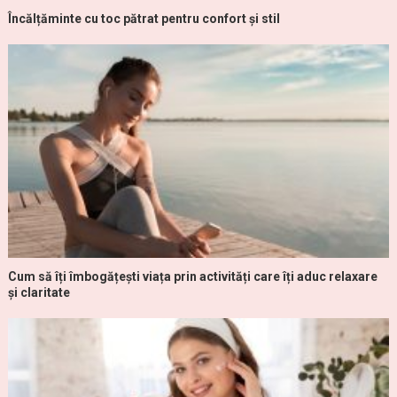
Încălțăminte cu toc pătrat pentru confort și stil
Cum să îți îmbogățești viața prin activități care îți aduc relaxare
și claritate