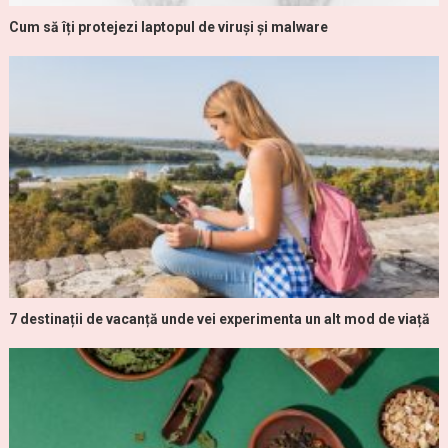
Cum să îți protejezi laptopul de viruși și malware
7 destinații de vacanță unde vei experimenta un alt mod de viață