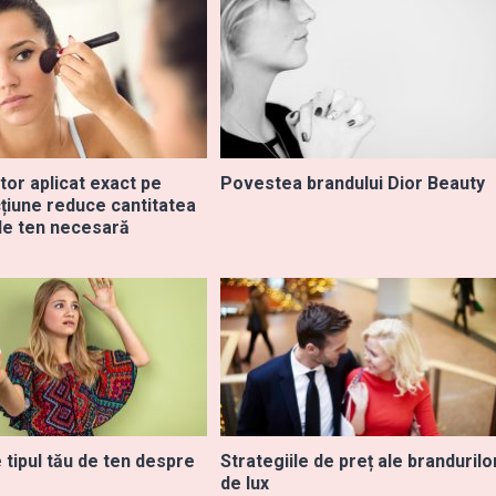
tor aplicat exact pe
Povestea brandului Dior Beauty
țiune reduce cantitatea
de ten necesară
 tipul tău de ten despre
Strategiile de preț ale brandurilo
de lux