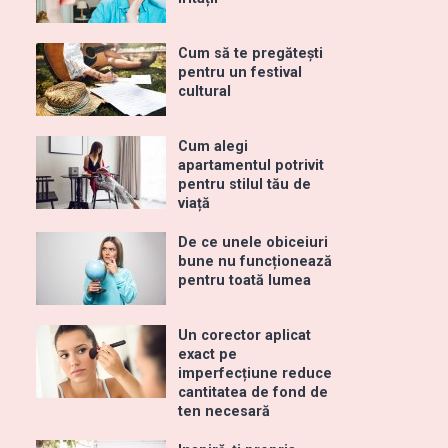
Cum să te pregătești
pentru un festival
cultural
Cum alegi
apartamentul potrivit
pentru stilul tău de
viață
De ce unele obiceiuri
bune nu funcționează
pentru toată lumea
Un corector aplicat
exact pe
imperfecțiune reduce
cantitatea de fond de
ten necesară