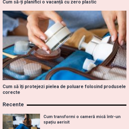
Cum să-ți planifici o vacanță cu zero plastic
Cum să îți protejezi pielea de poluare folosind produsele
corecte
Recente
Cum transformi o cameră mică într-un
spațiu aerisit