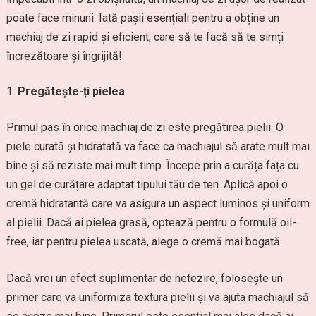
poate face minuni. Iată pașii esențiali pentru a obține un
machiaj de zi rapid și eficient, care să te facă să te simți
încrezătoare și îngrijită!
Pregătește-ți pielea
Primul pas în orice machiaj de zi este pregătirea pielii. O
piele curată și hidratată va face ca machiajul să arate mult mai
bine și să reziste mai mult timp. Începe prin a curăța fața cu
un gel de curățare adaptat tipului tău de ten. Aplică apoi o
cremă hidratantă care va asigura un aspect luminos și uniform
al pielii. Dacă ai pielea grasă, optează pentru o formulă oil-
free, iar pentru pielea uscată, alege o cremă mai bogată.
Dacă vrei un efect suplimentar de netezire, folosește un
primer care va uniformiza textura pielii și va ajuta machiajul să