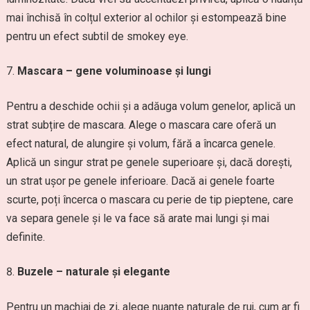
mai închisă în colțul exterior al ochilor și estompează bine
pentru un efect subtil de smokey eye.
Mascara – gene voluminoase și lungi
Pentru a deschide ochii și a adăuga volum genelor, aplică un
strat subțire de mascara. Alege o mascara care oferă un
efect natural, de alungire și volum, fără a încarca genele.
Aplică un singur strat pe genele superioare și, dacă dorești,
un strat ușor pe genele inferioare. Dacă ai genele foarte
scurte, poți încerca o mascara cu perie de tip pieptene, care
va separa genele și le va face să arate mai lungi și mai
definite.
Buzele – naturale și elegante
Pentru un machiaj de zi, alege nuanțe naturale de ruj, cum ar fi