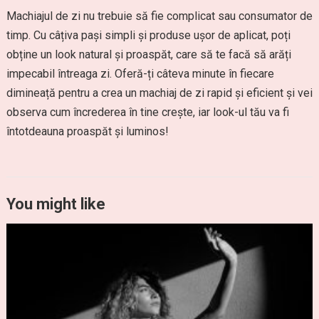
Machiajul de zi nu trebuie să fie complicat sau consumator de
timp. Cu câțiva pași simpli și produse ușor de aplicat, poți
obține un look natural și proaspăt, care să te facă să arăți
impecabil întreaga zi. Oferă-ți câteva minute în fiecare
dimineață pentru a crea un machiaj de zi rapid și eficient și vei
observa cum încrederea în tine crește, iar look-ul tău va fi
întotdeauna proaspăt și luminos!
You might like