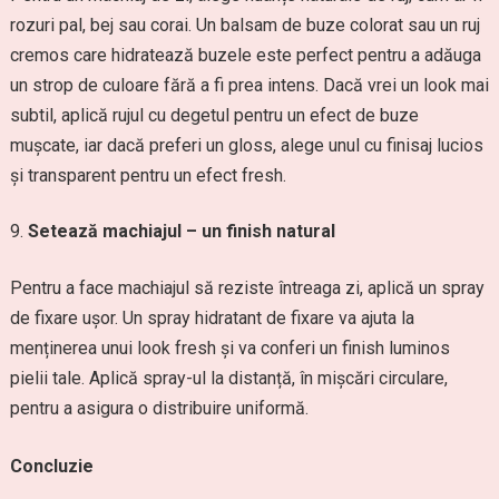
rozuri pal, bej sau corai. Un balsam de buze colorat sau un ruj
cremos care hidratează buzele este perfect pentru a adăuga
un strop de culoare fără a fi prea intens. Dacă vrei un look mai
subtil, aplică rujul cu degetul pentru un efect de buze
mușcate, iar dacă preferi un gloss, alege unul cu finisaj lucios
și transparent pentru un efect fresh.
Setează machiajul – un finish natural
Pentru a face machiajul să reziste întreaga zi, aplică un spray
de fixare ușor. Un spray hidratant de fixare va ajuta la
menținerea unui look fresh și va conferi un finish luminos
pielii tale. Aplică spray-ul la distanță, în mișcări circulare,
pentru a asigura o distribuire uniformă.
Concluzie