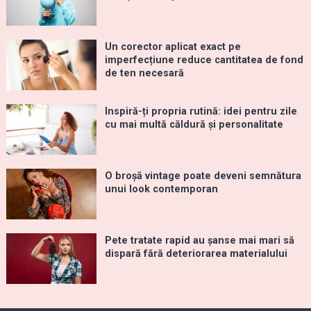
Un corector aplicat exact pe
imperfecțiune reduce cantitatea de fond
de ten necesară
Inspiră-ți propria rutină: idei pentru zile
cu mai multă căldură și personalitate
O broșă vintage poate deveni semnătura
unui look contemporan
Pete tratate rapid au șanse mai mari să
dispară fără deteriorarea materialului