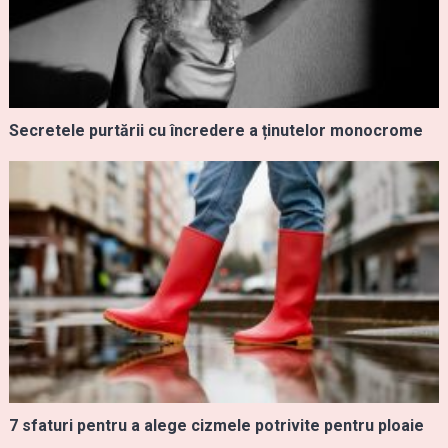
Secretele purtării cu încredere a ținutelor monocrome
7 sfaturi pentru a alege cizmele potrivite pentru ploaie