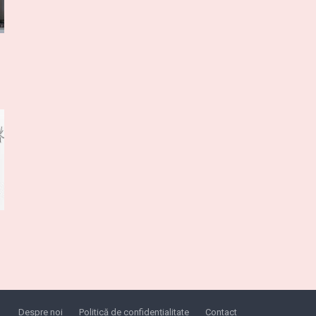
Despre noi
Politică de confidențialitate
Contact