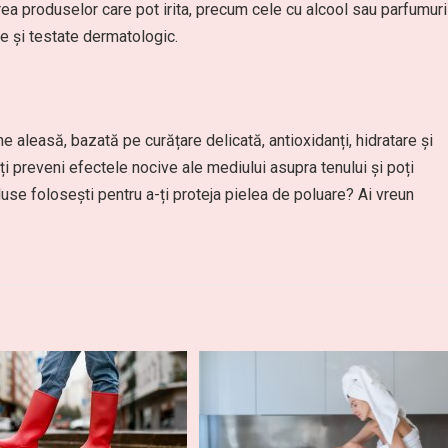
rea produselor care pot irita, precum cele cu alcool sau parfumuri
e și testate dermatologic.
ne aleasă, bazată pe curățare delicată, antioxidanți, hidratare și
i preveni efectele nocive ale mediului asupra tenului și poți
use folosești pentru a-ți proteja pielea de poluare? Ai vreun