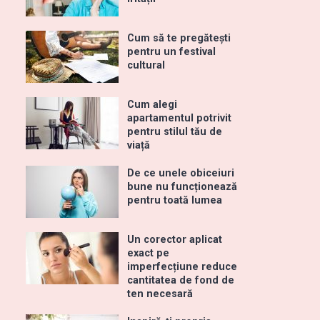
Cum să te pregătești
pentru un festival
cultural
Cum alegi
apartamentul potrivit
pentru stilul tău de
viață
De ce unele obiceiuri
bune nu funcționează
pentru toată lumea
Un corector aplicat
exact pe
imperfecțiune reduce
cantitatea de fond de
ten necesară