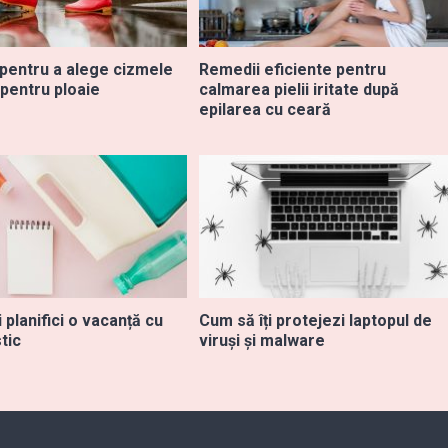
 pentru a alege cizmele
Remedii eficiente pentru
 pentru ploaie
calmarea pielii iritate după
epilarea cu ceară
 planifici o vacanță cu
Cum să îți protejezi laptopul de
tic
viruși și malware