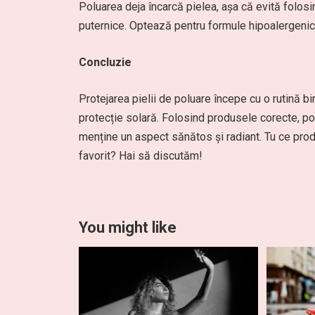
Poluarea deja încarcă pielea, așa că evită folosi
puternice. Optează pentru formule hipoalergenic
Concluzie
Protejarea pielii de poluare începe cu o rutină bi
protecție solară. Folosind produsele corecte, poț
menține un aspect sănătos și radiant. Tu ce prod
favorit? Hai să discutăm!
You might like