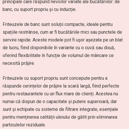
principale care răspund nevoilor variate ale bucătăriilor: de
banc, cu suport propriu și cu inducție.
Friteuzele de banc sunt soluții compacte, ideale pentru
spațiile restrânse, cum ar fi bucătăriile mici sau punctele de
servire rapide. Aceste modele pot fi ușor așezate pe un blat
de lucru, fiind disponibile în variante cu o cuvă sau două,
oferind flexibilitate în funcție de volumul de mâncare ce
necesită prăjire.
Friteuzele cu suport propriu sunt concepute pentru a
răspunde cerințelor de prăjire la scară largă, fiind perfecte
pentru restaurantele cu un flux mare de clienți. Acestea nu
numai că dispun de o capacitate și putere superioară, dar
sunt și echipate cu sisteme de filtrare integrate, esențiale
pentru menținerea calității uleiului de gătit prin eliminarea
particulelor reziduale.