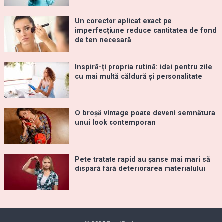
Un corector aplicat exact pe
imperfecțiune reduce cantitatea de fond
de ten necesară
Inspiră-ți propria rutină: idei pentru zile
cu mai multă căldură și personalitate
O broșă vintage poate deveni semnătura
unui look contemporan
Pete tratate rapid au șanse mai mari să
dispară fără deteriorarea materialului