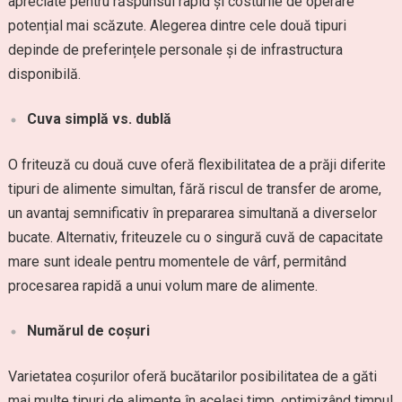
apreciate pentru răspunsul rapid și costurile de operare
potențial mai scăzute. Alegerea dintre cele două tipuri
depinde de preferințele personale și de infrastructura
disponibilă.
Cuva simplă vs. dublă
O friteuză cu două cuve oferă flexibilitatea de a prăji diferite
tipuri de alimente simultan, fără riscul de transfer de arome,
un avantaj semnificativ în prepararea simultană a diverselor
bucate. Alternativ, friteuzele cu o singură cuvă de capacitate
mare sunt ideale pentru momentele de vârf, permitând
procesarea rapidă a unui volum mare de alimente.
Numărul de coșuri
Varietatea coșurilor oferă bucătarilor posibilitatea de a găti
mai multe tipuri de alimente în același timp, optimizând timpul