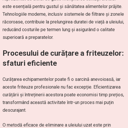
este esențială pentru gustul și sănătatea alimentelor prăjite.
Tehnologiile moderne, inclusiv sistemele de filtrare și zonele
răcoroase, contribuie la prelungirea duratei de viață a uleiului,
reducând costurile pe termen lung și asigurând o calitate
superioară a preparatelor.
Procesului de curățare a friteuzelor:
sfaturi eficiente
Curățarea echipamentelor poate fi o sarcină anevoioasă, iar
aceste friteuze profesionale nu fac excepție. Eficientizarea
curățării și întreținerii acestora poate economisi timp prețios,
transformând această activitate într-un proces mai puțin
descurajant.
O metodă eficace de eliminare a uleiului uzat este prin