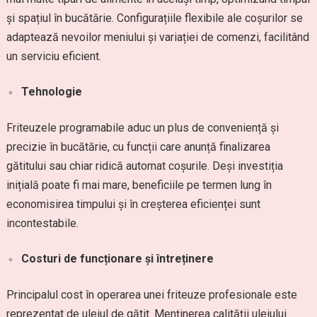
și spațiul în bucătărie. Configurațiile flexibile ale coșurilor se
adaptează nevoilor meniului și variației de comenzi, facilitând
un serviciu eficient.
Tehnologie
Friteuzele programabile aduc un plus de conveniență și
precizie în bucătărie, cu funcții care anunță finalizarea
gătitului sau chiar ridică automat coșurile. Deși investiția
inițială poate fi mai mare, beneficiile pe termen lung în
economisirea timpului și în creșterea eficienței sunt
incontestabile.
Costuri de funcționare și întreținere
Principalul cost în operarea unei friteuze profesionale este
reprezentat de uleiul de gătit. Menținerea calității uleiului