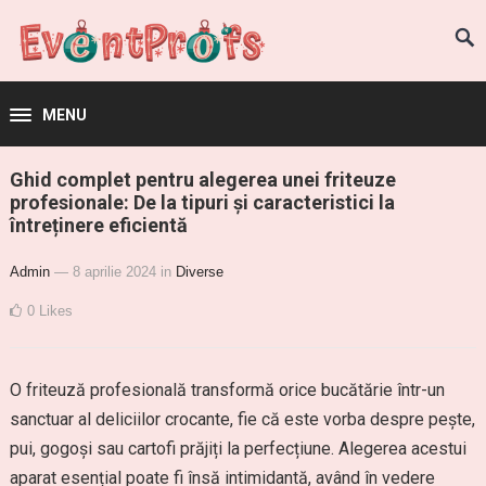
MENU
Ghid complet pentru alegerea unei friteuze
profesionale: De la tipuri și caracteristici la
întreținere eficientă
Admin
— 8 aprilie 2024
in
Diverse
0
Likes
O friteuză profesională transformă orice bucătărie într-un
sanctuar al deliciilor crocante, fie că este vorba despre pește,
pui, gogoși sau cartofi prăjiți la perfecțiune. Alegerea acestui
aparat esențial poate fi însă intimidantă, având în vedere