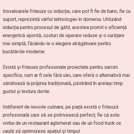
Inovatoarele friteuze cu inducție, care pot fi fie de banc, fie cu
suport, reprezintă vârful tehnologiei în domeniu. Utilizând
inducția pentru procesul de gătit, acestea promit o eficiență
energetică sporită, costuri de operare reduse și o curățare
mai simplă, făcându-le o alegere atrăgătoare pentru
bucătăriile moderne.
Există și friteuze profesionale proiectate pentru sarcini
specifice, cum ar fi cele fără ulei, care oferă o alternativă mai
sănătoasă la prăjirea tradițională, păstrând în același timp
gustul și textura dorite.
Indiferent de nevoile culinare, pe piață există o friteuză
profesională care să se potrivească perfect, fie că este
vorba de un restaurant aglomerat sau de un food truck ce
caută să optimizeze spațiul și timpul.