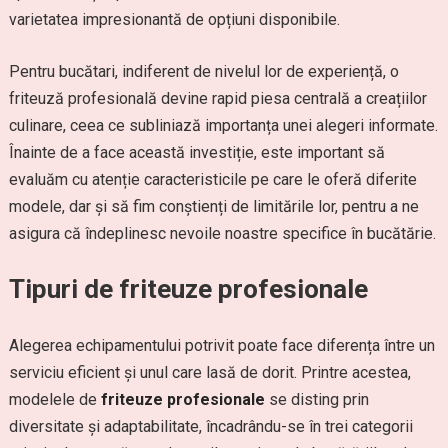
varietatea impresionantă de opțiuni disponibile.
Pentru bucătari, indiferent de nivelul lor de experiență, o
friteuză profesională devine rapid piesa centrală a creațiilor
culinare, ceea ce subliniază importanța unei alegeri informate.
Înainte de a face această investiție, este important să
evaluăm cu atenție caracteristicile pe care le oferă diferite
modele, dar și să fim conștienți de limitările lor, pentru a ne
asigura că îndeplinesc nevoile noastre specifice în bucătărie.
Tipuri de friteuze profesionale
Alegerea echipamentului potrivit poate face diferența între un
serviciu eficient și unul care lasă de dorit. Printre acestea,
modelele de
friteuze profesionale
se disting prin
diversitate și adaptabilitate, încadrându-se în trei categorii