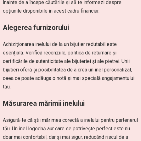
înainte de a începe căutările și să te informezi despre
opțiunile disponibile în acest cadru financiar.
Alegerea furnizorului
Achiziționarea inelului de la un bijutier redutabil este
esențială. Verifică recenziile, politica de returnare și
certificările de autenticitate ale bijuteriei și ale pietrei. Unii
bijutieri oferă și posibilitatea de a crea un inel personalizat,
ceea ce poate adăuga o notă și mai specială angajamentului
tău.
Măsurarea mărimii inelului
Asigură-te că știi mărimea corectă a inelului pentru partenerul
tău. Un inel logodnă aur care se potrivește perfect este nu
doar mai confortabil, dar și mai sigur, reducând riscul de a