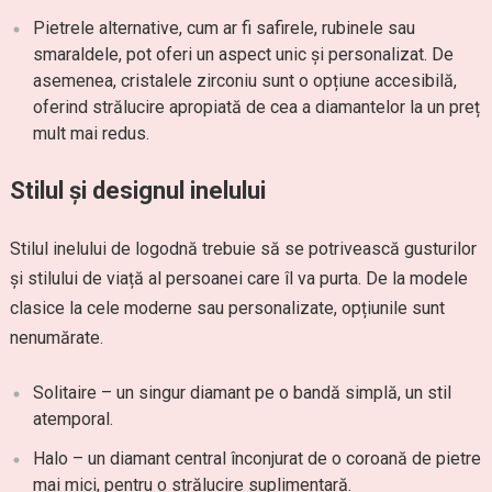
Pietrele alternative, cum ar fi safirele, rubinele sau
smaraldele, pot oferi un aspect unic și personalizat. De
asemenea, cristalele zirconiu sunt o opțiune accesibilă,
oferind strălucire apropiată de cea a diamantelor la un preț
mult mai redus.
Stilul și designul inelului
Stilul inelului de logodnă trebuie să se potrivească gusturilor
și stilului de viață al persoanei care îl va purta. De la modele
clasice la cele moderne sau personalizate, opțiunile sunt
nenumărate.
Solitaire – un singur diamant pe o bandă simplă, un stil
atemporal.
Halo – un diamant central înconjurat de o coroană de pietre
mai mici, pentru o strălucire suplimentară.