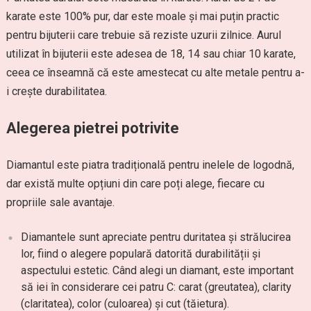
karate este 100% pur, dar este moale și mai puțin practic
pentru bijuterii care trebuie să reziste uzurii zilnice. Aurul
utilizat în bijuterii este adesea de 18, 14 sau chiar 10 karate,
ceea ce înseamnă că este amestecat cu alte metale pentru a-
i crește durabilitatea.
Alegerea pietrei potrivite
Diamantul este piatra tradițională pentru inelele de logodnă,
dar există multe opțiuni din care poți alege, fiecare cu
propriile sale avantaje.
Diamantele sunt apreciate pentru duritatea și strălucirea
lor, fiind o alegere populară datorită durabilității și
aspectului estetic. Când alegi un diamant, este important
să iei în considerare cei patru C: carat (greutatea), clarity
(claritatea), color (culoarea) și cut (tăietura).