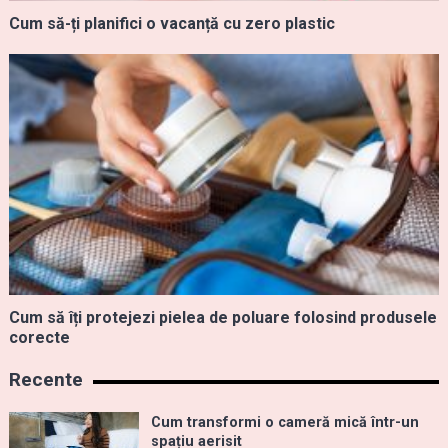
Cum să-ți planifici o vacanță cu zero plastic
Cum să îți protejezi pielea de poluare folosind produsele
corecte
Recente
Cum transformi o cameră mică într-un
spațiu aerisit