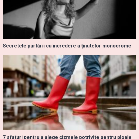
Secretele purtării cu încredere a ținutelor monocrome
7 sfaturi pentru a alege cizmele potrivite pentru ploaie