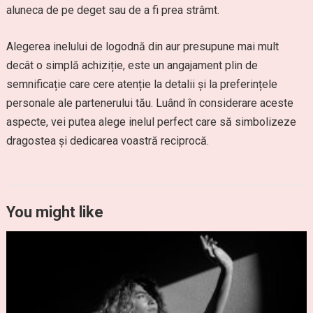
aluneca de pe deget sau de a fi prea strâmt.
Alegerea inelului de logodnă din aur presupune mai mult
decât o simplă achiziție, este un angajament plin de
semnificație care cere atenție la detalii și la preferințele
personale ale partenerului tău. Luând în considerare aceste
aspecte, vei putea alege inelul perfect care să simbolizeze
dragostea și dedicarea voastră reciprocă.
You might like