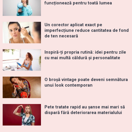
funcționează pentru toată lumea
Un corector aplicat exact pe
imperfecțiune reduce cantitatea de fond
de ten necesară
Inspiră-ți propria rutină: idei pentru zile
cu mai multă căldură și personalitate
O broșă vintage poate deveni semnătura
unui look contemporan
Pete tratate rapid au șanse mai mari să
dispară fără deteriorarea materialului