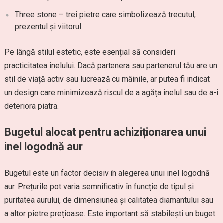
Three stone – trei pietre care simbolizează trecutul,
prezentul și viitorul.
Pe lângă stilul estetic, este esențial să consideri
practicitatea inelului. Dacă partenera sau partenerul tău are un
stil de viață activ sau lucrează cu mâinile, ar putea fi indicat
un design care minimizează riscul de a agăța inelul sau de a-i
deteriora piatra.
Bugetul alocat pentru achiziționarea unui
inel logodnă aur
Bugetul este un factor decisiv în alegerea unui inel logodnă
aur. Prețurile pot varia semnificativ în funcție de tipul și
puritatea aurului, de dimensiunea și calitatea diamantului sau
a altor pietre prețioase. Este important să stabilești un buget