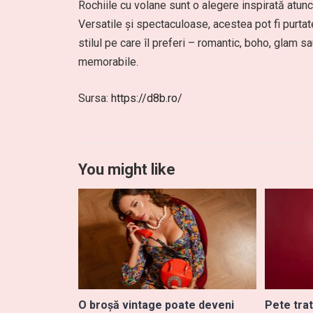
Rochiile cu volane sunt o alegere inspirată atunc
Versatile și spectaculoase, acestea pot fi purtate
stilul pe care îl preferi – romantic, boho, glam sa
memorabile.
Sursa:
https://d8b.ro/
You might like
O broșă vintage poate deveni
Pete tra