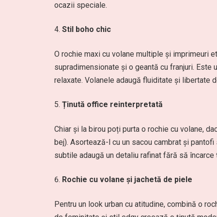
ocazii speciale.
Stil boho chic
O rochie maxi cu volane multiple și imprimeuri etn
supradimensionate și o geantă cu franjuri. Este u
relaxate. Volanele adaugă fluiditate și libertate
Ținută office reinterpretată
Chiar și la birou poți purta o rochie cu volane, da
bej). Asortează-l cu un sacou cambrat și pantofi 
subtile adaugă un detaliu rafinat fără să încarce ț
Rochie cu volane și jachetă de piele
Pentru un look urban cu atitudine, combină o roch