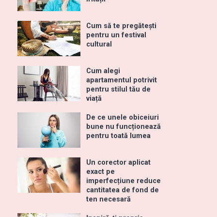
Cum să te pregătești
pentru un festival
cultural
Cum alegi
apartamentul potrivit
pentru stilul tău de
viață
De ce unele obiceiuri
bune nu funcționează
pentru toată lumea
Un corector aplicat
exact pe
imperfecțiune reduce
cantitatea de fond de
ten necesară