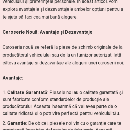
vehiculului și preferințele personale. În acest articol, vom
explora avantajele și dezavantajele ambelor opțiuni pentru a
te ajuta să faci cea mai bună alegere.
Caroserie Nouă: Avantaje și Dezavantaje
Caroseria nouă se referă la piese de schimb originale de la
producătorul vehiculului sau de la un furnizor autorizat. Iată
câteva avantaje și dezavantaje ale alegerii unei caroserii noi:
Avantaje:
Calitate Garantată
: Piesele noi au o calitate garantată și
sunt fabricate conform standardelor de producție ale
producătorului. Aceasta înseamnă că vei avea parte de o
calitate ridicată și o potrivire perfectă pentru vehiculul tău.
Garantie
: De obicei, piesele noi vin cu o garanție care te