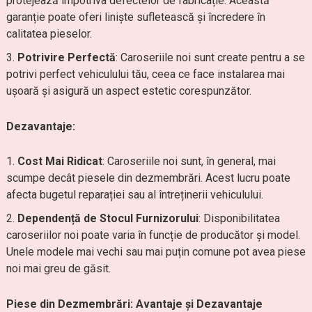
protejează împotriva defectelor de fabricație. Această
garanție poate oferi liniște sufletească și încredere în
calitatea pieselor.
Potrivire Perfectă
: Caroseriile noi sunt create pentru a se
potrivi perfect vehiculului tău, ceea ce face instalarea mai
ușoară și asigură un aspect estetic corespunzător.
Dezavantaje:
Cost Mai Ridicat
: Caroseriile noi sunt, în general, mai
scumpe decât piesele din dezmembrări. Acest lucru poate
afecta bugetul reparației sau al întreținerii vehiculului.
Dependență de Stocul Furnizorului
: Disponibilitatea
caroseriilor noi poate varia în funcție de producător și model.
Unele modele mai vechi sau mai puțin comune pot avea piese
noi mai greu de găsit.
Piese din Dezmembrări: Avantaje și Dezavantaje