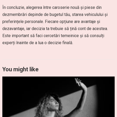
În concluzie, alegerea între caroserie nouă și piese din
dezmembrări depinde de bugetul tău, starea vehiculului și
preferințele personale. Fiecare opțiune are avantaje și
dezavantaje, iar decizia ta trebuie să țină cont de acestea.
Este important să faci cercetări temeinice și să consulți
experți înainte de a lua o decizie finală.
You might like