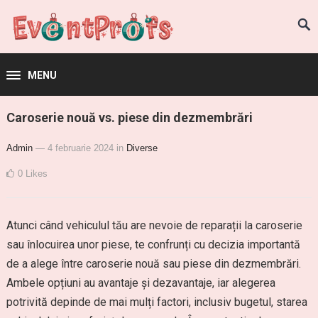
MENU
Caroserie nouă vs. piese din dezmembrări
Admin
— 4 februarie 2024
in
Diverse
0
Likes
Atunci când vehiculul tău are nevoie de reparații la caroserie
sau înlocuirea unor piese, te confrunți cu decizia importantă
de a alege între caroserie nouă sau piese din dezmembrări.
Ambele opțiuni au avantaje și dezavantaje, iar alegerea
potrivită depinde de mai mulți factori, inclusiv bugetul, starea