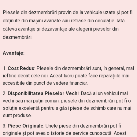
Piesele din dezmembrări provin de la vehicule uzate și pot fi
obținute din mașini avariate sau retrase din circulație. Iată
câteva avantaje și dezavantaje ale alegerii pieselor din
dezmembrări:
Avantaje:
Cost Redus
: Piesele din dezmembrări sunt, în general, mai
ieftine decât cele noi. Acest lucru poate face reparațiile mai
accesibile din punct de vedere financiar.
Disponibilitatea Pieselor Vechi
: Dacă ai un vehicul mai
vechi sau mai puțin comun, piesele din dezmembrări pot fi o
soluție excelentă pentru a găsi piese de schimb care nu mai
sunt produse.
Piese Originale
: Unele piese din dezmembrări pot fi
originale și pot avea o istorie de service cunoscută. Acest