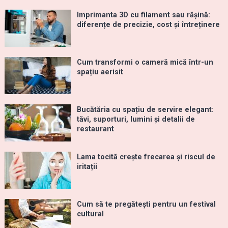
Imprimanta 3D cu filament sau rășină:
diferențe de precizie, cost și întreținere
Cum transformi o cameră mică într-un
spațiu aerisit
Bucătăria cu spațiu de servire elegant:
tăvi, suporturi, lumini și detalii de
restaurant
Lama tocită crește frecarea și riscul de
iritații
Cum să te pregătești pentru un festival
cultural