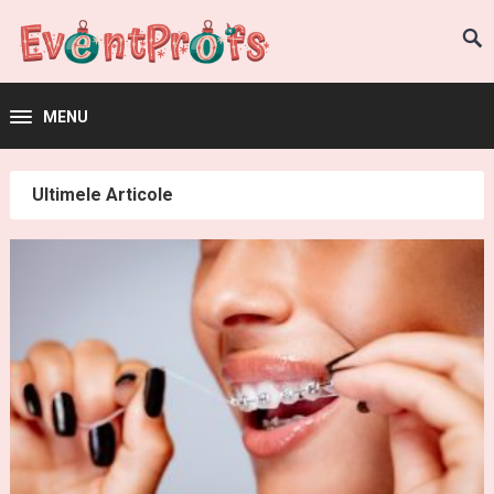
MENU
Ultimele Articole