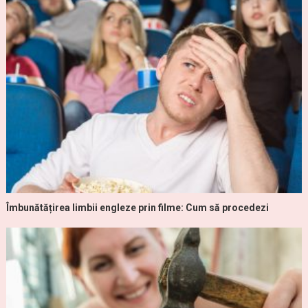
Îmbunătățirea limbii engleze prin filme: Cum să procedezi