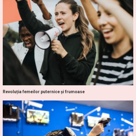
Revoluția femeilor puternice și frumoase