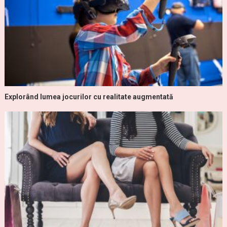
Explorând lumea jocurilor cu realitate augmentată