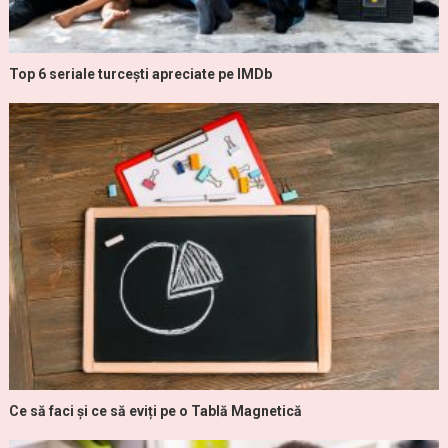
Top 6 seriale turcești apreciate pe IMDb
Ce să faci și ce să eviți pe o Tablă Magnetică