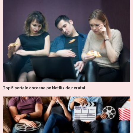
Top 5 seriale coreene pe Netflix de neratat