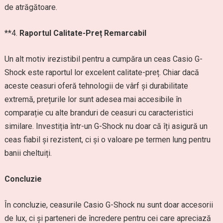
de atrăgătoare.
**4.
Raportul Calitate-Preț Remarcabil
Un alt motiv irezistibil pentru a cumpăra un ceas Casio G-
Shock este raportul lor excelent calitate-preț. Chiar dacă
aceste ceasuri oferă tehnologii de vârf și durabilitate
extremă, prețurile lor sunt adesea mai accesibile în
comparație cu alte branduri de ceasuri cu caracteristici
similare. Investiția într-un G-Shock nu doar că îți asigură un
ceas fiabil și rezistent, ci și o valoare pe termen lung pentru
banii cheltuiți.
Concluzie
În concluzie, ceasurile Casio G-Shock nu sunt doar accesorii
de lux, ci și parteneri de încredere pentru cei care apreciază