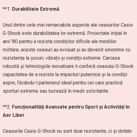
**1.
Durabilitate Extremă
Unul dintre cele mai remarcabile aspecte ale ceasurilor Casio
G-Shock este durabilitatea lor extremă. Proiectate inițial în
anii ’80 pentru a rezista condițiilor dificile ale mediilor
militare, aceste ceasuri au evoluat și au devenit sinonime cu
rezistența la șocuri, vibrații și condiții extreme. Carcasa
robustă și tehnologiile inovatoare îi conferă ceasului G-Shock
capacitatea de a rezista la impacturi puternice și la condiții
aspre, făcându-l partenerul ideal pentru cei care practică
sporturi extreme sau lucrează în medii solicitante.
**2.
Funcționalități Avansate pentru Sport și Activități în
Aer Liber
Ceasurile Casio G-Shock nu sunt doar rezistente, ci și dotate