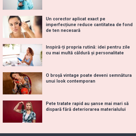
Un corector aplicat exact pe
imperfecțiune reduce cantitatea de fond
de ten necesară
Inspiră-ți propria rutină: idei pentru zile
cu mai multă căldură și personalitate
O broșă vintage poate deveni semnătura
unui look contemporan
Pete tratate rapid au șanse mai mari să
dispară fără deteriorarea materialului