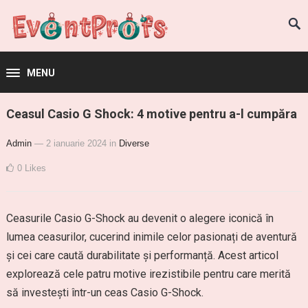
MENU
Ceasul Casio G Shock: 4 motive pentru a-l cumpăra
Admin
— 2 ianuarie 2024
in
Diverse
0
Likes
Ceasurile Casio G-Shock au devenit o alegere iconică în
lumea ceasurilor, cucerind inimile celor pasionați de aventură
și cei care caută durabilitate și performanță. Acest articol
explorează cele patru motive irezistibile pentru care merită
să investești într-un ceas Casio G-Shock.