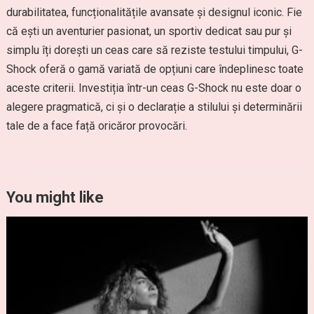
durabilitatea, funcționalitățile avansate și designul iconic. Fie
că ești un aventurier pasionat, un sportiv dedicat sau pur și
simplu îți dorești un ceas care să reziste testului timpului, G-
Shock oferă o gamă variată de opțiuni care îndeplinesc toate
aceste criterii. Investiția într-un ceas G-Shock nu este doar o
alegere pragmatică, ci și o declarație a stilului și determinării
tale de a face față oricăror provocări.
You might like