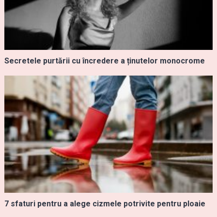
Secretele purtării cu încredere a ținutelor monocrome
7 sfaturi pentru a alege cizmele potrivite pentru ploaie