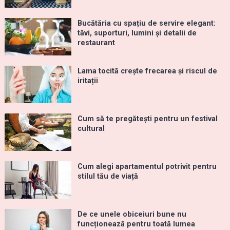
Bucătăria cu spațiu de servire elegant:
tăvi, suporturi, lumini și detalii de
restaurant
Lama tocită crește frecarea și riscul de
iritații
Cum să te pregătești pentru un festival
cultural
Cum alegi apartamentul potrivit pentru
stilul tău de viață
De ce unele obiceiuri bune nu
funcționează pentru toată lumea