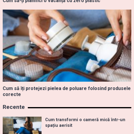
Cum să-ți planifici o vacanță cu zero plastic
Cum să îți protejezi pielea de poluare folosind produsele
corecte
Recente
Cum transformi o cameră mică într-un
spațiu aerisit