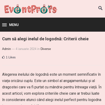
MENU
Cum să alegi inelul de logodnă: Criterii cheie
Admin
— 4 ianuarie 2024
in
Diverse
1
Likes
Alegerea inelului de logodnă este un moment semnificativ în
viața oricărui cuplu. Este un simbol al angajamentului și al
dragostei care va fi purtat cu mândrie pentru întreaga viață. În
acest articol, vom explora criteriile cheie care ar trebui luate
în considerare atunci când alegi inelul perfect pentru logodna