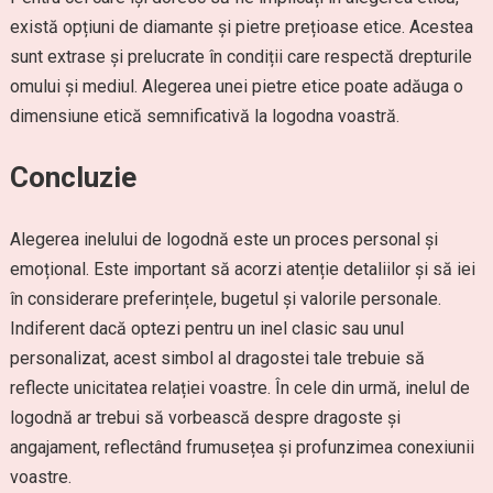
există opțiuni de diamante și pietre prețioase etice. Acestea
sunt extrase și prelucrate în condiții care respectă drepturile
omului și mediul. Alegerea unei pietre etice poate adăuga o
dimensiune etică semnificativă la logodna voastră.
Concluzie
Alegerea inelului de logodnă este un proces personal și
emoțional. Este important să acorzi atenție detaliilor și să iei
în considerare preferințele, bugetul și valorile personale.
Indiferent dacă optezi pentru un inel clasic sau unul
personalizat, acest simbol al dragostei tale trebuie să
reflecte unicitatea relației voastre. În cele din urmă, inelul de
logodnă ar trebui să vorbească despre dragoste și
angajament, reflectând frumusețea și profunzimea conexiunii
voastre.