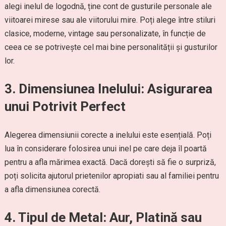
alegi inelul de logodnă, ține cont de gusturile personale ale
viitoarei mirese sau ale viitorului mire. Poți alege între stiluri
clasice, moderne, vintage sau personalizate, în funcție de
ceea ce se potrivește cel mai bine personalității și gusturilor
lor.
3.
Dimensiunea Inelului: Asigurarea
unui Potrivit Perfect
Alegerea dimensiunii corecte a inelului este esențială. Poți
lua în considerare folosirea unui inel pe care deja îl poartă
pentru a afla mărimea exactă. Dacă dorești să fie o surpriză,
poți solicita ajutorul prietenilor apropiati sau al familiei pentru
a afla dimensiunea corectă.
4.
Tipul de Metal: Aur, Platină sau