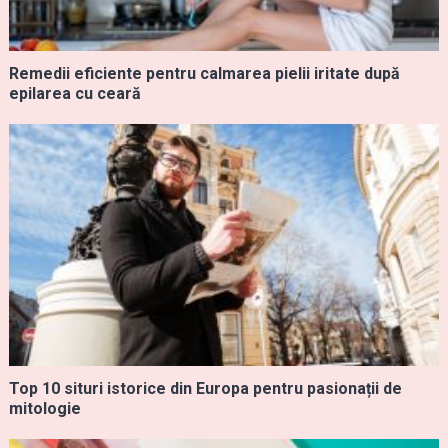
Remedii eficiente pentru calmarea pielii iritate după
epilarea cu ceară
Top 10 situri istorice din Europa pentru pasionații de
mitologie