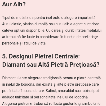
Aur Alb?
Tipul de metal ales pentru inel este o alegere importantă.
Aurul clasic, platina durabilă sau aurul alb elegant sunt doar
câteva opțiuni disponibile. Culoarea și durabilitatea metalului
ar trebui să fie luate în considerare în funcție de preferințe
personale și stilul de viață.
5.
Designul Pietrei Centrale:
Diamant sau Altă Pietră Prețioasă?
Diamantul este alegerea tradițională pentru o piatră centrală
în inelul de logodnă, dar există și alte pietre prețioase care
pot fi luate în considerare. Safirul, smaraldul sau rubinul pot
adăuga unicitate și personalitate inelului de logodnă.
Alegerea pietrei ar trebui să reflecte gusturile și simbolurile