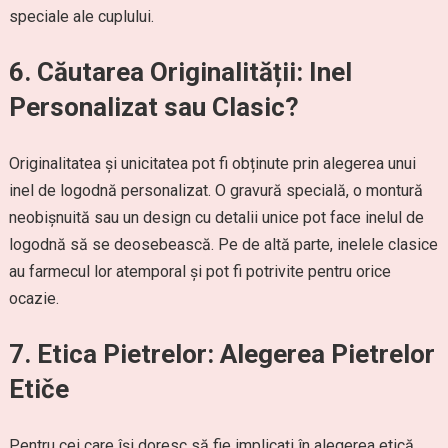
speciale ale cuplului.
6.
Căutarea Originalității: Inel
Personalizat sau Clasic?
Originalitatea și unicitatea pot fi obținute prin alegerea unui
inel de logodnă personalizat. O gravură specială, o montură
neobișnuită sau un design cu detalii unice pot face inelul de
logodnă să se deosebească. Pe de altă parte, inelele clasice
au farmecul lor atemporal și pot fi potrivite pentru orice
ocazie.
7.
Etica Pietrelor: Alegerea Pietrelor
Etiče
Pentru cei care își doresc să fie implicați în alegerea etică,