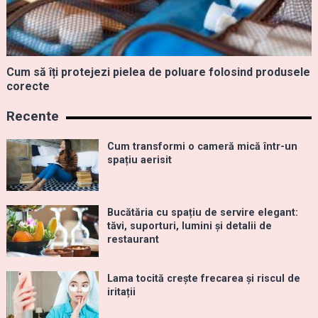
Cum să îți protejezi pielea de poluare folosind produsele
corecte
Recente
Cum transformi o cameră mică într-un
spațiu aerisit
Bucătăria cu spațiu de servire elegant:
tăvi, suporturi, lumini și detalii de
restaurant
Lama tocită crește frecarea și riscul de
iritații