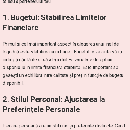
ta sau a partenerului tău.
1.
Bugetul: Stabilirea Limitelor
Financiare
Primul și cel mai important aspect în alegerea unui inel de
logodnă este stabilirea unui buget. Bugetul te va ajuta să îți
îndrepți căutările și să alegi dintr-o varietate de opțiuni
disponibile în limita financiară stabilită. Este important să
găsești un echilibru între calitate și preț în funcție de bugetul
disponibil.
2.
Stilul Personal: Ajustarea la
Preferințele Personale
Fiecare persoană are un stil unic și preferințe distincte. Când