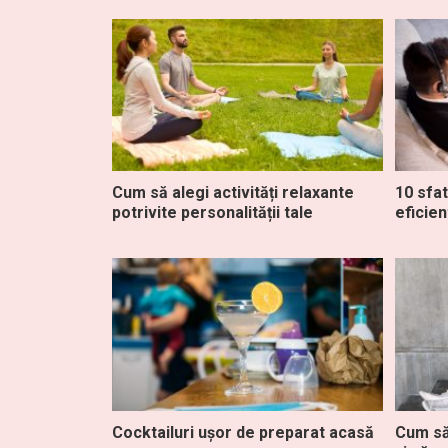
Cum să alegi activități relaxante
10 sfa
potrivite personalității tale
eficien
Cocktailuri ușor de preparat acasă
Cum să