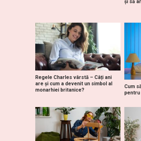
și să a
Regele Charles vârstă – Câți ani
are și cum a devenit un simbol al
Cum să
monarhiei britanice?
pentru 