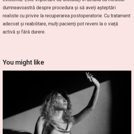
dumneavoastră despre procedura și să aveți așteptări
realiste cu privire la recuperarea postoperatorie. Cu tratament
adecvat și reabilitare, mulți pacienți pot reveni la o viață
activă și fără durere.
You might like