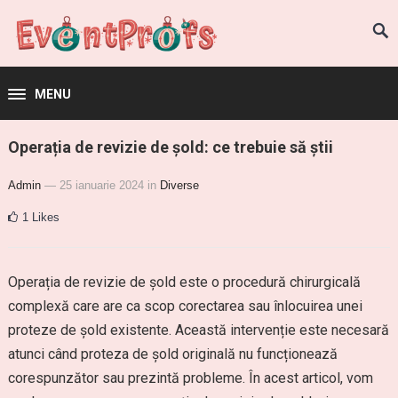
MENU
Operația de revizie de șold: ce trebuie să știi
Admin
— 25 ianuarie 2024
in
Diverse
1
Likes
Operația de revizie de șold este o procedură chirurgicală
complexă care are ca scop corectarea sau înlocuirea unei
proteze de șold existente. Această intervenție este necesară
atunci când proteza de șold originală nu funcționează
corespunzător sau prezintă probleme. În acest articol, vom