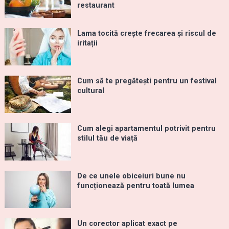
restaurant
Lama tocită crește frecarea și riscul de
iritații
Cum să te pregătești pentru un festival
cultural
Cum alegi apartamentul potrivit pentru
stilul tău de viață
De ce unele obiceiuri bune nu
funcționează pentru toată lumea
Un corector aplicat exact pe