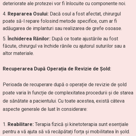
deteriorate ale protezei vor fi înlocuite cu componente noi.
Repararea Osului:
Dacă osul a fost afectat, chirurgul
poate să-l repare folosind metode specifice, cum ar fi
adăugarea de implanturi sau realizarea de grefe osoase.
Închiderea Rănilor:
După ce toate ajustările au fost
făcute, chirurgul va închide rănile cu ajutorul suturilor sau a
altor materiale.
Recuperarea După Operația de Revizie de Șold:
Perioada de recuperare după o operație de revizie de șold
poate varia în funcție de complexitatea procedurii și de starea
de sănătate a pacientului. Cu toate acestea, există câteva
aspecte generale de luat în considerare:
Reabilitare:
Terapia fizică și kinetoterapia sunt esențiale
pentru a vă ajuta să vă recăpătați forța și mobilitatea în șold.