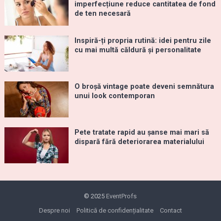
imperfecțiune reduce cantitatea de fond
de ten necesară
Inspiră-ți propria rutină: idei pentru zile
cu mai multă căldură și personalitate
O broșă vintage poate deveni semnătura
unui look contemporan
Pete tratate rapid au șanse mai mari să
dispară fără deteriorarea materialului
© 2025
EventProfs
Despre noi
Politică de confidențialitate
Contact