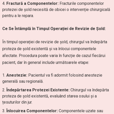
Fractură a Componentelor:
Fracturile componentelor
protezei de șold necesită de obicei o intervenție chirurgicală
pentru a le repara.
Ce Se Întâmplă în Timpul Operației de Revizie de Șold:
În timpul operației de revizie de șold, chirurgul va îndepărta
proteza de șold existentă și va înlocui componentele
afectate. Procedura poate varia în funcție de cazul fiecărui
pacient, dar în general include următoarele etape:
Anestezie:
Pacientul va fi adormit folosind anestezie
generală sau regională.
Îndepărtarea Protezei Existente:
Chirurgul va îndepărta
proteza de șold existentă, evaluând starea osului și a
țesuturilor din jur.
Înlocuirea Componentelor:
Componentele uzate sau