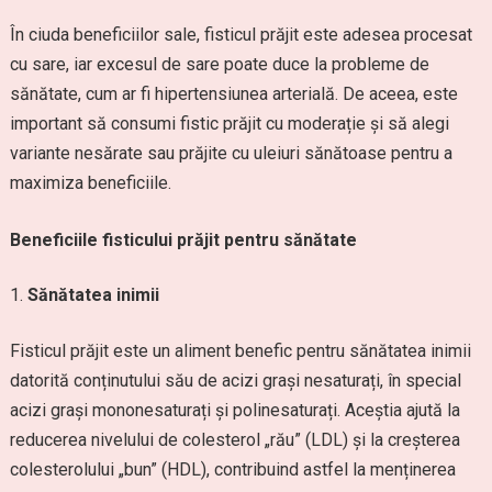
În ciuda beneficiilor sale, fisticul prăjit este adesea procesat
cu sare, iar excesul de sare poate duce la probleme de
sănătate, cum ar fi hipertensiunea arterială. De aceea, este
important să consumi fistic prăjit cu moderație și să alegi
variante nesărate sau prăjite cu uleiuri sănătoase pentru a
maximiza beneficiile.
Beneficiile fisticului prăjit pentru sănătate
Sănătatea inimii
Fisticul prăjit este un aliment benefic pentru sănătatea inimii
datorită conținutului său de acizi grași nesaturați, în special
acizi grași mononesaturați și polinesaturați. Aceștia ajută la
reducerea nivelului de colesterol „rău” (LDL) și la creșterea
colesterolului „bun” (HDL), contribuind astfel la menținerea