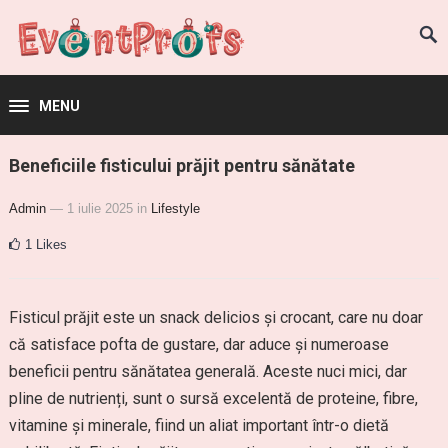
MENU
Beneficiile fisticului prăjit pentru sănătate
Admin
— 1 iulie 2025
in
Lifestyle
1
Likes
Fisticul prăjit este un snack delicios și crocant, care nu doar
că satisface pofta de gustare, dar aduce și numeroase
beneficii pentru sănătatea generală. Aceste nuci mici, dar
pline de nutrienți, sunt o sursă excelentă de proteine, fibre,
vitamine și minerale, fiind un aliat important într-o dietă