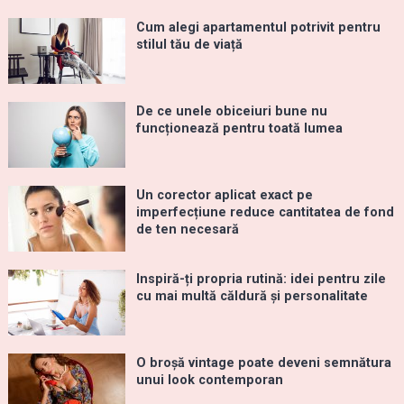
Cum alegi apartamentul potrivit pentru
stilul tău de viață
De ce unele obiceiuri bune nu
funcționează pentru toată lumea
Un corector aplicat exact pe
imperfecțiune reduce cantitatea de fond
de ten necesară
Inspiră-ți propria rutină: idei pentru zile
cu mai multă căldură și personalitate
O broșă vintage poate deveni semnătura
unui look contemporan