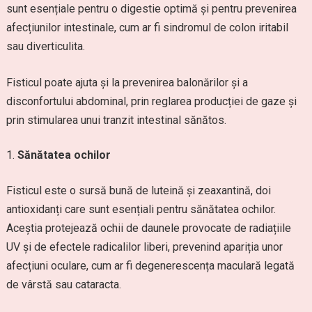
sunt esențiale pentru o digestie optimă și pentru prevenirea
afecțiunilor intestinale, cum ar fi sindromul de colon iritabil
sau diverticulita.
Fisticul poate ajuta și la prevenirea balonărilor și a
disconfortului abdominal, prin reglarea producției de gaze și
prin stimularea unui tranzit intestinal sănătos.
Sănătatea ochilor
Fisticul este o sursă bună de luteină și zeaxantină, doi
antioxidanți care sunt esențiali pentru sănătatea ochilor.
Aceștia protejează ochii de daunele provocate de radiațiile
UV și de efectele radicalilor liberi, prevenind apariția unor
afecțiuni oculare, cum ar fi degenerescența maculară legată
de vârstă sau cataracta.