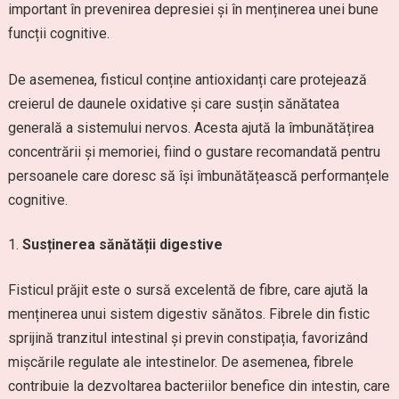
important în prevenirea depresiei și în menținerea unei bune
funcții cognitive.
De asemenea, fisticul conține antioxidanți care protejează
creierul de daunele oxidative și care susțin sănătatea
generală a sistemului nervos. Acesta ajută la îmbunătățirea
concentrării și memoriei, fiind o gustare recomandată pentru
persoanele care doresc să își îmbunătățească performanțele
cognitive.
Susținerea sănătății digestive
Fisticul prăjit este o sursă excelentă de fibre, care ajută la
menținerea unui sistem digestiv sănătos. Fibrele din fistic
sprijină tranzitul intestinal și previn constipația, favorizând
mișcările regulate ale intestinelor. De asemenea, fibrele
contribuie la dezvoltarea bacteriilor benefice din intestin, care