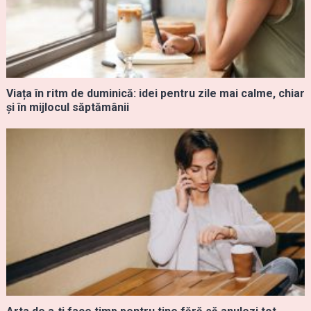
Viața în ritm de duminică: idei pentru zile mai calme, chiar
și în mijlocul săptămânii