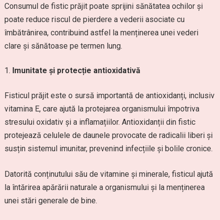
Consumul de fistic prăjit poate sprijini sănătatea ochilor și
poate reduce riscul de pierdere a vederii asociate cu
îmbătrânirea, contribuind astfel la menținerea unei vederi
clare și sănătoase pe termen lung.
Imunitate și protecție antioxidativă
Fisticul prăjit este o sursă importantă de antioxidanți, inclusiv
vitamina E, care ajută la protejarea organismului împotriva
stresului oxidativ și a inflamațiilor. Antioxidanții din fistic
protejează celulele de daunele provocate de radicalii liberi și
susțin sistemul imunitar, prevenind infecțiile și bolile cronice.
Datorită conținutului său de vitamine și minerale, fisticul ajută
la întărirea apărării naturale a organismului și la menținerea
unei stări generale de bine.