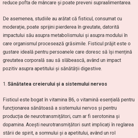
reduce pofta de mâncare și poate preveni supraalimentarea.
De asemenea, studiile au arătat că fisticul, consumat cu
moderație, poate sprijini pierderea în greutate, datorită
impactului său asupra metabolismului și asupra modului în
care organismul procesează grăsimile. Fisticul prăjit este o
gustare ideală pentru persoanele care doresc să își mențină
greutatea corporală sau să slăbească, având un impact
pozitiv asupra apetitului și sănătății digestive.
Sănătatea creierului și a sistemului nervos
Fisticul este bogat în vitamina B6, o vitamină esențială pentru
funcționarea sănătoasă a sistemului nervos și pentru
producția de neurotransmițători, cum ar fi serotonina și
dopamina. Acești neurotransmițători sunt implicați în reglarea
stării de spirit, a somnului și a apetitului, având un rol