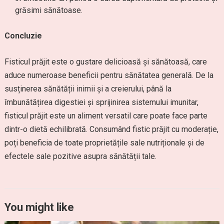
grăsimi sănătoase.
Concluzie
Fisticul prăjit este o gustare delicioasă și sănătoasă, care
aduce numeroase beneficii pentru sănătatea generală. De la
susținerea sănătății inimii și a creierului, până la
îmbunătățirea digestiei și sprijinirea sistemului imunitar,
fisticul prăjit este un aliment versatil care poate face parte
dintr-o dietă echilibrată. Consumând fistic prăjit cu moderație,
poți beneficia de toate proprietățile sale nutriționale și de
efectele sale pozitive asupra sănătății tale.
You might like