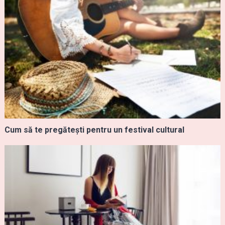
Cum să te pregătești pentru un festival cultural