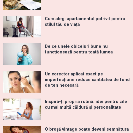
Cum alegi apartamentul potrivit pentru
stilul tău de viață
De ce unele obiceiuri bune nu
funcționează pentru toată lumea
Un corector aplicat exact pe
imperfecțiune reduce cantitatea de fond
de ten necesară
Inspiră-ți propria rutină: idei pentru zile
cu mai multă căldură și personalitate
O broșă vintage poate deveni semnătura