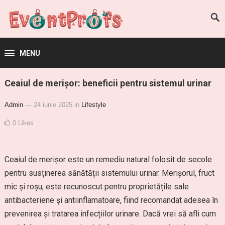
MENU
Ceaiul de merișor: beneficii pentru sistemul urinar
Admin
— 24 iunie 2025
in
Lifestyle
0
Likes
Ceaiul de merișor este un remediu natural folosit de secole
pentru susținerea sănătății sistemului urinar. Merișorul, fruct
mic și roșu, este recunoscut pentru proprietățile sale
antibacteriene și antiinflamatoare, fiind recomandat adesea în
prevenirea și tratarea infecțiilor urinare. Dacă vrei să afli cum