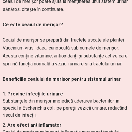
ceaiul de merișor poate ajuta la menținerea unui sistem urinar
sănătos, citește în continuare.
Ce este ceaiul de merișor?
Ceaiul de merișor se prepară din fructele uscate ale plantei
Vaccinium vitis-idaea, cunoscută sub numele de merișor.
Acesta conține vitamine, antioxidanți și substanțe active care
sprijină funcția normală a vezicii urinare și a tractului urinar.
Beneficiile ceaiului de merișor pentru sistemul urinar
Previne infecțiile urinare
Substanțele din merișor împiedică aderarea bacteriilor, în
special a Escherichia coli, pe pereții vezicii urinare, reducând
riscul de infecții.
Are efect antiinflamator