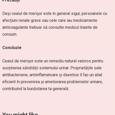
Precauții
Deși ceaiul de merișor este în general sigur, persoanele cu
afecțiuni renale grave sau cele care iau medicamente
anticoagulante trebuie să consulte medicul înainte de
consum.
Concluzie
Ceaiul de merișor este un remediu natural valoros pentru
susținerea sănătății sistemului urinar. Proprietățile sale
antibacteriene, antiinflamatoare și diuretice îl fac un aliat
eficient în prevenirea și ameliorarea problemelor urinare,
contribuind la bunăstarea ta generală.
You might like