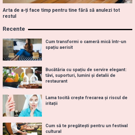
Arta de a-ți face timp pentru tine fără să anulezi tot
restul
Recente
Cum transformi o cameră mică într-un
spațiu aerisit
Bucătăria cu spațiu de servire elegant:
tăvi, suporturi, lumini și detalii de
restaurant
Lama tocită crește frecarea și riscul de
iritații
Cum să te pregătești pentru un festival
cultural