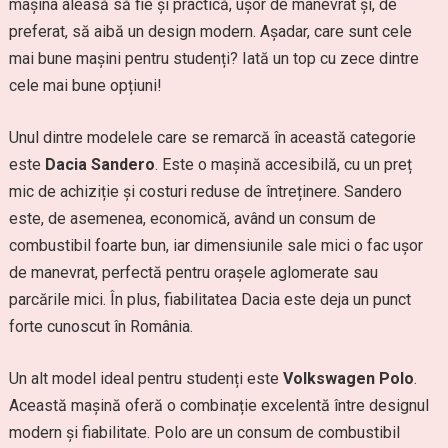
mașina aleasă să fie și practică, ușor de manevrat și, de
preferat, să aibă un design modern. Așadar, care sunt cele
mai bune mașini pentru studenți? Iată un top cu zece dintre
cele mai bune opțiuni!
Unul dintre modelele care se remarcă în această categorie
este
Dacia Sandero
. Este o mașină accesibilă, cu un preț
mic de achiziție și costuri reduse de întreținere. Sandero
este, de asemenea, economică, având un consum de
combustibil foarte bun, iar dimensiunile sale mici o fac ușor
de manevrat, perfectă pentru orașele aglomerate sau
parcările mici. În plus, fiabilitatea Dacia este deja un punct
forte cunoscut în România.
Un alt model ideal pentru studenți este
Volkswagen Polo
.
Această mașină oferă o combinație excelentă între designul
modern și fiabilitate. Polo are un consum de combustibil