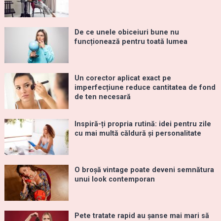
De ce unele obiceiuri bune nu
funcționează pentru toată lumea
Un corector aplicat exact pe
imperfecțiune reduce cantitatea de fond
de ten necesară
Inspiră-ți propria rutină: idei pentru zile
cu mai multă căldură și personalitate
O broșă vintage poate deveni semnătura
unui look contemporan
Pete tratate rapid au șanse mai mari să