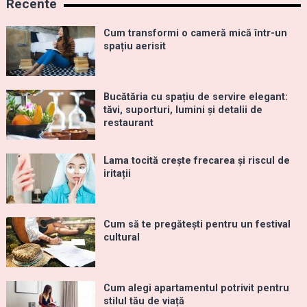
Recente
Cum transformi o cameră mică într-un
spațiu aerisit
Bucătăria cu spațiu de servire elegant:
tăvi, suporturi, lumini și detalii de
restaurant
Lama tocită crește frecarea și riscul de
iritații
Cum să te pregătești pentru un festival
cultural
Cum alegi apartamentul potrivit pentru
stilul tău de viață