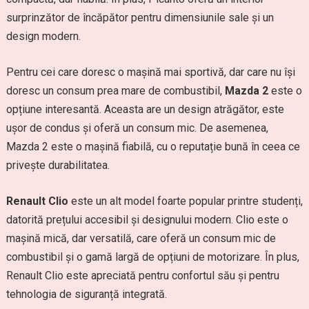
surprinzător de încăpător pentru dimensiunile sale și un
design modern.
Pentru cei care doresc o mașină mai sportivă, dar care nu își
doresc un consum prea mare de combustibil,
Mazda 2
este o
opțiune interesantă. Aceasta are un design atrăgător, este
ușor de condus și oferă un consum mic. De asemenea,
Mazda 2 este o mașină fiabilă, cu o reputație bună în ceea ce
privește durabilitatea.
Renault Clio
este un alt model foarte popular printre studenți,
datorită prețului accesibil și designului modern. Clio este o
mașină mică, dar versatilă, care oferă un consum mic de
combustibil și o gamă largă de opțiuni de motorizare. În plus,
Renault Clio este apreciată pentru confortul său și pentru
tehnologia de siguranță integrată.