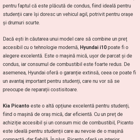
pentru faptul că este plăcută de condus, fiind ideală pentru
studenții care își doresc un vehicul agil, potrivit pentru orașe
și drumuri scurte.
Dacă ești în căutarea unui model care să combine un preț
accesibil cu o tehnologie modernă,
Hyundai i10
poate fi o
alegere excelentă. Este o mașină mică, ușor de parcat și de
condus, iar consumul de combustibil este foarte redus. De
asemenea, Hyundai oferă o garanție extinsă, ceea ce poate fi
un avantaj important pentru studenți, care nu vor să se
preocupe de reparații costisitoare.
Kia Picanto
este o altă opțiune excelentă pentru studenți,
fiind o mașină de oraș mică, dar eficientă. Cu un preț de
achiziție accesibil și un consum mic de combustibil, Picanto
este ideală pentru studenții care au nevoie de o mașină
compactă, dar fiabilă. În plus, Picanto oferă un interior