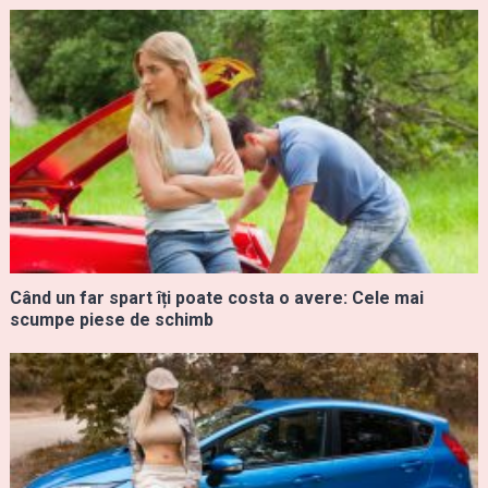
Când un far spart îți poate costa o avere: Cele mai
scumpe piese de schimb