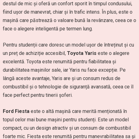
destul de mic și oferă un confort sporit în timpul condusului,
fiind ușor de manevrat, chiar și în trafic intens. În plus, este o
mașină care păstrează o valoare bună la revânzare, ceea ce o
face o alegere inteligentă pe termen lung.
Pentru studenții care doresc un model ușor de întreținut și cu
un preț de achiziție accesibil,
Toyota Yaris
este o alegere
excelentă. Toyota este renumită pentru fiabilitatea și
durabilitatea mașinilor sale, iar Yaris nu face excepție. Pe
lângă aceste avantaje, Yaris are și un consum redus de
combustibil și o tehnologie de siguranță avansată, ceea ce îl
face perfect pentru tinerii șoferi.
Ford Fiesta
este o altă mașină care merită menționată în
topul celor mai bune mașini pentru studenți. Este un model
compact, cu un design atractiv și un consum de combustibil
foarte mic. Fiesta este renumită pentru manevrabilitatea sa și