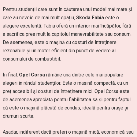
Pentru studenții care sunt în căutarea unui model mai mare și
care au nevoie de mai mult spațiu,
Skoda Fabia
este o
alegere excelentă. Fabia oferă un interior mai încăpător, fără
a sacrifica prea mult la capitolul manevrabilitate sau consum.
De asemenea, este o mașină cu costuri de întreținere
rezonabile și un motor eficient din punct de vedere al
consumului de combustibil.
În final,
Opel Corsa
rămâne una dintre cele mai populare
alegeri în rândul studenților. Este o mașină compactă, cu un
preț accesibil și costuri de întreținere mici. Opel Corsa este
de asemenea apreciată pentru fiabilitatea sa și pentru faptul
că este o mașină plăcută de condus, ideală pentru orașe și
drumuri scurte.
Așadar, indiferent dacă preferi o mașină mică, economică sau