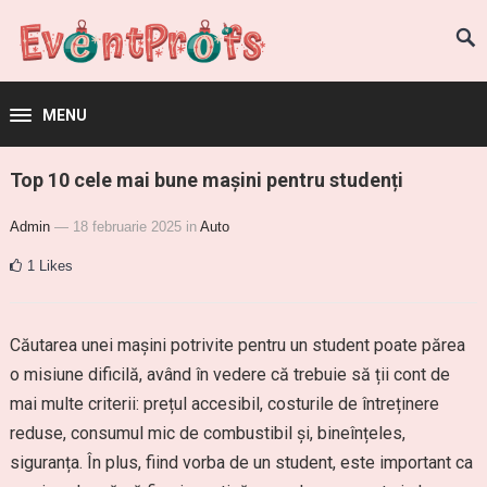
MENU
Top 10 cele mai bune mașini pentru studenți
Admin
— 18 februarie 2025
in
Auto
1
Likes
Căutarea unei mașini potrivite pentru un student poate părea
o misiune dificilă, având în vedere că trebuie să ții cont de
mai multe criterii: prețul accesibil, costurile de întreținere
reduse, consumul mic de combustibil și, bineînțeles,
siguranța. În plus, fiind vorba de un student, este important ca