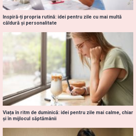
Inspiră-ți propria rutină: idei pentru zile cu mai multă
căldură și personalitate
Viața în ritm de duminică: idei pentru zile mai calme, chiar
și în mijlocul săptămânii