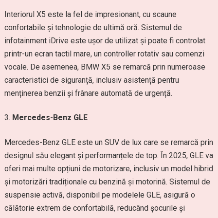
Interiorul X5 este la fel de impresionant, cu scaune
confortabile și tehnologie de ultimă oră. Sistemul de
infotainment iDrive este ușor de utilizat și poate fi controlat
printr-un ecran tactil mare, un controller rotativ sau comenzi
vocale. De asemenea, BMW X5 se remarcă prin numeroase
caracteristici de siguranță, inclusiv asistență pentru
menținerea benzii și frânare automată de urgență.
Mercedes-Benz GLE
Mercedes-Benz GLE este un SUV de lux care se remarcă prin
designul său elegant și performanțele de top. În 2025, GLE va
oferi mai multe opțiuni de motorizare, inclusiv un model hibrid
și motorizări tradiționale cu benzină și motorină. Sistemul de
suspensie activă, disponibil pe modelele GLE, asigură o
călătorie extrem de confortabilă, reducând șocurile și