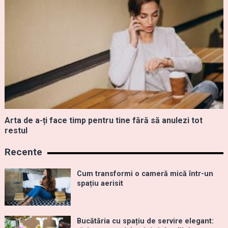
Arta de a-ți face timp pentru tine fără să anulezi tot
restul
Recente
Cum transformi o cameră mică într-un
spațiu aerisit
Bucătăria cu spațiu de servire elegant: