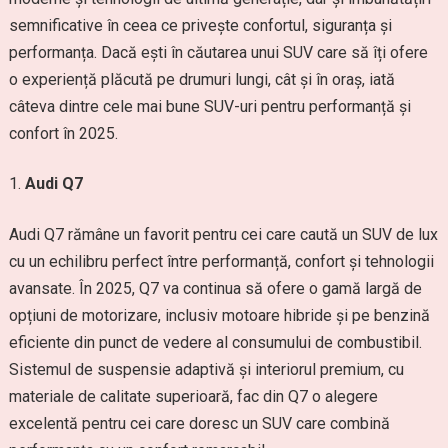
semnificative în ceea ce privește confortul, siguranța și
performanța. Dacă ești în căutarea unui SUV care să îți ofere
o experiență plăcută pe drumuri lungi, cât și în oraș, iată
câteva dintre cele mai bune SUV-uri pentru performanță și
confort în 2025.
Audi Q7
Audi Q7 rămâne un favorit pentru cei care caută un SUV de lux
cu un echilibru perfect între performanță, confort și tehnologii
avansate. În 2025, Q7 va continua să ofere o gamă largă de
opțiuni de motorizare, inclusiv motoare hibride și pe benzină
eficiente din punct de vedere al consumului de combustibil.
Sistemul de suspensie adaptivă și interiorul premium, cu
materiale de calitate superioară, fac din Q7 o alegere
excelentă pentru cei care doresc un SUV care combină