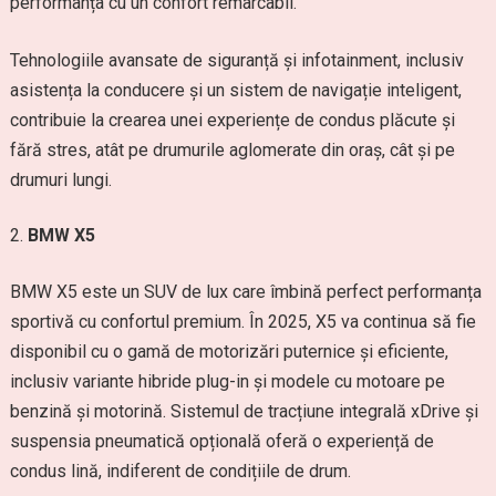
performanța cu un confort remarcabil.
Tehnologiile avansate de siguranță și infotainment, inclusiv
asistența la conducere și un sistem de navigație inteligent,
contribuie la crearea unei experiențe de condus plăcute și
fără stres, atât pe drumurile aglomerate din oraș, cât și pe
drumuri lungi.
BMW X5
BMW X5 este un SUV de lux care îmbină perfect performanța
sportivă cu confortul premium. În 2025, X5 va continua să fie
disponibil cu o gamă de motorizări puternice și eficiente,
inclusiv variante hibride plug-in și modele cu motoare pe
benzină și motorină. Sistemul de tracțiune integrală xDrive și
suspensia pneumatică opțională oferă o experiență de
condus lină, indiferent de condițiile de drum.