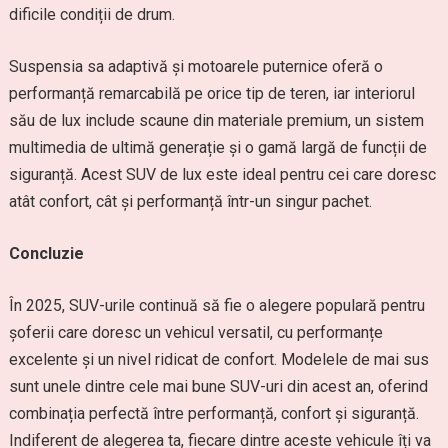
dificile condiții de drum.
Suspensia sa adaptivă și motoarele puternice oferă o
performanță remarcabilă pe orice tip de teren, iar interiorul
său de lux include scaune din materiale premium, un sistem
multimedia de ultimă generație și o gamă largă de funcții de
siguranță. Acest SUV de lux este ideal pentru cei care doresc
atât confort, cât și performanță într-un singur pachet.
Concluzie
În 2025, SUV-urile continuă să fie o alegere populară pentru
șoferii care doresc un vehicul versatil, cu performanțe
excelente și un nivel ridicat de confort. Modelele de mai sus
sunt unele dintre cele mai bune SUV-uri din acest an, oferind
combinația perfectă între performanță, confort și siguranță.
Indiferent de alegerea ta, fiecare dintre aceste vehicule îți va