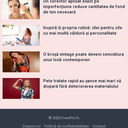
Un corector aplicat exact pe
imperfecțiune reduce cantitatea de fond
de ten necesară
Inspiră-ți propria rutină: idei pentru zile
cu mai multă căldură și personalitate
O broșă vintage poate deveni semnătura
unui look contemporan
Pete tratate rapid au șanse mai mari să
dispară fără deteriorarea materialului
© 2025
EventProfs
Despre noi
Politică de confidențialitate
Contact