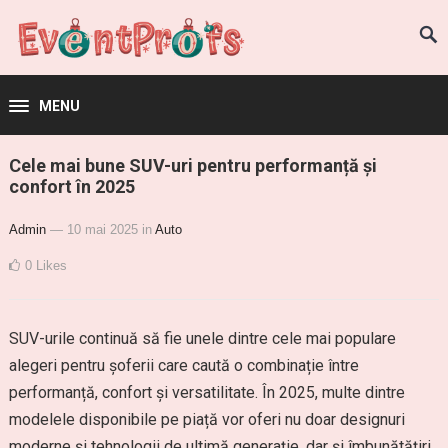
MENU
Cele mai bune SUV-uri pentru performanță și
confort în 2025
Admin
— 10 mai 2025
in
Auto
0
Likes
SUV-urile continuă să fie unele dintre cele mai populare
alegeri pentru șoferii care caută o combinație între
performanță, confort și versatilitate. În 2025, multe dintre
modelele disponibile pe piață vor oferi nu doar designuri
moderne și tehnologii de ultimă generație, dar și îmbunătățiri