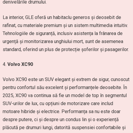
denivelările drumului.
La interior, GLE oferă un habitaclu generos și deosebit de
rafinat, cu materiale premium și un sistem multimedia intuitiv.
Tehnologiile de siguranță, inclusiv asistența la frânarea de
urgență și monitorizarea unghiului mort, sunt de asemenea
standard, oferind un plus de protecție șoferilor și pasagerilor.
Volvo XC90
Volvo XC90 este un SUV elegant și extrem de sigur, cunoscut
pentru confortul său excelent și performanțele deosebite. În
2025, XC90 va continua să fie un model de top în segmentul
SUV-urilor de lux, cu opțiuni de motorizare care includ
motoare hibride și electrice. Performanța sa nu este doar
despre putere, ci și despre un condus lin și o experiență
plăcută pe drumuri lungi, datorită suspensiei confortabile și