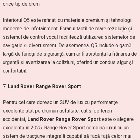
orice tip de drum.
Interiorul Q5 este rafinat, cu materiale premium și tehnologii
moderne de infotainment. Ecranul tactil de mare rezoluție și
sistemul de control vocal facilitează utilizarea sistemelor de
navigație și divertisment. De asemenea, Q5 include o gamă
largă de funcții de siguranță, cum ar fi asistența la frânarea de
urgență și avertizarea la coliziuni, oferind un condus sigur și
confortabil.
Land Rover Range Rover Sport
Pentru cei care doresc un SUV de lux cu performanțe
excelente atât pe drumuri asfaltate, cât și pe teren
accidentat,
Land Rover Range Rover Sport
este o alegere
excelentă în 2025. Range Rover Sport combină luxul cu un
sistem de tracțiune integrală capabil să facă față celor mai