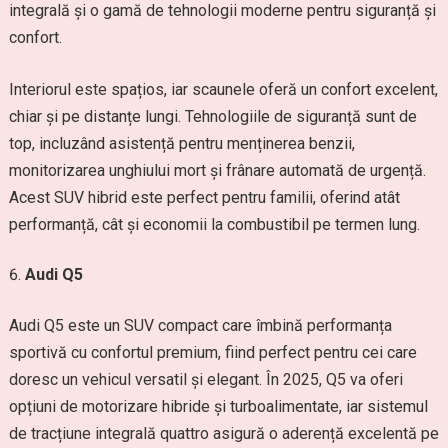
integrală și o gamă de tehnologii moderne pentru siguranță și
confort.
Interiorul este spațios, iar scaunele oferă un confort excelent,
chiar și pe distanțe lungi. Tehnologiile de siguranță sunt de
top, incluzând asistență pentru menținerea benzii,
monitorizarea unghiului mort și frânare automată de urgență.
Acest SUV hibrid este perfect pentru familii, oferind atât
performanță, cât și economii la combustibil pe termen lung.
Audi Q5
Audi Q5 este un SUV compact care îmbină performanța
sportivă cu confortul premium, fiind perfect pentru cei care
doresc un vehicul versatil și elegant. În 2025, Q5 va oferi
opțiuni de motorizare hibride și turboalimentate, iar sistemul
de tracțiune integrală quattro asigură o aderență excelentă pe