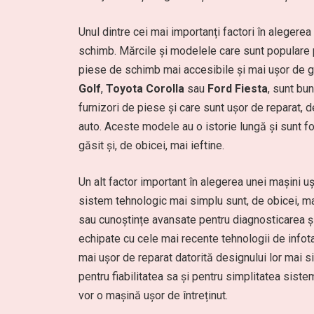
Unul dintre cei mai importanți factori în alegere
schimb. Mărcile și modelele care sunt populare pe
piese de schimb mai accesibile și mai ușor de g
Golf
,
Toyota Corolla
sau
Ford Fiesta
, sunt bu
furnizori de piese și care sunt ușor de reparat, 
auto. Aceste modele au o istorie lungă și sunt f
găsit și, de obicei, mai ieftine.
Un alt factor important în alegerea unei mașini 
sistem tehnologic mai simplu sunt, de obicei, m
sau cunoștințe avansate pentru diagnosticarea ș
echipate cu cele mai recente tehnologii de info
mai ușor de reparat datorită designului lor mai
pentru fiabilitatea sa și pentru simplitatea sist
vor o mașină ușor de întreținut.