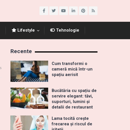
Lifestyle
Tehnologie
Recente
Cum transformi o
s
cameră mică într-un
spațiu aerisit
Bucătăria cu spațiu de
servire elegant: tăvi,
suporturi, lumini și
detalii de restaurant
Lama tocită crește
frecarea și riscul de
iritații