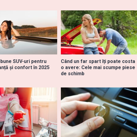
 bune SUV-uri pentru
Când un far spart îți poate costa
nță și confort în 2025
o avere: Cele mai scumpe piese
de schimb