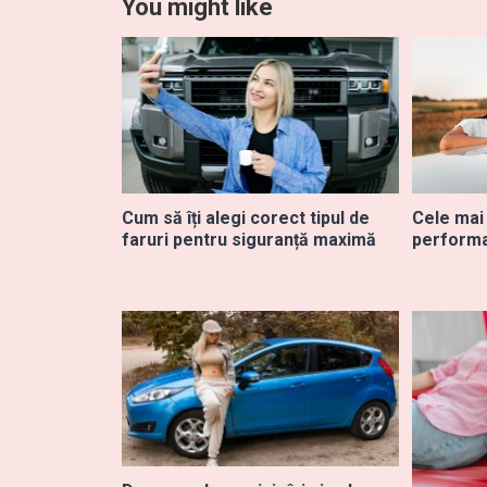
You might like
Cum să îți alegi corect tipul de
Cele mai
faruri pentru siguranță maximă
performa