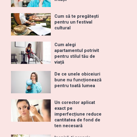
Cum să te pregătești
pentru un festival
cultural
Cum alegi
apartamentul potrivit
pentru stilul tău de
viață
De ce unele obiceiuri
bune nu funcționează
pentru toată lumea
Un corector aplicat
exact pe
imperfecțiune reduce
cantitatea de fond de
ten necesară