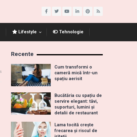
Lifestyle
Tehnologie
Recente
Cum transformi o
s
cameră mică într-un
spațiu aerisit
Bucătăria cu spațiu de
servire elegant: tăvi,
suporturi, lumini și
detalii de restaurant
Lama tocită crește
frecarea și riscul de
iritații