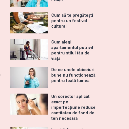
Cum să te pregătești
pentru un festival
cultural
Cum alegi
apartamentul potrivit
pentru stilul tău de
viață
De ce unele obiceiuri
u
bune nu funcționează
pentru toată lumea
Un corector aplicat
exact pe
imperfecțiune reduce
cantitatea de fond de
ten necesară