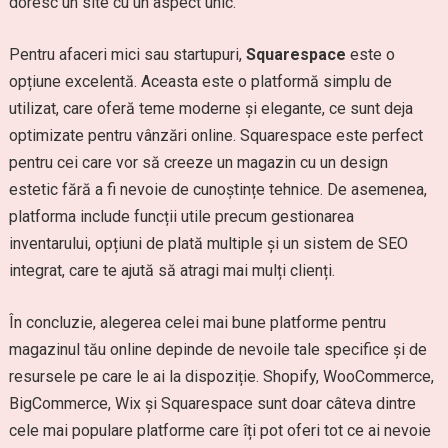
doresc un site cu un aspect unic.
Pentru afaceri mici sau startupuri,
Squarespace
este o
opțiune excelentă. Aceasta este o platformă simplu de
utilizat, care oferă teme moderne și elegante, ce sunt deja
optimizate pentru vânzări online. Squarespace este perfect
pentru cei care vor să creeze un magazin cu un design
estetic fără a fi nevoie de cunoștințe tehnice. De asemenea,
platforma include funcții utile precum gestionarea
inventarului, opțiuni de plată multiple și un sistem de SEO
integrat, care te ajută să atragi mai mulți clienți.
În concluzie, alegerea celei mai bune platforme pentru
magazinul tău online depinde de nevoile tale specifice și de
resursele pe care le ai la dispoziție. Shopify, WooCommerce,
BigCommerce, Wix și Squarespace sunt doar câteva dintre
cele mai populare platforme care îți pot oferi tot ce ai nevoie