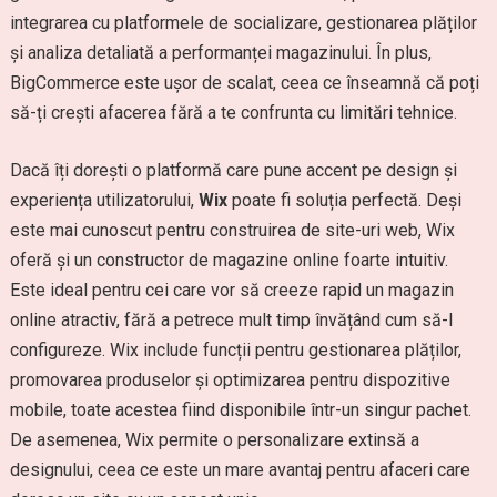
integrarea cu platformele de socializare, gestionarea plăților
și analiza detaliată a performanței magazinului. În plus,
BigCommerce este ușor de scalat, ceea ce înseamnă că poți
să-ți crești afacerea fără a te confrunta cu limitări tehnice.
Dacă îți dorești o platformă care pune accent pe design și
experiența utilizatorului,
Wix
poate fi soluția perfectă. Deși
este mai cunoscut pentru construirea de site-uri web, Wix
oferă și un constructor de magazine online foarte intuitiv.
Este ideal pentru cei care vor să creeze rapid un magazin
online atractiv, fără a petrece mult timp învățând cum să-l
configureze. Wix include funcții pentru gestionarea plăților,
promovarea produselor și optimizarea pentru dispozitive
mobile, toate acestea fiind disponibile într-un singur pachet.
De asemenea, Wix permite o personalizare extinsă a
designului, ceea ce este un mare avantaj pentru afaceri care