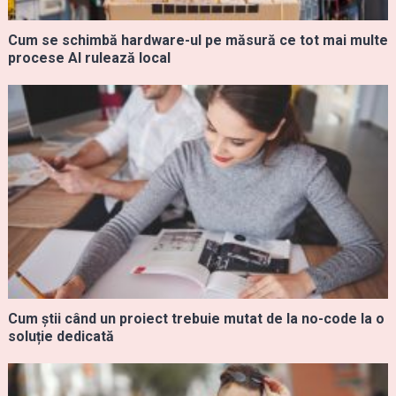
Cum se schimbă hardware-ul pe măsură ce tot mai multe
procese AI rulează local
Cum știi când un proiect trebuie mutat de la no-code la o
soluție dedicată