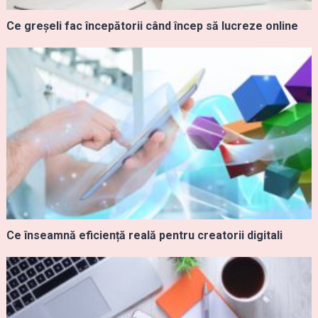
Ce greșeli fac începătorii când încep să lucreze online
Ce înseamnă eficiență reală pentru creatorii digitali