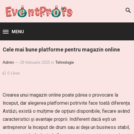
MENU
Cele mai bune platforme pentru magazin online
Admin
— 28 februarie 2025
in
Tehnologie
0
Likes
Crearea unui magazin online poate părea o provocare la
început, dar alegerea platformei potrivite face toată diferența.
Astăzi, există o mulțime de opțiuni disponibile, fiecare având
caracteristici și avantaje proprii. Indiferent dacă ești un
antreprenor la început de drum sau ai deja un business stabil,