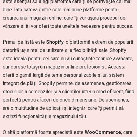
este esențial să alegi platforma care ți se potrivește cel mai
bine. Iată câteva dintre cele mai bune platforme pentru
crearea unui magazin online, care îți vor ușura procesul de
vânzare și îți vor oferi toate uneltele necesare pentru succes.
Primul pe listă este
Shopify
, o platformă extrem de populară
datorită ușurinței de utilizare și a flexibilității sale. Shopify
este ideală pentru cei care nu au cunoștințe tehnice avansate,
dar doresc totuși un magazin online profesionist. Aceasta
oferă o gamă largă de teme personalizabile și un sistem
integrat de plăți. Shopify permite, de asemenea, gestionarea
stocurilor, a comenzilor și a clienților într-un mod eficient, fiind
perfectă pentru afaceri de orice dimensiune. De asemenea,
are o multitudine de aplicații și integrări care îți permit să
extinzi funcționalitățile magazinului tău.
O altă platformă foarte apreciată este
WooCommerce
, care