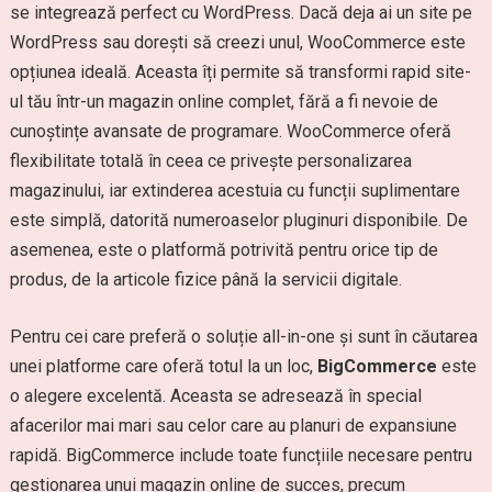
se integrează perfect cu WordPress. Dacă deja ai un site pe
WordPress sau dorești să creezi unul, WooCommerce este
opțiunea ideală. Aceasta îți permite să transformi rapid site-
ul tău într-un magazin online complet, fără a fi nevoie de
cunoștințe avansate de programare. WooCommerce oferă
flexibilitate totală în ceea ce privește personalizarea
magazinului, iar extinderea acestuia cu funcții suplimentare
este simplă, datorită numeroaselor pluginuri disponibile. De
asemenea, este o platformă potrivită pentru orice tip de
produs, de la articole fizice până la servicii digitale.
Pentru cei care preferă o soluție all-in-one și sunt în căutarea
unei platforme care oferă totul la un loc,
BigCommerce
este
o alegere excelentă. Aceasta se adresează în special
afacerilor mai mari sau celor care au planuri de expansiune
rapidă. BigCommerce include toate funcțiile necesare pentru
gestionarea unui magazin online de succes, precum