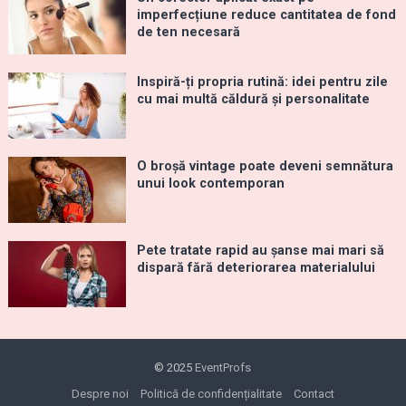
imperfecțiune reduce cantitatea de fond
de ten necesară
Inspiră-ți propria rutină: idei pentru zile
cu mai multă căldură și personalitate
O broșă vintage poate deveni semnătura
unui look contemporan
Pete tratate rapid au șanse mai mari să
dispară fără deteriorarea materialului
© 2025
EventProfs
Despre noi
Politică de confidențialitate
Contact