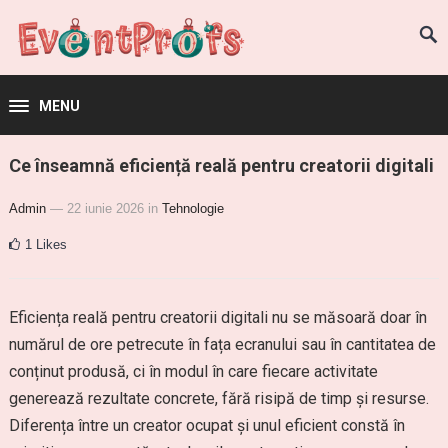
MENU
Ce înseamnă eficiență reală pentru creatorii digitali
Admin
— 22 iunie 2026
in
Tehnologie
1
Likes
Eficiența reală pentru creatorii digitali nu se măsoară doar în
numărul de ore petrecute în fața ecranului sau în cantitatea de
conținut produsă, ci în modul în care fiecare activitate
generează rezultate concrete, fără risipă de timp și resurse.
Diferența între un creator ocupat și unul eficient constă în