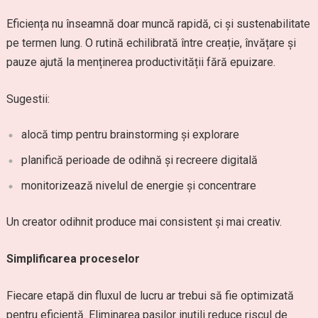
Eficiența nu înseamnă doar muncă rapidă, ci și sustenabilitate
pe termen lung. O rutină echilibrată între creație, învățare și
pauze ajută la menținerea productivității fără epuizare.
Sugestii:
alocă timp pentru brainstorming și explorare
planifică perioade de odihnă și recreere digitală
monitorizează nivelul de energie și concentrare
Un creator odihnit produce mai consistent și mai creativ.
Simplificarea proceselor
Fiecare etapă din fluxul de lucru ar trebui să fie optimizată
pentru eficiență. Eliminarea pașilor inutili reduce riscul de