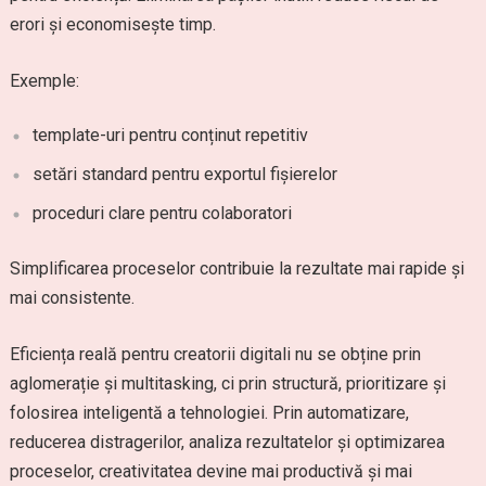
erori și economisește timp.
Exemple:
template-uri pentru conținut repetitiv
setări standard pentru exportul fișierelor
proceduri clare pentru colaboratori
Simplificarea proceselor contribuie la rezultate mai rapide și
mai consistente.
Eficiența reală pentru creatorii digitali nu se obține prin
aglomerație și multitasking, ci prin structură, prioritizare și
folosirea inteligentă a tehnologiei. Prin automatizare,
reducerea distragerilor, analiza rezultatelor și optimizarea
proceselor, creativitatea devine mai productivă și mai