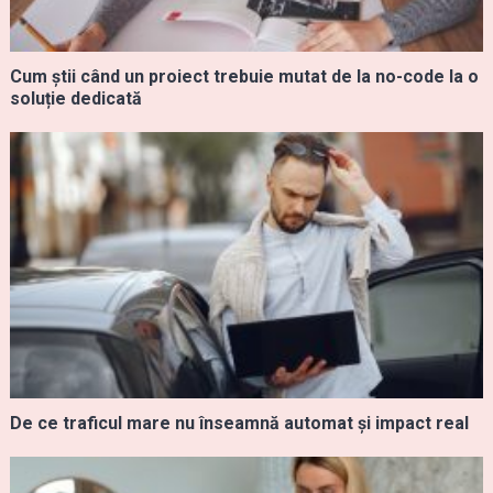
Cum știi când un proiect trebuie mutat de la no-code la o
soluție dedicată
De ce traficul mare nu înseamnă automat și impact real