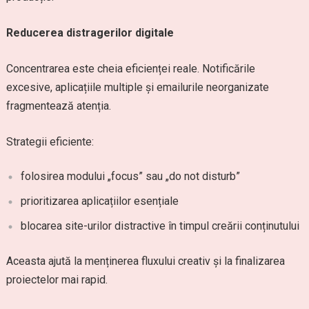
Reducerea distragerilor digitale
Concentrarea este cheia eficienței reale. Notificările
excesive, aplicațiile multiple și emailurile neorganizate
fragmentează atenția.
Strategii eficiente:
folosirea modului „focus” sau „do not disturb”
prioritizarea aplicațiilor esențiale
blocarea site-urilor distractive în timpul creării conținutului
Aceasta ajută la menținerea fluxului creativ și la finalizarea
proiectelor mai rapid.