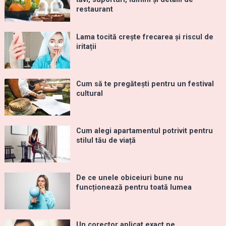
restaurant
Lama tocită crește frecarea și riscul de
iritații
Cum să te pregătești pentru un festival
cultural
Cum alegi apartamentul potrivit pentru
stilul tău de viață
De ce unele obiceiuri bune nu
funcționează pentru toată lumea
Un corector aplicat exact pe