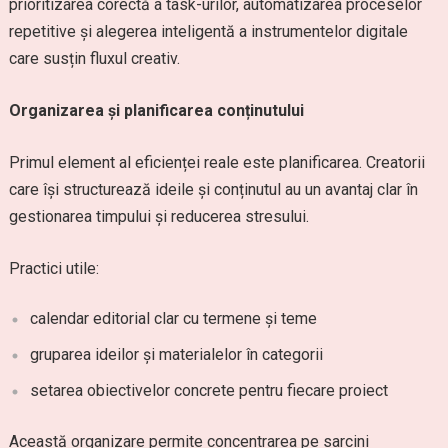
prioritizarea corectă a task-urilor, automatizarea proceselor
repetitive și alegerea inteligentă a instrumentelor digitale
care susțin fluxul creativ.
Organizarea și planificarea conținutului
Primul element al eficienței reale este planificarea. Creatorii
care își structurează ideile și conținutul au un avantaj clar în
gestionarea timpului și reducerea stresului.
Practici utile:
calendar editorial clar cu termene și teme
gruparea ideilor și materialelor în categorii
setarea obiectivelor concrete pentru fiecare proiect
Această organizare permite concentrarea pe sarcini