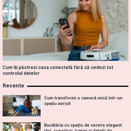
Cum îți păstrezi casa conectată fără să cedezi tot
controlul datelor
Recente
Cum transformi o cameră mică într-un
spațiu aerisit
Bucătăria cu spațiu de servire elegant:
tăvi, suporturi, lumini și detalii de