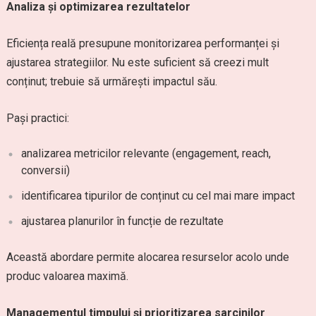
Analiza și optimizarea rezultatelor
Eficiența reală presupune monitorizarea performanței și
ajustarea strategiilor. Nu este suficient să creezi mult
conținut; trebuie să urmărești impactul său.
Pași practici:
analizarea metricilor relevante (engagement, reach,
conversii)
identificarea tipurilor de conținut cu cel mai mare impact
ajustarea planurilor în funcție de rezultate
Această abordare permite alocarea resurselor acolo unde
produc valoarea maximă.
Managementul timpului și prioritizarea sarcinilor