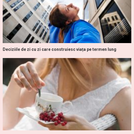
Deciziile de zi cu zi care construiesc viața pe termen lung