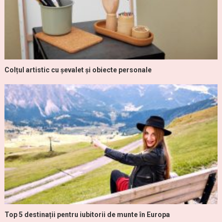
Colțul artistic cu șevalet și obiecte personale
Top 5 destinații pentru iubitorii de munte în Europa