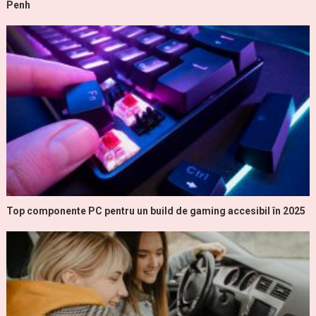
Penh
Top componente PC pentru un build de gaming accesibil în 2025