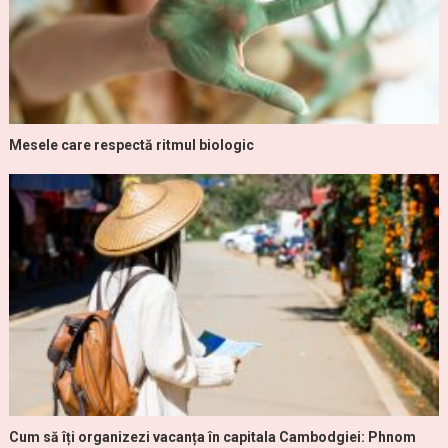
Mesele care respectă ritmul biologic
Cum să îți organizezi vacanța în capitala Cambodgiei: Phnom