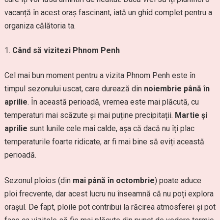
vacanță în acest oraș fascinant, iată un ghid complet pentru a
organiza călătoria ta.
Când să vizitezi Phnom Penh
Cel mai bun moment pentru a vizita Phnom Penh este în
timpul sezonului uscat, care durează din
noiembrie până în
aprilie
. În această perioadă, vremea este mai plăcută, cu
temperaturi mai scăzute și mai puține precipitații.
Martie și
aprilie
sunt lunile cele mai calde, așa că dacă nu îți plac
temperaturile foarte ridicate, ar fi mai bine să eviți această
perioadă.
Sezonul ploios (din
mai până în octombrie
) poate aduce
ploi frecvente, dar acest lucru nu înseamnă că nu poți explora
orașul. De fapt, ploile pot contribui la răcirea atmosferei și pot