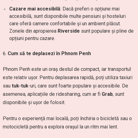
Cazare mai accesibilă
: Dacă preferi o opțiune mai
accesibilă, sunt disponibile multe pensiuni și hosteluri
care oferă camere confortabile și un ambient plăcut.
Zonele din apropierea
Riverside
sunt populare și pline de
opțiuni pentru cazare.
Cum să te deplasezi în Phnom Penh
Phnom Penh este un oraș destul de compact, iar transportul
este relativ ușor. Pentru deplasarea rapidă, poți utiliza taxiuri
sau
tuk-tuk
-uri, care sunt foarte populare și accesibile. De
asemenea, aplicațiile de ridesharing, cum ar fi
Grab
, sunt
disponibile și ușor de folosit.
Pentru o experiență mai locală, poți închiria o bicicletă sau o
motocicletă pentru a explora orașul la un ritm mai lent.