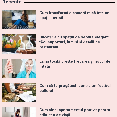
Recente
Cum transformi o cameră mică într-un
spațiu aerisit
Bucătăria cu spațiu de servire elegant:
tăvi, suporturi, lumini și detalii de
restaurant
Lama tocită crește frecarea și riscul de
iritații
Cum să te pregătești pentru un festival
cultural
Cum alegi apartamentul potrivit pentru
stilul tău de viață