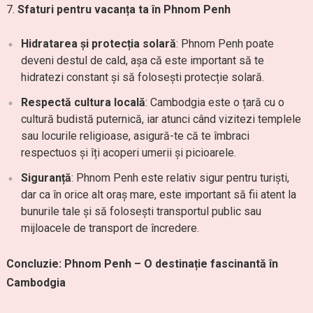
Sfaturi pentru vacanța ta în Phnom Penh
Hidratarea și protecția solară
: Phnom Penh poate
deveni destul de cald, așa că este important să te
hidratezi constant și să folosești protecție solară.
Respectă cultura locală
: Cambodgia este o țară cu o
cultură budistă puternică, iar atunci când vizitezi templele
sau locurile religioase, asigură-te că te îmbraci
respectuos și îți acoperi umerii și picioarele.
Siguranță
: Phnom Penh este relativ sigur pentru turiști,
dar ca în orice alt oraș mare, este important să fii atent la
bunurile tale și să folosești transportul public sau
mijloacele de transport de încredere.
Concluzie: Phnom Penh – O destinație fascinantă în
Cambodgia