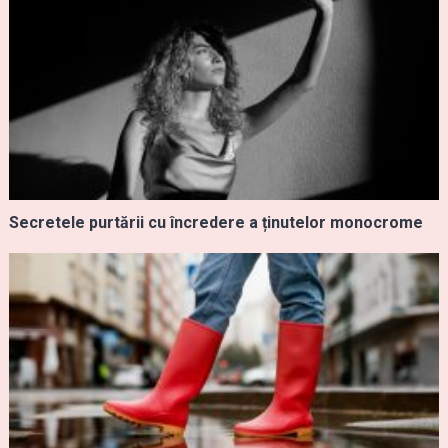
Secretele purtării cu încredere a ținutelor monocrome