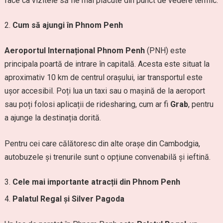
face ca vizitele să fie mai plăcute din punct de vedere termic.
Cum să ajungi în Phnom Penh
Aeroportul Internațional Phnom Penh
(PNH) este
principala poartă de intrare în capitală. Acesta este situat la
aproximativ 10 km de centrul orașului, iar transportul este
ușor accesibil. Poți lua un taxi sau o mașină de la aeroport
sau poți folosi aplicații de ridesharing, cum ar fi
Grab
, pentru
a ajunge la destinația dorită.
Pentru cei care călătoresc din alte orașe din Cambodgia,
autobuzele și trenurile sunt o opțiune convenabilă și ieftină.
Cele mai importante atracții din Phnom Penh
Palatul Regal și Silver Pagoda