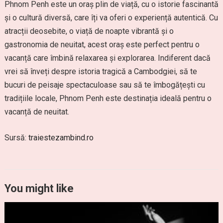
Phnom Penh este un oraș plin de viață, cu o istorie fascinantă
și o cultură diversă, care îți va oferi o experiență autentică. Cu
atracții deosebite, o viață de noapte vibrantă și o
gastronomia de neuitat, acest oraș este perfect pentru o
vacanță care îmbină relaxarea și explorarea. Indiferent dacă
vrei să înveți despre istoria tragică a Cambodgiei, să te
bucuri de peisaje spectaculoase sau să te îmbogățești cu
tradițiile locale, Phnom Penh este destinația ideală pentru o
vacanță de neuitat.
Sursă:
traiestezambind.ro
You might like