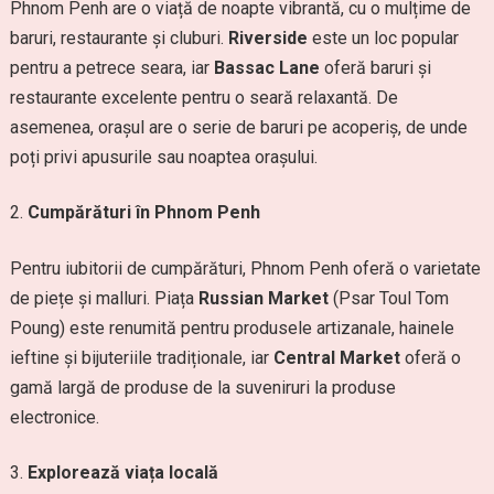
Phnom Penh are o viață de noapte vibrantă, cu o mulțime de
baruri, restaurante și cluburi.
Riverside
este un loc popular
pentru a petrece seara, iar
Bassac Lane
oferă baruri și
restaurante excelente pentru o seară relaxantă. De
asemenea, orașul are o serie de baruri pe acoperiș, de unde
poți privi apusurile sau noaptea orașului.
Cumpărături în Phnom Penh
Pentru iubitorii de cumpărături, Phnom Penh oferă o varietate
de piețe și malluri. Piața
Russian Market
(Psar Toul Tom
Poung) este renumită pentru produsele artizanale, hainele
ieftine și bijuteriile tradiționale, iar
Central Market
oferă o
gamă largă de produse de la suveniruri la produse
electronice.
Explorează viața locală