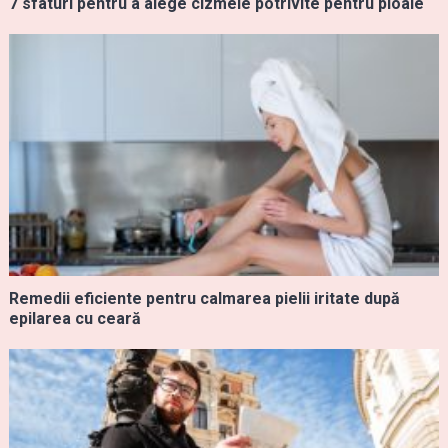
7 sfaturi pentru a alege cizmele potrivite pentru ploaie
Remedii eficiente pentru calmarea pielii iritate după
epilarea cu ceară