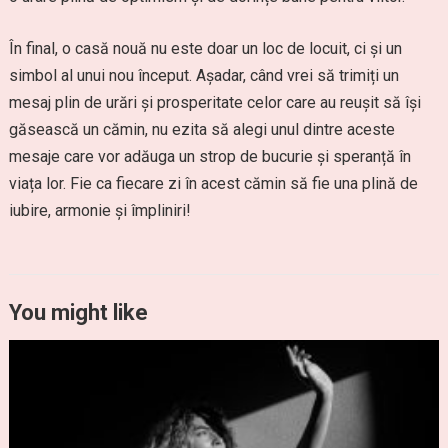
În final, o casă nouă nu este doar un loc de locuit, ci și un
simbol al unui nou început. Așadar, când vrei să trimiți un
mesaj plin de urări și prosperitate celor care au reușit să își
găsească un cămin, nu ezita să alegi unul dintre aceste
mesaje care vor adăuga un strop de bucurie și speranță în
viața lor. Fie ca fiecare zi în acest cămin să fie una plină de
iubire, armonie și împliniri!
You might like