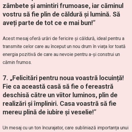
zâmbete și amintiri frumoase, iar căminul
vostru să fie plin de căldură și lumină. Să
aveți parte de tot ce e mai bun!”
Acest mesaj oferă urări de fericire și căldură, ideal pentru a
transmite celor care au început un nou drum în viața lor toată
energia pozitivă de care au nevoie pentru a-și construi un
cămin frumos.
7. „Felicitări pentru noua voastră locuință!
Fie ca această casă să fie o fereastră
deschisă către un viitor luminos, plin de
realizări și împliniri. Casa voastră să fie
mereu plină de iubire și veselie!”
Un mesaj cu un ton încurajator, care subliniază importanța unui