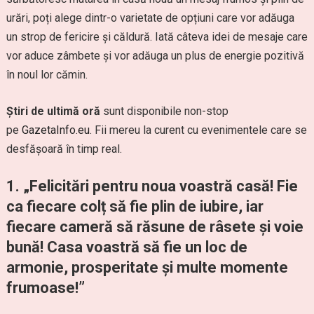
urări, poți alege dintr-o varietate de opțiuni care vor adăuga
un strop de fericire și căldură. Iată câteva idei de mesaje care
vor aduce zâmbete și vor adăuga un plus de energie pozitivă
în noul lor cămin.
Știri de ultimă oră
sunt disponibile non-stop
pe
GazetaInfo.eu
. Fii mereu la curent cu evenimentele care se
desfășoară în timp real.
1. „Felicitări pentru noua voastră casă! Fie
ca fiecare colț să fie plin de iubire, iar
fiecare cameră să răsune de râsete și voie
bună! Casa voastră să fie un loc de
armonie, prosperitate și multe momente
frumoase!”