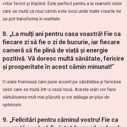
viitor fericit și împlinit. Este perfect pentru a le reaminti celor
care se mută că noul cămin este locul unde toate visurile lor
se pot transforma în realitate.
8. „La mulți ani pentru casa voastră! Fie ca
fiecare zi să fie o zi de bucurie, iar fiecare
cameră să fie plină de viață și energie
pozitivă. Vă doresc multă sănătate, fericire
și prosperitate în acest cămin minunat!”
O urare frumoasă care pune accent pe sănătatea și fericirea
celor care se mută într-o casă nouă. Aceste urări vor face
sărbătoarea mult mai plăcută și vor adăuga un plus de
optimism.
9. „Felicitări pentru căminul vostru! Fie ca