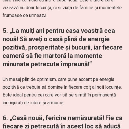
vizează nu doar locuința, ci și viața de familie și momentele
frumoase ce urmează.
5. „La mulți ani pentru casa voastră cea
nouă! Să aveți o casă plină de energie
pozitivă, prosperitate și bucurii, iar fiecare
cameră să fie martoră la momente
minunate petrecute împreună!”
Un mesaj plin de optimism, care pune accent pe energia
pozitivă ce trebuie să domine în fiecare colț al noii locuințe.
Este ideal pentru cei care vor să se simtă în permanență
înconjurați de iubire și armonie.
6. „Casă nouă, fericire nemăsurată! Fie ca
fiecare zi petrecută în acest loc să aducă