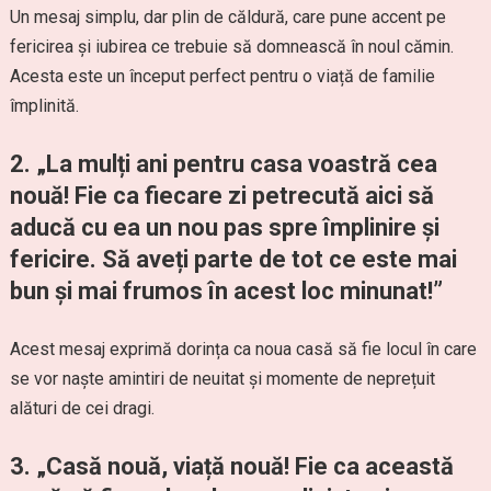
Un mesaj simplu, dar plin de căldură, care pune accent pe
fericirea și iubirea ce trebuie să domnească în noul cămin.
Acesta este un început perfect pentru o viață de familie
împlinită.
2. „La mulți ani pentru casa voastră cea
nouă! Fie ca fiecare zi petrecută aici să
aducă cu ea un nou pas spre împlinire și
fericire. Să aveți parte de tot ce este mai
bun și mai frumos în acest loc minunat!”
Acest mesaj exprimă dorința ca noua casă să fie locul în care
se vor naște amintiri de neuitat și momente de neprețuit
alături de cei dragi.
3. „Casă nouă, viață nouă! Fie ca această