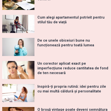
Cum alegi apartamentul potrivit pentru
stilul tău de viață
De ce unele obiceiuri bune nu
funcționează pentru toată lumea
Un corector aplicat exact pe
imperfecțiune reduce cantitatea de fond
de ten necesară
Inspiră-ți propria rutină: idei pentru zile
cu mai multă căldură și personalitate
O broșă vintage poate deveni semnătura