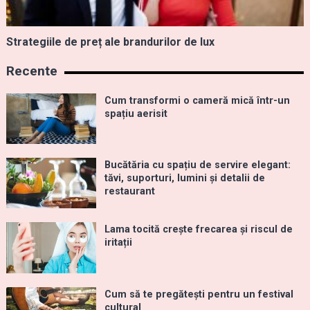
Strategiile de preț ale brandurilor de lux
Recente
Cum transformi o cameră mică într-un
spațiu aerisit
Bucătăria cu spațiu de servire elegant:
tăvi, suporturi, lumini și detalii de
restaurant
Lama tocită crește frecarea și riscul de
iritații
Cum să te pregătești pentru un festival
cultural