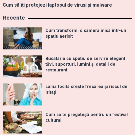
Cum să îți protejezi laptopul de viruși și malware
Recente
Cum transformi o cameră mică într-un
spațiu aerisit
Bucătăria cu spațiu de servire elegant:
tăvi, suporturi, lumini și detalii de
restaurant
Lama tocită crește frecarea și riscul de
iritații
Cum să te pregătești pentru un festival
cultural