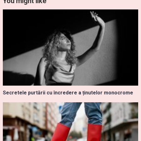
You might like
Secretele purtării cu încredere a ținutelor monocrome