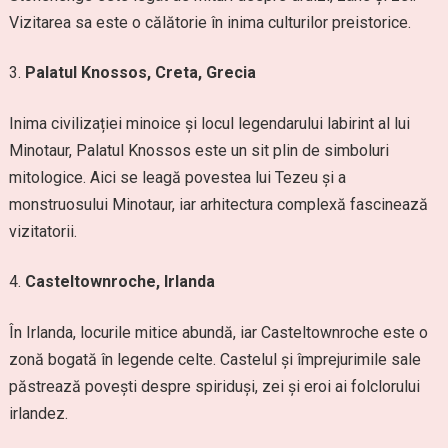
Vizitarea sa este o călătorie în inima culturilor preistorice.
Palatul Knossos, Creta, Grecia
Inima civilizației minoice și locul legendarului labirint al lui
Minotaur, Palatul Knossos este un sit plin de simboluri
mitologice. Aici se leagă povestea lui Tezeu și a
monstruosului Minotaur, iar arhitectura complexă fascinează
vizitatorii.
Casteltownroche, Irlanda
În Irlanda, locurile mitice abundă, iar Casteltownroche este o
zonă bogată în legende celte. Castelul și împrejurimile sale
păstrează povești despre spiriduși, zei și eroi ai folclorului
irlandez.