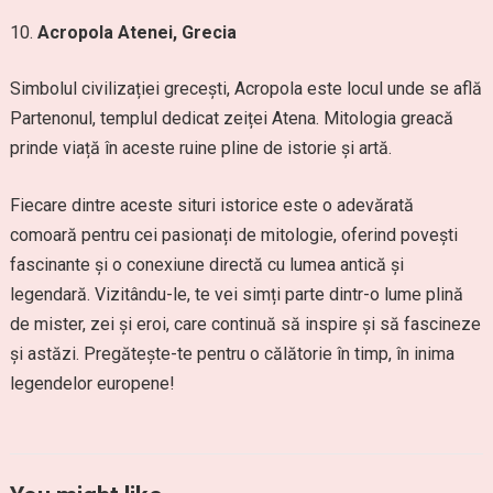
Acropola Atenei, Grecia
Simbolul civilizației grecești, Acropola este locul unde se află
Partenonul, templul dedicat zeiței Atena. Mitologia greacă
prinde viață în aceste ruine pline de istorie și artă.
Fiecare dintre aceste situri istorice este o adevărată
comoară pentru cei pasionați de mitologie, oferind povești
fascinante și o conexiune directă cu lumea antică și
legendară. Vizitându-le, te vei simți parte dintr-o lume plină
de mister, zei și eroi, care continuă să inspire și să fascineze
și astăzi. Pregătește-te pentru o călătorie în timp, în inima
legendelor europene!