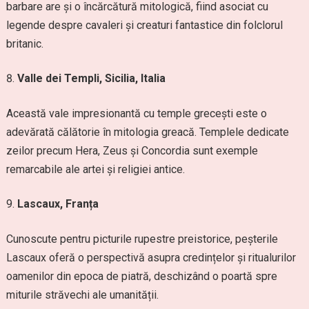
barbare are și o încărcătură mitologică, fiind asociat cu
legende despre cavaleri și creaturi fantastice din folclorul
britanic.
Valle dei Templi, Sicilia, Italia
Această vale impresionantă cu temple grecești este o
adevărată călătorie în mitologia greacă. Templele dedicate
zeilor precum Hera, Zeus și Concordia sunt exemple
remarcabile ale artei și religiei antice.
Lascaux, Franța
Cunoscute pentru picturile rupestre preistorice, peșterile
Lascaux oferă o perspectivă asupra credințelor și ritualurilor
oamenilor din epoca de piatră, deschizând o poartă spre
miturile străvechi ale umanității.