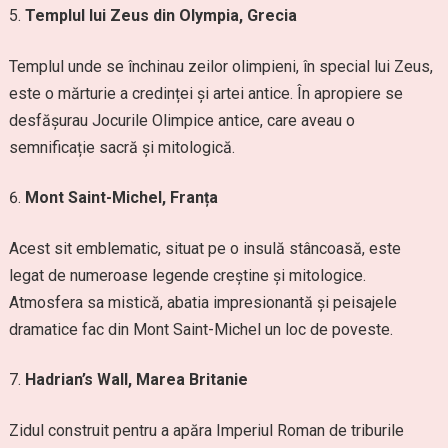
Templul lui Zeus din Olympia, Grecia
Templul unde se închinau zeilor olimpieni, în special lui Zeus,
este o mărturie a credinței și artei antice. În apropiere se
desfășurau Jocurile Olimpice antice, care aveau o
semnificație sacră și mitologică.
Mont Saint-Michel, Franța
Acest sit emblematic, situat pe o insulă stâncoasă, este
legat de numeroase legende creștine și mitologice.
Atmosfera sa mistică, abatia impresionantă și peisajele
dramatice fac din Mont Saint-Michel un loc de poveste.
Hadrian’s Wall, Marea Britanie
Zidul construit pentru a apăra Imperiul Roman de triburile