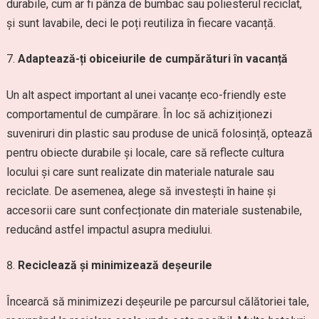
durabile, cum ar fi pânza de bumbac sau poliesterul reciclat,
și sunt lavabile, deci le poți reutiliza în fiecare vacanță.
Adaptează-ți obiceiurile de cumpărături în vacanță
Un alt aspect important al unei vacanțe eco-friendly este
comportamentul de cumpărare. În loc să achiziționezi
suveniruri din plastic sau produse de unică folosință, optează
pentru obiecte durabile și locale, care să reflecte cultura
locului și care sunt realizate din materiale naturale sau
reciclate. De asemenea, alege să investești în haine și
accesorii care sunt confecționate din materiale sustenabile,
reducând astfel impactul asupra mediului.
Reciclează și minimizează deșeurile
Încearcă să minimizezi deșeurile pe parcursul călătoriei tale,