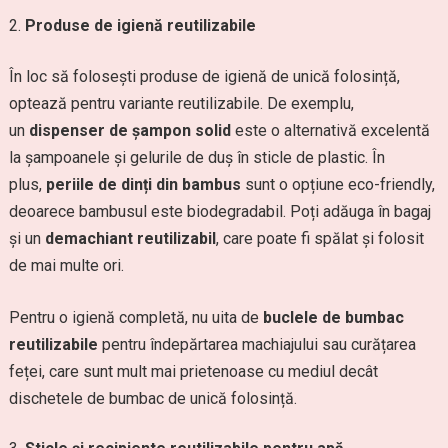
Produse de igienă reutilizabile
În loc să folosești produse de igienă de unică folosință,
optează pentru variante reutilizabile. De exemplu,
un
dispenser de șampon solid
este o alternativă excelentă
la șampoanele și gelurile de duș în sticle de plastic. În
plus,
periile de dinți din bambus
sunt o opțiune eco-friendly,
deoarece bambusul este biodegradabil. Poți adăuga în bagaj
și un
demachiant reutilizabil
, care poate fi spălat și folosit
de mai multe ori.
Pentru o igienă completă, nu uita de
buclele de bumbac
reutilizabile
pentru îndepărtarea machiajului sau curățarea
feței, care sunt mult mai prietenoase cu mediul decât
dischetele de bumbac de unică folosință.