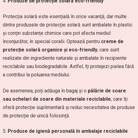
Produse de protecție solară eco-friendly
Protecția solară este esențială în orice vacanță, dar multe
dintre produsele de protecție solară sunt ambalate în plastic
și conțin substanțe chimice care pot afecta mediul
înconjurător, în special coralii. Optează pentru
creme de
protecție solară organice și eco-friendly
, care sunt
realizate din ingrediente naturale și ambalate în recipiente
reciclabile sau biodegradabile. Astfel, îți protejezi pielea fără
a contribui la poluarea mediului.
De asemenea, poți adăuga în bagaj și o
pălărie de soare
sau ochelari de soare din materiale reciclabile
, care îți
oferă protecție suplimentară și reduc necesitatea de produse
de protecție de unică folosință.
Produse de igienă personală în ambalaje reciclabile