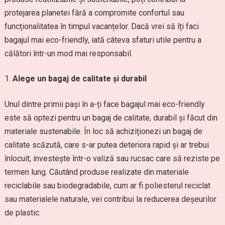
protejarea planetei fără a compromite confortul sau
funcționalitatea în timpul vacanțelor. Dacă vrei să îți faci
bagajul mai eco-friendly, iată câteva sfaturi utile pentru a
călători într-un mod mai responsabil.
Alege un bagaj de calitate și durabil
Unul dintre primii pași în a-ți face bagajul mai eco-friendly
este să optezi pentru un bagaj de calitate, durabil și făcut din
materiale sustenabile. În loc să achiziționezi un bagaj de
calitate scăzută, care s-ar putea deteriora rapid și ar trebui
înlocuit, investește într-o valiză sau rucsac care să reziste pe
termen lung. Căutând produse realizate din materiale
reciclabile sau biodegradabile, cum ar fi poliesterul reciclat
sau materialele naturale, vei contribui la reducerea deșeurilor
de plastic.