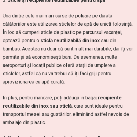
Sticle și recipiente reutilizabile pentru apă
Una dintre cele mai mari surse de poluare pe durata
călătoriilor este utilizarea sticlelor de apă de unică folosință.
În loc să cumperi sticle de plastic pe parcursul vacanței,
optează pentru o
sticlă reutilizabilă din inox
sau din
bambus. Acestea nu doar că sunt mult mai durabile, dar îți vor
permite și să economisești bani. De asemenea, multe
aeroporturi și locații publice oferă stații de umplere a
sticlelor, astfel că nu va trebui să îți faci griji pentru
aprovizionarea cu apă curată.
În plus, pentru mâncare, poți adăuga în bagaj
recipiente
reutilizabile din inox sau sticlă
, care sunt ideale pentru
transportul mesei sau gustărilor, eliminând astfel nevoia de
ambalaje din plastic.