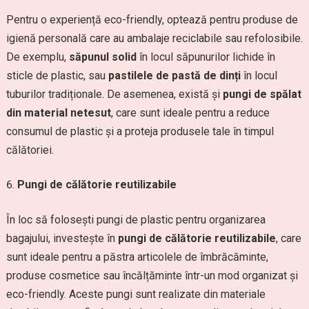
Pentru o experiență eco-friendly, optează pentru produse de
igienă personală care au ambalaje reciclabile sau refolosibile.
De exemplu,
săpunul solid
în locul săpunurilor lichide în
sticle de plastic, sau
pastilele de pastă de dinți
în locul
tuburilor tradiționale. De asemenea, există și
pungi de spălat
din material netesut
, care sunt ideale pentru a reduce
consumul de plastic și a proteja produsele tale în timpul
călătoriei.
Pungi de călătorie reutilizabile
În loc să folosești pungi de plastic pentru organizarea
bagajului, investește în
pungi de călătorie reutilizabile
, care
sunt ideale pentru a păstra articolele de îmbrăcăminte,
produse cosmetice sau încălțăminte într-un mod organizat și
eco-friendly. Aceste pungi sunt realizate din materiale