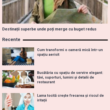
Destinații superbe unde poți merge cu buget redus
Recente
Cum transformi o cameră mică într-un
spațiu aerisit
Bucătăria cu spațiu de servire elegant:
tăvi, suporturi, lumini și detalii de
restaurant
Lama tocită crește frecarea și riscul de
iritații