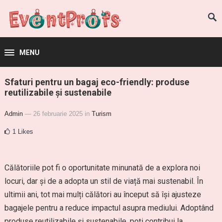
MENU
Sfaturi pentru un bagaj eco-friendly: produse
reutilizabile și sustenabile
Admin
— 26 februarie 2025
in
Turism
1
Likes
Călătoriile pot fi o oportunitate minunată de a explora noi
locuri, dar și de a adopta un stil de viață mai sustenabil. În
ultimii ani, tot mai mulți călători au început să își ajusteze
bagajele pentru a reduce impactul asupra mediului. Adoptând
produse reutilizabile și sustenabile, poți contribui la