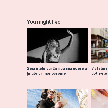
You might like
Secretele purtării cu încredere a
7 sfaturi
ținutelor monocrome
potrivite