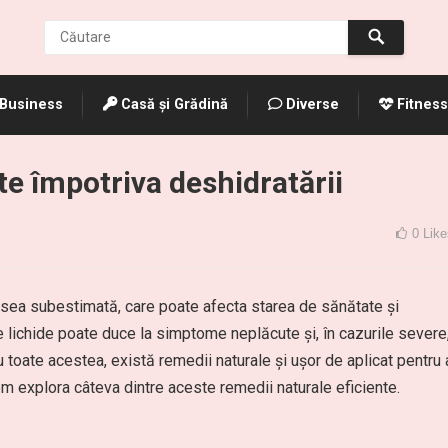
Business
Casă și Grădină
Diverse
Fitness
te împotriva deshidratării
0
Like
ea subestimată, care poate afecta starea de sănătate și
e lichide poate duce la simptome neplăcute și, în cazurile severe
toate acestea, există remedii naturale și ușor de aplicat pentru 
vom explora câteva dintre aceste remedii naturale eficiente.