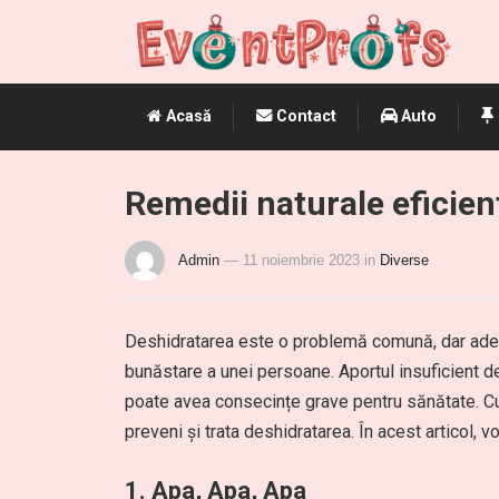
Acasă
Contact
Auto
Remedii naturale eficien
Admin
— 11 noiembrie 2023
in
Diverse
Deshidratarea este o problemă comună, dar ades
bunăstare a unei persoane. Aportul insuficient d
poate avea consecințe grave pentru sănătate. Cu 
preveni și trata deshidratarea. În acest articol, 
1. Apa, Apa, Apa