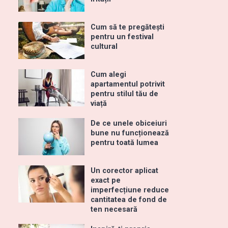
Cum să te pregătești
pentru un festival
cultural
Cum alegi
apartamentul potrivit
pentru stilul tău de
viață
De ce unele obiceiuri
bune nu funcționează
pentru toată lumea
Un corector aplicat
exact pe
imperfecțiune reduce
cantitatea de fond de
ten necesară