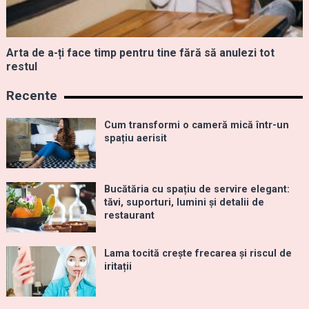
Arta de a-ți face timp pentru tine fără să anulezi tot
restul
Recente
Cum transformi o cameră mică într-un
spațiu aerisit
Bucătăria cu spațiu de servire elegant:
tăvi, suporturi, lumini și detalii de
restaurant
Lama tocită crește frecarea și riscul de
iritații