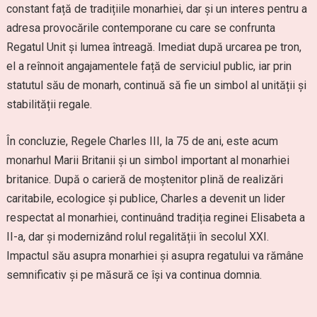
constant față de tradițiile monarhiei, dar și un interes pentru a
adresa provocările contemporane cu care se confrunta
Regatul Unit și lumea întreagă. Imediat după urcarea pe tron,
el a reînnoit angajamentele față de serviciul public, iar prin
statutul său de monarh, continuă să fie un simbol al unității și
stabilității regale.
În concluzie, Regele Charles III, la 75 de ani, este acum
monarhul Marii Britanii și un simbol important al monarhiei
britanice. După o carieră de moștenitor plină de realizări
caritabile, ecologice și publice, Charles a devenit un lider
respectat al monarhiei, continuând tradiția reginei Elisabeta a
II-a, dar și modernizând rolul regalității în secolul XXI.
Impactul său asupra monarhiei și asupra regatului va rămâne
semnificativ și pe măsură ce își va continua domnia.