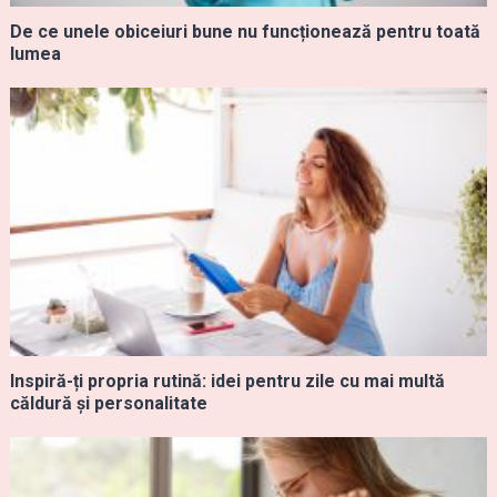
De ce unele obiceiuri bune nu funcționează pentru toată
lumea
Inspiră-ți propria rutină: idei pentru zile cu mai multă
căldură și personalitate