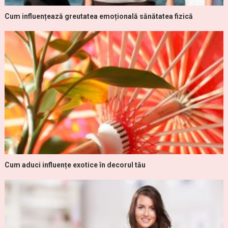
Cum influențează greutatea emoțională sănătatea fizică
Cum aduci influențe exotice în decorul tău