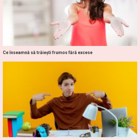
Ce înseamnă să trăiești frumos fără excese