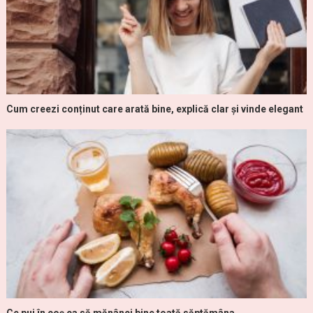
Cum creezi conținut care arată bine, explică clar și vinde elegant