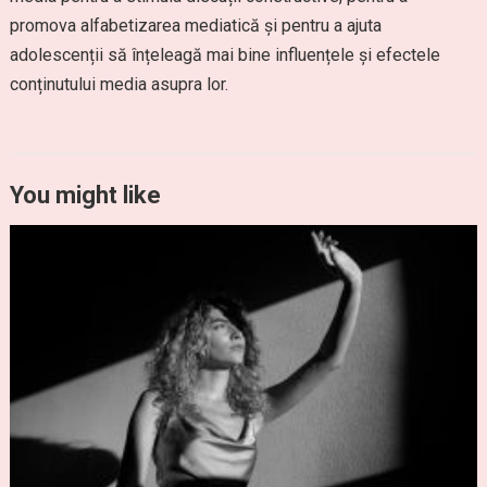
promova alfabetizarea mediatică și pentru a ajuta
adolescenții să înțeleagă mai bine influențele și efectele
conținutului media asupra lor.
You might like