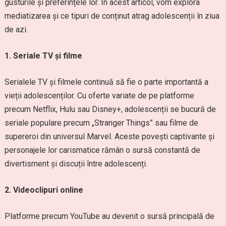
gusturile și preferințele lor. În acest articol, vom explora
mediatizarea și ce tipuri de conținut atrag adolescenții în ziua
de azi.
1. Seriale TV și filme
Serialele TV și filmele continuă să fie o parte importantă a
vieții adolescenților. Cu oferte variate de pe platforme
precum Netflix, Hulu sau Disney+, adolescenții se bucură de
seriale populare precum „Stranger Things” sau filme de
supereroi din universul Marvel. Aceste povești captivante și
personajele lor carismatice rămân o sursă constantă de
divertisment și discuții între adolescenți.
2. Videoclipuri online
Platforme precum YouTube au devenit o sursă principală de