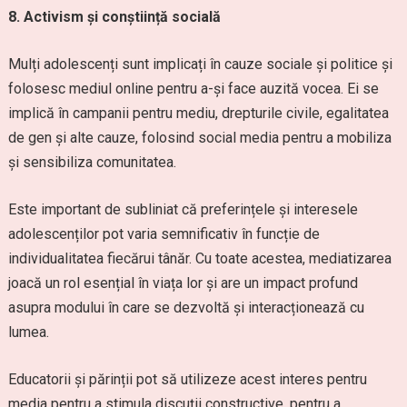
8. Activism și conștiință socială
Mulți adolescenți sunt implicați în cauze sociale și politice și
folosesc mediul online pentru a-și face auzită vocea. Ei se
implică în campanii pentru mediu, drepturile civile, egalitatea
de gen și alte cauze, folosind social media pentru a mobiliza
și sensibiliza comunitatea.
Este important de subliniat că preferințele și interesele
adolescenților pot varia semnificativ în funcție de
individualitatea fiecărui tânăr. Cu toate acestea, mediatizarea
joacă un rol esențial în viața lor și are un impact profund
asupra modului în care se dezvoltă și interacționează cu
lumea.
Educatorii și părinții pot să utilizeze acest interes pentru
media pentru a stimula discuții constructive, pentru a