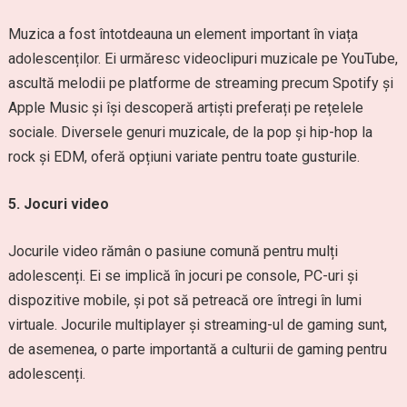
Muzica a fost întotdeauna un element important în viața
adolescenților. Ei urmăresc videoclipuri muzicale pe YouTube,
ascultă melodii pe platforme de streaming precum Spotify și
Apple Music și își descoperă artiști preferați pe rețelele
sociale. Diversele genuri muzicale, de la pop și hip-hop la
rock și EDM, oferă opțiuni variate pentru toate gusturile.
5. Jocuri video
Jocurile video rămân o pasiune comună pentru mulți
adolescenți. Ei se implică în jocuri pe console, PC-uri și
dispozitive mobile, și pot să petreacă ore întregi în lumi
virtuale. Jocurile multiplayer și streaming-ul de gaming sunt,
de asemenea, o parte importantă a culturii de gaming pentru
adolescenți.