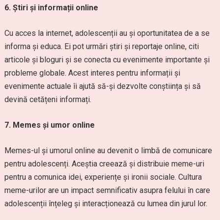
6. Știri și informații online
Cu acces la internet, adolescenții au și oportunitatea de a se
informa și educa. Ei pot urmări știri și reportaje online, citi
articole și bloguri și se conecta cu evenimente importante și
probleme globale. Acest interes pentru informații și
evenimente actuale îi ajută să-și dezvolte conștiința și să
devină cetățeni informați.
7. Memes și umor online
Memes-ul și umorul online au devenit o limbă de comunicare
pentru adolescenți. Aceștia creează și distribuie meme-uri
pentru a comunica idei, experiențe și ironii sociale. Cultura
meme-urilor are un impact semnificativ asupra felului în care
adolescenții înțeleg și interacționează cu lumea din jurul lor.