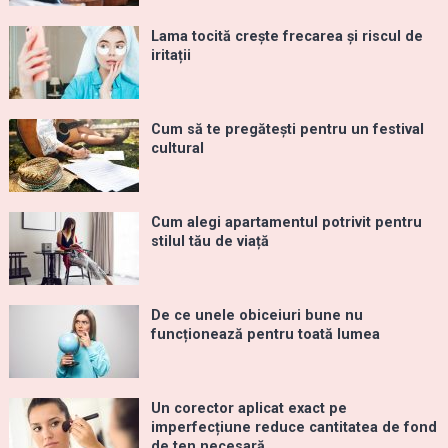
Lama tocită crește frecarea și riscul de
iritații
Cum să te pregătești pentru un festival
cultural
Cum alegi apartamentul potrivit pentru
stilul tău de viață
De ce unele obiceiuri bune nu
funcționează pentru toată lumea
Un corector aplicat exact pe
imperfecțiune reduce cantitatea de fond
de ten necesară