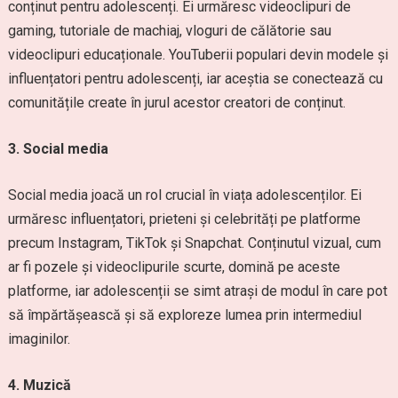
conținut pentru adolescenți. Ei urmăresc videoclipuri de
gaming, tutoriale de machiaj, vloguri de călătorie sau
videoclipuri educaționale. YouTuberii populari devin modele și
influențatori pentru adolescenți, iar aceștia se conectează cu
comunitățile create în jurul acestor creatori de conținut.
3. Social media
Social media joacă un rol crucial în viața adolescenților. Ei
urmăresc influențatori, prieteni și celebrități pe platforme
precum Instagram, TikTok și Snapchat. Conținutul vizual, cum
ar fi pozele și videoclipurile scurte, domină pe aceste
platforme, iar adolescenții se simt atrași de modul în care pot
să împărtășească și să exploreze lumea prin intermediul
imaginilor.
4. Muzică