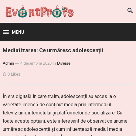
MENU
Mediatizarea: Ce urmăresc adolescenții
Admin
— 4 decembrie 2023
in
Diverse
0
Likes
În era digitală în care trăim, adolescenții au acces la o
varietate imensă de conținut media prin intermediul
televiziunii, internetului și platformelor de socializare. Cu
toate aceste opțiuni, este interesant de observat ce anume
urmăresc adolescenții și cum influențează mediul media