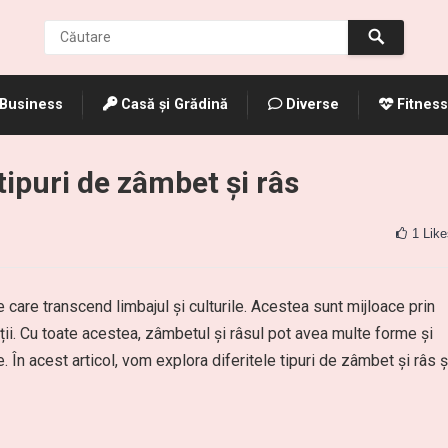
Business
Casă și Grădină
Diverse
Fitness
 tipuri de zâmbet și râs
1
Like
care transcend limbajul și culturile. Acestea sunt mijloace prin
. Cu toate acestea, zâmbetul și râsul pot avea multe forme și
ie. În acest articol, vom explora diferitele tipuri de zâmbet și râs ș