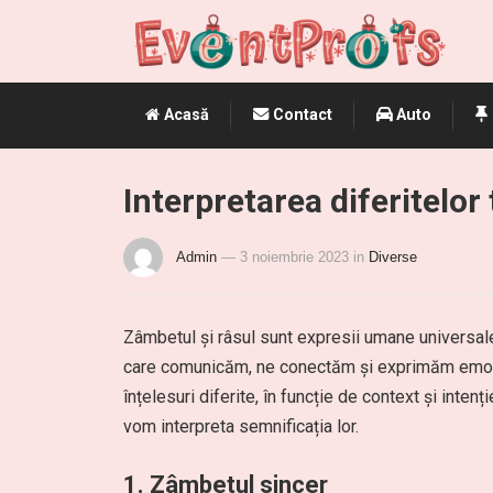
Acasă
Contact
Auto
Interpretarea diferitelor
Admin
— 3 noiembrie 2023
in
Diverse
Zâmbetul și râsul sunt expresii umane universale 
care comunicăm, ne conectăm și exprimăm emoții
înțelesuri diferite, în funcție de context și intenț
vom interpreta semnificația lor.
1. Zâmbetul sincer