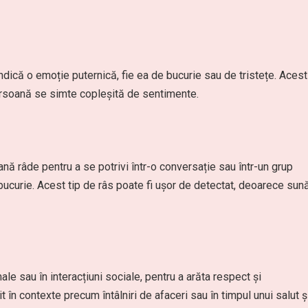
 indică o emoție puternică, fie ea de bucurie sau de tristețe. Acest
ersoană se simte copleșită de sentimente.
ă râde pentru a se potrivi într-o conversație sau într-un grup
ucurie. Acest tip de râs poate fi ușor de detectat, deoarece sun
ale sau în interacțiuni sociale, pentru a arăta respect și
t în contexte precum întâlniri de afaceri sau în timpul unui salut ș