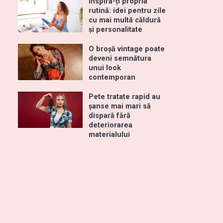
Inspiră-ți propria
rutină: idei pentru zile
cu mai multă căldură
și personalitate
O broșă vintage poate
deveni semnătura
unui look
contemporan
Pete tratate rapid au
șanse mai mari să
dispară fără
deteriorarea
materialului