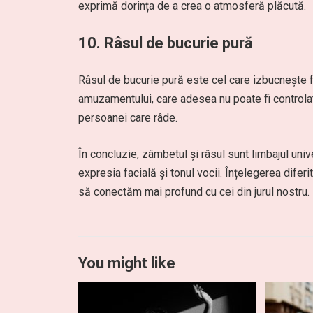
exprimă dorința de a crea o atmosferă plăcută.
10. Râsul de bucurie pură
Râsul de bucurie pură este cel care izbucnește făr
amuzamentului, care adesea nu poate fi controlată
persoanei care râde.
În concluzie, zâmbetul și râsul sunt limbajul uni
expresia facială și tonul vocii. Înțelegerea difer
să conectăm mai profund cu cei din jurul nostru.
You might like