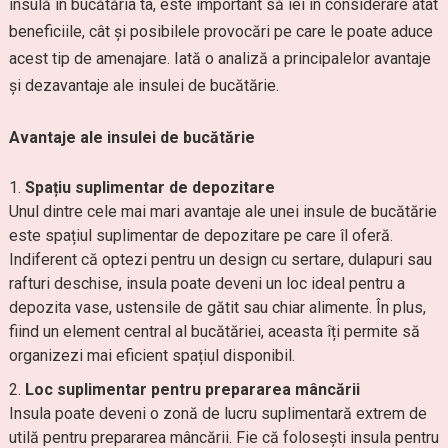
insulă în bucătăria ta, este important să iei în considerare atât
beneficiile, cât și posibilele provocări pe care le poate aduce
acest tip de amenajare. Iată o analiză a principalelor avantaje
și dezavantaje ale insulei de bucătărie.
Avantaje ale insulei de bucătărie
Spațiu suplimentar de depozitare
Unul dintre cele mai mari avantaje ale unei insule de bucătărie
este spațiul suplimentar de depozitare pe care îl oferă.
Indiferent că optezi pentru un design cu sertare, dulapuri sau
rafturi deschise, insula poate deveni un loc ideal pentru a
depozita vase, ustensile de gătit sau chiar alimente. În plus,
fiind un element central al bucătăriei, aceasta îți permite să
organizezi mai eficient spațiul disponibil.
Loc suplimentar pentru prepararea mâncării
Insula poate deveni o zonă de lucru suplimentară extrem de
utilă pentru prepararea mâncării. Fie că folosești insula pentru