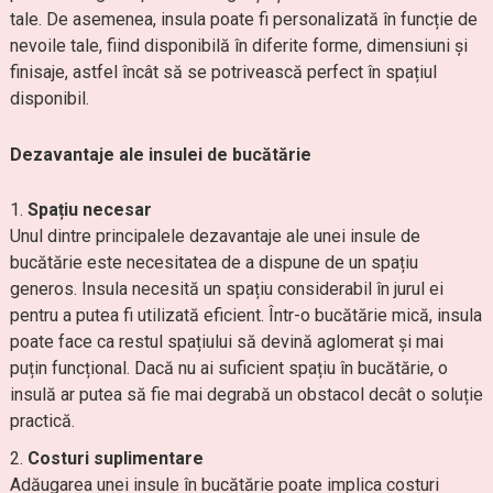
tale. De asemenea, insula poate fi personalizată în funcție de
nevoile tale, fiind disponibilă în diferite forme, dimensiuni și
finisaje, astfel încât să se potrivească perfect în spațiul
disponibil.
Dezavantaje ale insulei de bucătărie
Spațiu necesar
Unul dintre principalele dezavantaje ale unei insule de
bucătărie este necesitatea de a dispune de un spațiu
generos. Insula necesită un spațiu considerabil în jurul ei
pentru a putea fi utilizată eficient. Într-o bucătărie mică, insula
poate face ca restul spațiului să devină aglomerat și mai
puțin funcțional. Dacă nu ai suficient spațiu în bucătărie, o
insulă ar putea să fie mai degrabă un obstacol decât o soluție
practică.
Costuri suplimentare
Adăugarea unei insule în bucătărie poate implica costuri