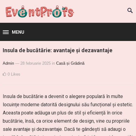
MENU
Insula de bucătărie: avantaje și dezavantaje
Admin
— 28 februarie 2025
in
Casă și Grădină
0
Likes
Insula de bucătărie a devenit o alegere populară în multe
locuințe moderne datorită designului său funcțional și estetic.
Aceasta poate adăuga un plus de stil și eficiență în orice
bucătărie, însă, ca orice element de design, vine cu propriile
sale avantaje și dezavantaje. Dacă te gândești să adaugi o