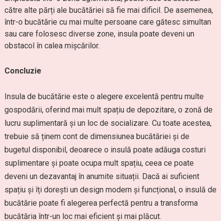
către alte părți ale bucătăriei să fie mai dificil. De asemenea,
într-o bucătărie cu mai multe persoane care gătesc simultan
sau care folosesc diverse zone, insula poate deveni un
obstacol în calea mișcărilor.
Concluzie
Insula de bucătărie este o alegere excelentă pentru multe
gospodării, oferind mai mult spațiu de depozitare, o zonă de
lucru suplimentară și un loc de socializare. Cu toate acestea,
trebuie să ținem cont de dimensiunea bucătăriei și de
bugetul disponibil, deoarece o insulă poate adăuga costuri
suplimentare și poate ocupa mult spațiu, ceea ce poate
deveni un dezavantaj în anumite situații. Dacă ai suficient
spațiu și îți dorești un design modern și funcțional, o insulă de
bucătărie poate fi alegerea perfectă pentru a transforma
bucătăria într-un loc mai eficient și mai plăcut.