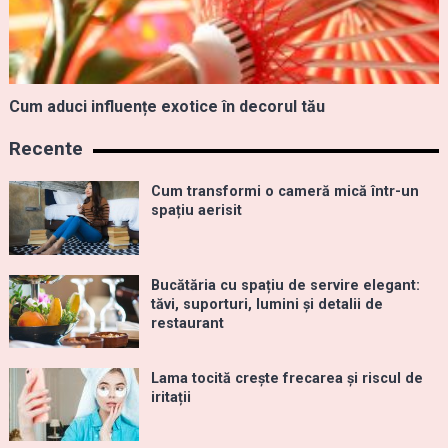
Cum aduci influențe exotice în decorul tău
Recente
Cum transformi o cameră mică într-un
spațiu aerisit
Bucătăria cu spațiu de servire elegant:
tăvi, suporturi, lumini și detalii de
restaurant
Lama tocită crește frecarea și riscul de
iritații