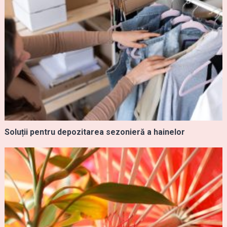
Soluții pentru depozitarea sezonieră a hainelor