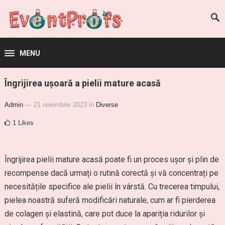
MENU
Îngrijirea ușoară a pielii mature acasă
Admin
— 21 noiembrie 2023
in
Diverse
1
Likes
Îngrijirea pielii mature acasă poate fi un proces ușor și plin de
recompense dacă urmați o rutină corectă și vă concentrați pe
necesitățile specifice ale pielii în vârstă. Cu trecerea timpului,
pielea noastră suferă modificări naturale, cum ar fi pierderea
de colagen și elastină, care pot duce la apariția ridurilor și