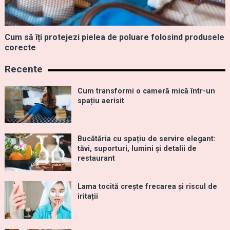
Cum să îți protejezi pielea de poluare folosind produsele
corecte
Recente
Cum transformi o cameră mică într-un
spațiu aerisit
Bucătăria cu spațiu de servire elegant:
tăvi, suporturi, lumini și detalii de
restaurant
Lama tocită crește frecarea și riscul de
iritații