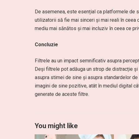
De asemenea, este esențial ca platformele de so
utilizatorii să fie mai sinceri și mai reali în cee
mediu mai sănătos și mai incluziv în ceea ce pri
Concluzie
Filtrele au un impact semnificativ asupra percepție
Deși filtrele pot adăuga un strop de distracție și
asupra stimei de sine și asupra standardelor de 
imagini de sine pozitive, atât în mediul digital câ
generate de aceste filtre.
You might like