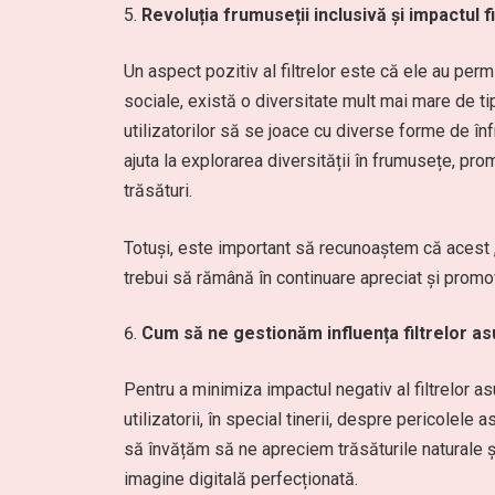
Revoluția frumuseții inclusivă și impactul fi
Un aspect pozitiv al filtrelor este că ele au per
sociale, există o diversitate mult mai mare de tip
utilizatorilor să se joace cu diverse forme de înf
ajuta la explorarea diversității în frumusețe, pro
trăsături.
Totuși, este important să recunoaștem că acest „ide
trebui să rămână în continuare apreciat și promo
Cum să ne gestionăm influența filtrelor as
Pentru a minimiza impactul negativ al filtrelor a
utilizatorii, în special tinerii, despre pericolel
să învățăm să ne apreciem trăsăturile naturale
imagine digitală perfecționată.