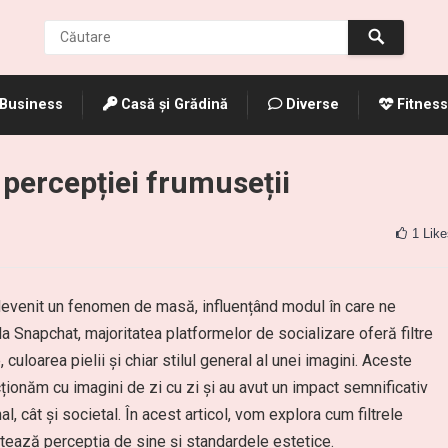
Business
Casă și Grădină
Diverse
Fitness
 percepției frumuseții
1
Like
au devenit un fenomen de masă, influențând modul în care ne
 Snapchat, majoritatea platformelor de socializare oferă filtre
 culoarea pielii și chiar stilul general al unei imagini. Aceste
ționăm cu imagini de zi cu zi și au avut un impact semnificativ
l, cât și societal. În acest articol, vom explora cum filtrele
tează percepția de sine și standardele estetice.