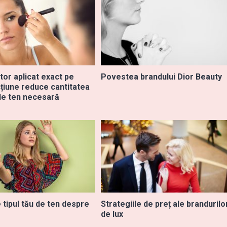
tor aplicat exact pe
Povestea brandului Dior Beauty
țiune reduce cantitatea
de ten necesară
 tipul tău de ten despre
Strategiile de preț ale brandurilo
de lux