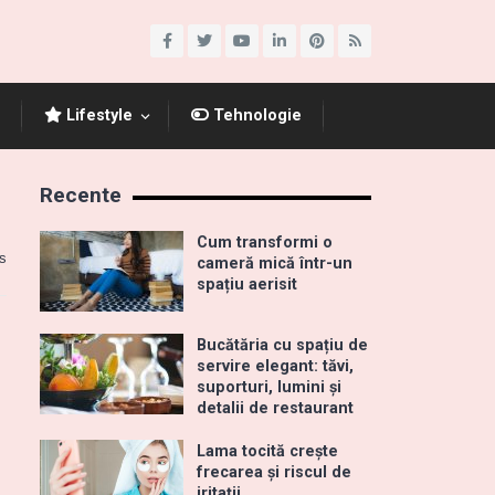
Lifestyle
Tehnologie
Recente
Cum transformi o
s
cameră mică într-un
spațiu aerisit
Bucătăria cu spațiu de
servire elegant: tăvi,
suporturi, lumini și
detalii de restaurant
Lama tocită crește
frecarea și riscul de
iritații