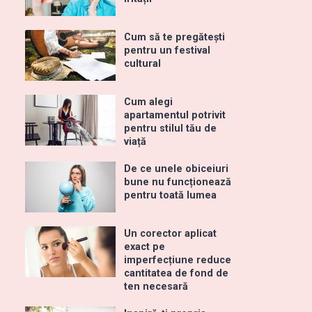
Cum să te pregătești
pentru un festival
cultural
Cum alegi
apartamentul potrivit
pentru stilul tău de
viață
De ce unele obiceiuri
bune nu funcționează
pentru toată lumea
Un corector aplicat
exact pe
imperfecțiune reduce
cantitatea de fond de
ten necesară