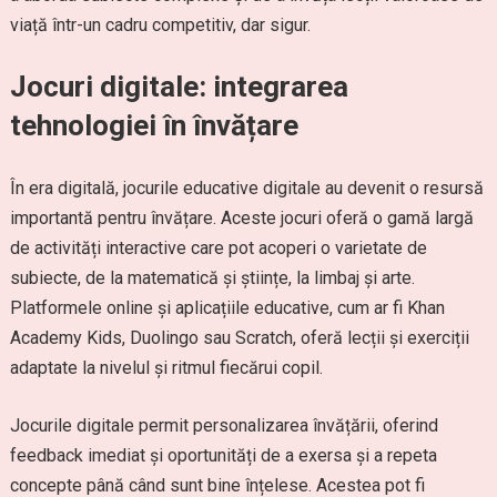
viață într-un cadru competitiv, dar sigur.
Jocuri digitale: integrarea
tehnologiei în învățare
În era digitală, jocurile educative digitale au devenit o resursă
importantă pentru învățare. Aceste jocuri oferă o gamă largă
de activități interactive care pot acoperi o varietate de
subiecte, de la matematică și științe, la limbaj și arte.
Platformele online și aplicațiile educative, cum ar fi Khan
Academy Kids, Duolingo sau Scratch, oferă lecții și exerciții
adaptate la nivelul și ritmul fiecărui copil.
Jocurile digitale permit personalizarea învățării, oferind
feedback imediat și oportunități de a exersa și a repeta
concepte până când sunt bine înțelese. Acestea pot fi