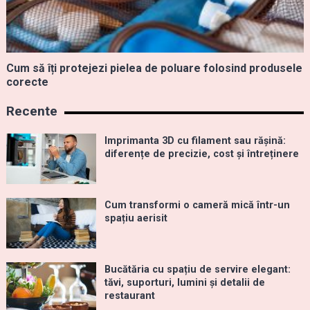
Cum să îți protejezi pielea de poluare folosind produsele
corecte
Recente
Imprimanta 3D cu filament sau rășină:
diferențe de precizie, cost și întreținere
Cum transformi o cameră mică într-un
spațiu aerisit
Bucătăria cu spațiu de servire elegant:
tăvi, suporturi, lumini și detalii de
restaurant