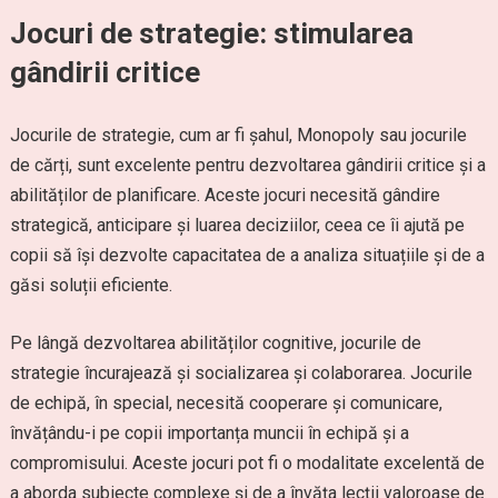
Jocuri de strategie: stimularea
gândirii critice
Jocurile de strategie, cum ar fi șahul, Monopoly sau jocurile
de cărți, sunt excelente pentru dezvoltarea gândirii critice și a
abilităților de planificare. Aceste jocuri necesită gândire
strategică, anticipare și luarea deciziilor, ceea ce îi ajută pe
copii să își dezvolte capacitatea de a analiza situațiile și de a
găsi soluții eficiente.
Pe lângă dezvoltarea abilităților cognitive, jocurile de
strategie încurajează și socializarea și colaborarea. Jocurile
de echipă, în special, necesită cooperare și comunicare,
învățându-i pe copii importanța muncii în echipă și a
compromisului. Aceste jocuri pot fi o modalitate excelentă de
a aborda subiecte complexe și de a învăța lecții valoroase de