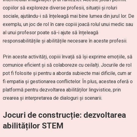
copiilor să exploreze diverse profesii, situații și roluri
sociale, ajutându-i să înțeleagă mai bine lumea din jurul lor. De
exemplu, un joc de rol în care copiii joacă rolul unui medic sau
al unui profesor poate să-i ajute să înțeleagă
responsabilitățile și abilitățile necesare în aceste profesii.
Prin aceste activități, copiii învață să își exprime emoțiile, să
comunice eficient și să colaboreze cu ceilalți. Jocurile de rol
pot fi folosite și pentru a aborda subiecte mai dificile, cum ar
fi empatia și gestionarea conflictelor. În plus, acestea oferă o
platformă pentru dezvoltarea abilităților lingvistice, prin
crearea și interpretarea de dialoguri și scenarii.
Jocuri de construcție: dezvoltarea
abilităților STEM