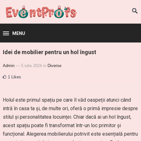
MENU
Idei de mobilier pentru un hol îngust
Admin
— 5 iulie 2024
in
Diverse
1
Likes
Holul este primul spațiu pe care îl văd oaspeții atunci când
intră în casa ta și, de multe ori, oferă o primă impresie despre
stilul și personalitatea locuinței. Chiar dacă ai un hol îngust,
acest spațiu poate fi transformat într-un loc primitor și
funcțional. Alegerea mobilierului potrivit este esențială pentru