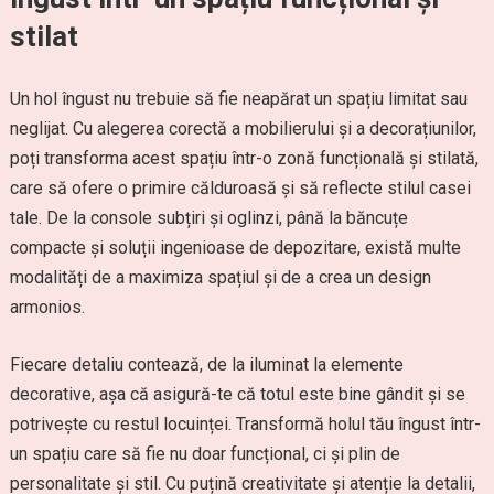
stilat
Un hol îngust nu trebuie să fie neapărat un spațiu limitat sau
neglijat. Cu alegerea corectă a mobilierului și a decorațiunilor,
poți transforma acest spațiu într-o zonă funcțională și stilată,
care să ofere o primire călduroasă și să reflecte stilul casei
tale. De la console subțiri și oglinzi, până la băncuțe
compacte și soluții ingenioase de depozitare, există multe
modalități de a maximiza spațiul și de a crea un design
armonios.
Fiecare detaliu contează, de la iluminat la elemente
decorative, așa că asigură-te că totul este bine gândit și se
potrivește cu restul locuinței. Transformă holul tău îngust într-
un spațiu care să fie nu doar funcțional, ci și plin de
personalitate și stil. Cu puțină creativitate și atenție la detalii,