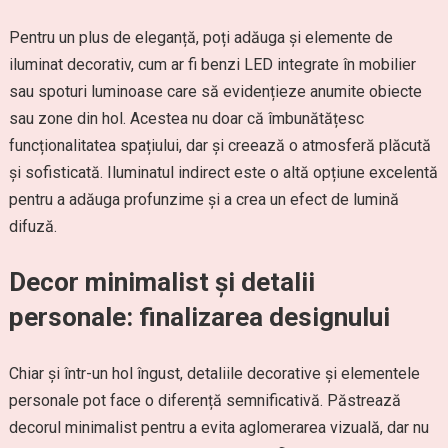
Pentru un plus de eleganță, poți adăuga și elemente de
iluminat decorativ, cum ar fi benzi LED integrate în mobilier
sau spoturi luminoase care să evidențieze anumite obiecte
sau zone din hol. Acestea nu doar că îmbunătățesc
funcționalitatea spațiului, dar și creează o atmosferă plăcută
și sofisticată. Iluminatul indirect este o altă opțiune excelentă
pentru a adăuga profunzime și a crea un efect de lumină
difuză.
Decor minimalist și detalii
personale: finalizarea designului
Chiar și într-un hol îngust, detaliile decorative și elementele
personale pot face o diferență semnificativă. Păstrează
decorul minimalist pentru a evita aglomerarea vizuală, dar nu