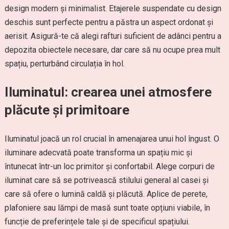
design modern și minimalist. Etajerele suspendate cu design
deschis sunt perfecte pentru a păstra un aspect ordonat și
aerisit. Asigură-te că alegi rafturi suficient de adânci pentru a
depozita obiectele necesare, dar care să nu ocupe prea mult
spațiu, perturbând circulația în hol.
Iluminatul: crearea unei atmosfere
plăcute și primitoare
Iluminatul joacă un rol crucial în amenajarea unui hol îngust. O
iluminare adecvată poate transforma un spațiu mic și
întunecat într-un loc primitor și confortabil. Alege corpuri de
iluminat care să se potrivească stilului general al casei și
care să ofere o lumină caldă și plăcută. Aplice de perete,
plafoniere sau lămpi de masă sunt toate opțiuni viabile, în
funcție de preferințele tale și de specificul spațiului.