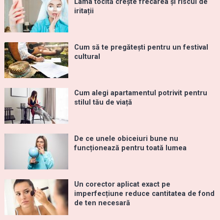
Lama tocită crește frecarea și riscul de
iritații
Cum să te pregătești pentru un festival
cultural
Cum alegi apartamentul potrivit pentru
stilul tău de viață
De ce unele obiceiuri bune nu
funcționează pentru toată lumea
Un corector aplicat exact pe
imperfecțiune reduce cantitatea de fond
de ten necesară