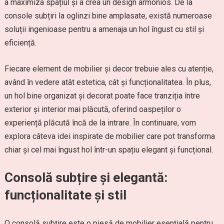
a maximiza spațiul și a crea un design armonios. De la
console subțiri la oglinzi bine amplasate, există numeroase
soluții ingenioase pentru a amenaja un hol îngust cu stil și
eficiență.
Fiecare element de mobilier și decor trebuie ales cu atenție,
având în vedere atât estetica, cât și funcționalitatea. În plus,
un hol bine organizat și decorat poate face tranziția între
exterior și interior mai plăcută, oferind oaspeților o
experiență plăcută încă de la intrare. În continuare, vom
explora câteva idei inspirate de mobilier care pot transforma
chiar și cel mai îngust hol într-un spațiu elegant și funcțional.
Consolă subțire și elegantă:
funcționalitate și stil
O consolă subțire este o piesă de mobilier esențială pentru