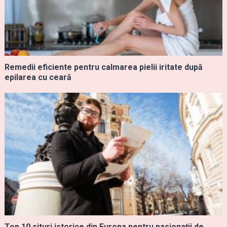
Remedii eficiente pentru calmarea pielii iritate după
epilarea cu ceară
Top 10 situri istorice din Europa pentru pasionații de