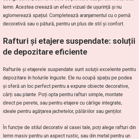
lemn. Acestea creează un efect vizual de ușurință și nu
aglomerează spațiul. Completează aranjamentul cu o pernă
decorativă sau o pătură, pentru un plus de stil și confort.
Rafturi și etajere suspendate: soluții
de depozitare eficiente
Rafturile și etajerele suspendate sunt soluții excelente pentru
depozitare în holurile înguste. Ele nu ocupă spațiu pe podea
și oferă un loc perfect pentru a expune obiecte decorative,
cărți sau plante. Poți opta pentru rafturi simple, montate
direct pe perete, sau pentru etajere cu cârlige integrate,
ideale pentru agățarea jachetelor, pălăriilor sau genților.
În funcție de stilul decorativ al casei tale, poți alege rafturi din
lemn masiv pentru un aspect rustic, sau din metal pentru un