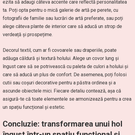
ezita să adaugi câteva accente care reflectă personalitatea
ta. Poți opta pentru o mică galerie de artă pe perete, cu
fotografii de familie sau lucrări de artă preferate, sau poți
alege câteva plante de interior care să aducă un strop de
verdeață și prospețime.
Decorul textil, cum ar fi covoarele sau draperiile, poate
adăuga căldură și textură holului. Alege un covor lung și
îngust care să se potrivească cu paleta de culori a holului și
care să aducă un plus de confort. De asemenea, poți folosi
cutii sau coșuri decorative pentru a păstra ordinea și a
ascunde obiectele mici. Fiecare detaliu contează, așa că
asigură-te că toate elementele se armonizează pentru a crea
un spațiu funcțional și estetic.
Concluzie: transformarea unui hol
îngust într-un spațiu funcțional și