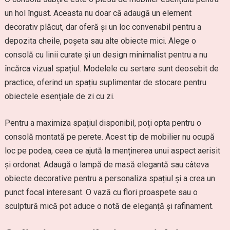
un hol îngust. Aceasta nu doar că adaugă un element
decorativ plăcut, dar oferă și un loc convenabil pentru a
depozita cheile, poșeta sau alte obiecte mici. Alege o
consolă cu linii curate și un design minimalist pentru a nu
încărca vizual spațiul. Modelele cu sertare sunt deosebit de
practice, oferind un spațiu suplimentar de stocare pentru
obiectele esențiale de zi cu zi.
Pentru a maximiza spațiul disponibil, poți opta pentru o
consolă montată pe perete. Acest tip de mobilier nu ocupă
loc pe podea, ceea ce ajută la menținerea unui aspect aerisit
și ordonat. Adaugă o lampă de masă elegantă sau câteva
obiecte decorative pentru a personaliza spațiul și a crea un
punct focal interesant. O vază cu flori proaspete sau o
sculptură mică pot aduce o notă de eleganță și rafinament.