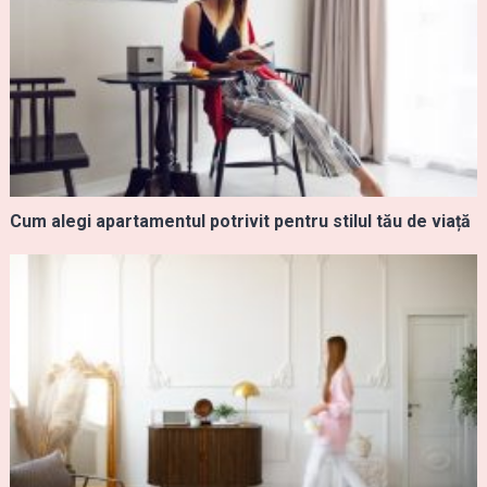
Cum alegi apartamentul potrivit pentru stilul tău de viață