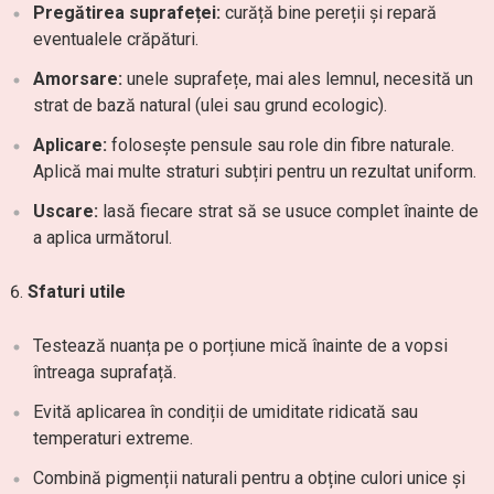
Pregătirea suprafeței:
curăță bine pereții și repară
eventualele crăpături.
Amorsare:
unele suprafețe, mai ales lemnul, necesită un
strat de bază natural (ulei sau grund ecologic).
Aplicare:
folosește pensule sau role din fibre naturale.
Aplică mai multe straturi subțiri pentru un rezultat uniform.
Uscare:
lasă fiecare strat să se usuce complet înainte de
a aplica următorul.
Sfaturi utile
Testează nuanța pe o porțiune mică înainte de a vopsi
întreaga suprafață.
Evită aplicarea în condiții de umiditate ridicată sau
temperaturi extreme.
Combină pigmenții naturali pentru a obține culori unice și