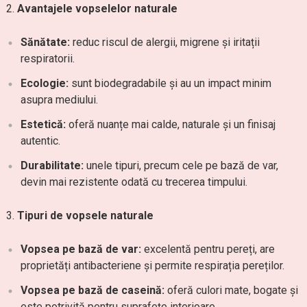
Avantajele vopselelor naturale
Sănătate:
reduc riscul de alergii, migrene și iritații
respiratorii.
Ecologie:
sunt biodegradabile și au un impact minim
asupra mediului.
Estetică:
oferă nuanțe mai calde, naturale și un finisaj
autentic.
Durabilitate:
unele tipuri, precum cele pe bază de var,
devin mai rezistente odată cu trecerea timpului.
Tipuri de vopsele naturale
Vopsea pe bază de var:
excelentă pentru pereți, are
proprietăți antibacteriene și permite respirația pereților.
Vopsea pe bază de caseină:
oferă culori mate, bogate și
este potrivită pentru suprafețe interioare.