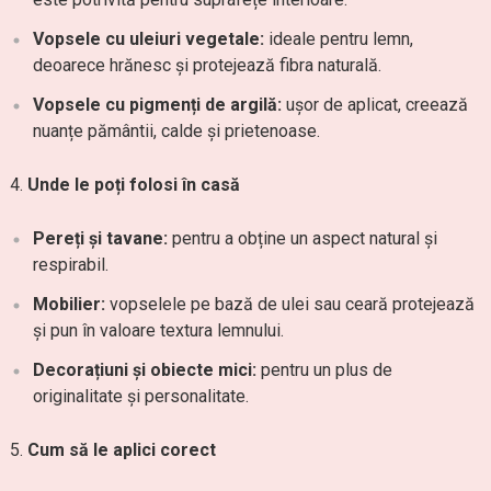
Vopsele cu uleiuri vegetale:
ideale pentru lemn,
deoarece hrănesc și protejează fibra naturală.
Vopsele cu pigmenți de argilă:
ușor de aplicat, creează
nuanțe pământii, calde și prietenoase.
Unde le poți folosi în casă
Pereți și tavane:
pentru a obține un aspect natural și
respirabil.
Mobilier:
vopselele pe bază de ulei sau ceară protejează
și pun în valoare textura lemnului.
Decorațiuni și obiecte mici:
pentru un plus de
originalitate și personalitate.
Cum să le aplici corect