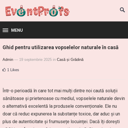
MENU
Ghid pentru utilizarea vopselelor naturale în casă
Admin
— 19 septembrie 2025
in
Casă și Grădină
1
Likes
Într-o perioadă în care tot mai mulți dintre noi caută soluții
sănătoase și prietenoase cu mediul, vopselele naturale devin
o alternativă excelentă la produsele convenționale. Ele nu
doar că reduc expunerea la substanțe toxice, dar aduc și un
plus de autenticitate și frumusețe locuinței. Dacă îți dorești