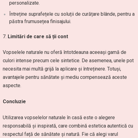
personalizate.
Întreține suprafețele cu soluții de curățare blânde, pentru a
păstra frumusețea finisajului.
Limitări de care să ții cont
Vopselele naturale nu oferă întotdeauna aceeași gamă de
culori intense precum cele sintetice. De asemenea, unele pot
necesita mai multă grijă la aplicare și întreținere. Totuși,
avantajele pentru sănătate și mediu compensează aceste
aspecte.
Concluzie
Utilizarea vopselelor naturale în casă este o alegere
responsabilă și inspirată, care combină estetica autentică cu
respectul față de sănătate și natură. Fie că alegi varul