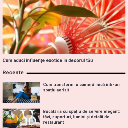
Cum aduci influențe exotice în decorul tău
Recente
Cum transformi o cameră mică într-un
spațiu aerisit
Bucătăria cu spațiu de servire elegant:
tăvi, suporturi, lumini și detalii de
restaurant