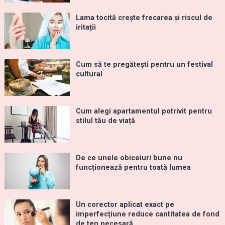
Lama tocită crește frecarea și riscul de
iritații
Cum să te pregătești pentru un festival
cultural
Cum alegi apartamentul potrivit pentru
stilul tău de viață
De ce unele obiceiuri bune nu
funcționează pentru toată lumea
Un corector aplicat exact pe
imperfecțiune reduce cantitatea de fond
de ten necesară