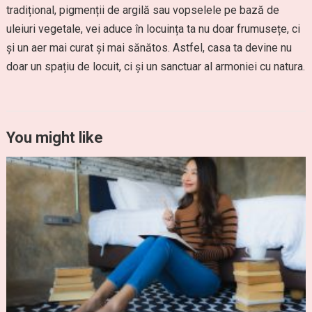
tradițional, pigmenții de argilă sau vopselele pe bază de
uleiuri vegetale, vei aduce în locuința ta nu doar frumusețe, ci
și un aer mai curat și mai sănătos. Astfel, casa ta devine nu
doar un spațiu de locuit, ci și un sanctuar al armoniei cu natura.
You might like