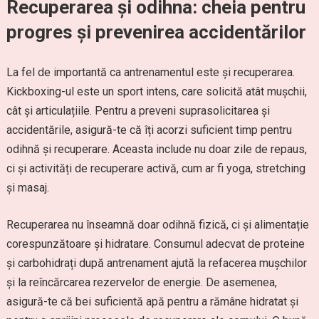
Recuperarea și odihna: cheia pentru
progres și prevenirea accidentărilor
La fel de importantă ca antrenamentul este și recuperarea.
Kickboxing-ul este un sport intens, care solicită atât mușchii,
cât și articulațiile. Pentru a preveni suprasolicitarea și
accidentările, asigură-te că îți acorzi suficient timp pentru
odihnă și recuperare. Aceasta include nu doar zile de repaus,
ci și activități de recuperare activă, cum ar fi yoga, stretching
și masaj.
Recuperarea nu înseamnă doar odihnă fizică, ci și alimentație
corespunzătoare și hidratare. Consumul adecvat de proteine
și carbohidrați după antrenament ajută la refacerea mușchilor
și la reîncărcarea rezervelor de energie. De asemenea,
asigură-te că bei suficientă apă pentru a rămâne hidratat și