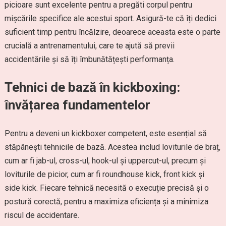
picioare sunt excelente pentru a pregăti corpul pentru
mișcările specifice ale acestui sport. Asigură-te că îți dedici
suficient timp pentru încălzire, deoarece aceasta este o parte
crucială a antrenamentului, care te ajută să previi
accidentările și să îți îmbunătățești performanța.
Tehnici de bază în kickboxing:
învățarea fundamentelor
Pentru a deveni un kickboxer competent, este esențial să
stăpânești tehnicile de bază. Acestea includ loviturile de braț,
cum ar fi jab-ul, cross-ul, hook-ul și uppercut-ul, precum și
loviturile de picior, cum ar fi roundhouse kick, front kick și
side kick. Fiecare tehnică necesită o execuție precisă și o
postură corectă, pentru a maximiza eficiența și a minimiza
riscul de accidentare.