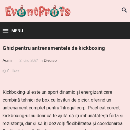
MENU
Ghid pentru antrenamentele de kickboxing
Admin
— 2 iulie 2024
in
Diverse
0
Likes
Kickboxing-ul este un sport dinamic și energizant care
combină tehnici de box cu lovituri de picior, oferind un
antrenament complet pentru întregul corp. Practicat corect,
kickboxing-ul nu doar că te ajută să îți îmbunătățești forța și
rezistența, dar și să îți dezvolți flexibilitatea și coordonarea.