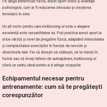
Pe lângă beneficiile fizice, acest sport oferă și avantaje
psihologice, cum ar fi reducerea stresului și creșterea
încrederii în sine.
Un alt motiv pentru care kickboxing-ul este o alegere
excelentă este versatilitatea sa. Poți practica acest sport la
orice vârstă și nivel de pregătire fizică, adaptând intensitatea
și complexitatea exercițiilor în funcție de nevoile și
obiectivele tale. Fie că dorești să slăbești, să te menții în
formă sau să înveți tehnici de autoapărare, kickboxing-ul
oferă un cadru ideal pentru a-ți atinge scopurile.
Echipamentul necesar pentru
antrenamente: cum să te pregătești
corespunzător