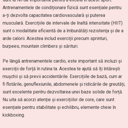
Antrenamentele de condiționare fizică sunt esențiale pentru
a-ți dezvolta capacitatea cardiovasculară și puterea
musculară. Exercițiile de intervale de înaltă intensitate (HIIT)
sunt o modalitate eficientă de a îmbunătăți rezistența și de a
arde calorii. Acestea includ exerciții precum sprinturi,
burpees, mountain climbers și sărituri.
Pe lângă antrenamentele cardio, este important să incluzi și
exerciții de forță în rutina ta. Acestea te ajută să îți întărești
mușchii și să previi accidentările. Exercițiile de bază, cum ar
fi flotările, genuflexiunile, abdomenele și ridicările de greutăți,
sunt excelente pentru dezvoltarea unei baze solide de forță.
Nu uita să acorzi atenție și exercițiilor de core, care sunt
esențiale pentru stabilitate și echilibru, elemente cheie în
kickboxing.