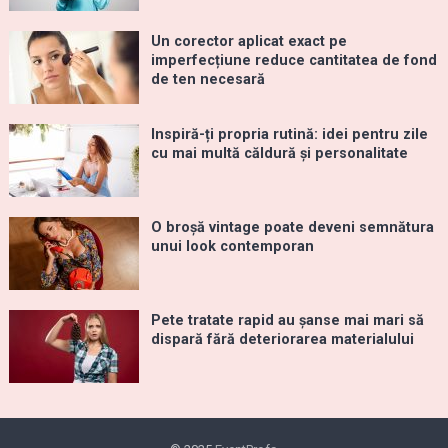
Un corector aplicat exact pe
imperfecțiune reduce cantitatea de fond
de ten necesară
Inspiră-ți propria rutină: idei pentru zile
cu mai multă căldură și personalitate
O broșă vintage poate deveni semnătura
unui look contemporan
Pete tratate rapid au șanse mai mari să
dispară fără deteriorarea materialului