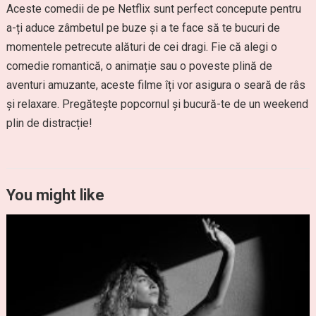
Aceste comedii de pe Netflix sunt perfect concepute pentru
a-ți aduce zâmbetul pe buze și a te face să te bucuri de
momentele petrecute alături de cei dragi. Fie că alegi o
comedie romantică, o animație sau o poveste plină de
aventuri amuzante, aceste filme îți vor asigura o seară de râs
și relaxare. Pregătește popcornul și bucură-te de un weekend
plin de distracție!
You might like