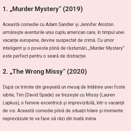
1.
„Murder Mystery” (2019)
Această comedie cu Adam Sandler și Jennifer Aniston
urmărește aventurile unui cuplu american care, în timpul unei
vacanțe europene, devine suspectat de crimă. Cu umor
inteligent și o poveste plină de răsturnări, „Murder Mystery”
este perfect pentru o seară de distracție.
2.
„The Wrong Missy” (2020)
După ce trimite din greșeală un mesaj de întâlnire unei foste
iubite, Tim (David Spade) se trezește cu Missy (Lauren
Lapkus), o femeie excentrică și imprevizibilă, într-o vacanță
de vis. Această comedie plină de situații hilare și momente
neprevăzute te va face să râzi din toată inima.