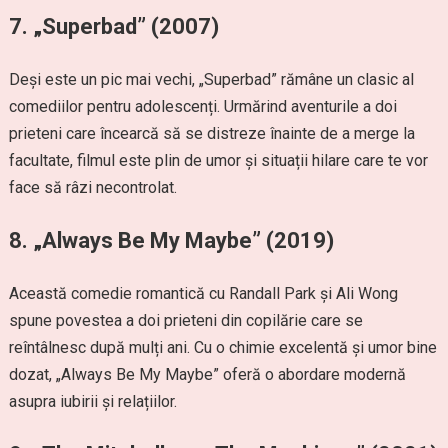
7.
„Superbad” (2007)
Deși este un pic mai vechi, „Superbad” rămâne un clasic al
comediilor pentru adolescenți. Urmărind aventurile a doi
prieteni care încearcă să se distreze înainte de a merge la
facultate, filmul este plin de umor și situații hilare care te vor
face să râzi necontrolat.
8.
„Always Be My Maybe” (2019)
Această comedie romantică cu Randall Park și Ali Wong
spune povestea a doi prieteni din copilărie care se
reîntâlnesc după mulți ani. Cu o chimie excelentă și umor bine
dozat, „Always Be My Maybe” oferă o abordare modernă
asupra iubirii și relațiilor.