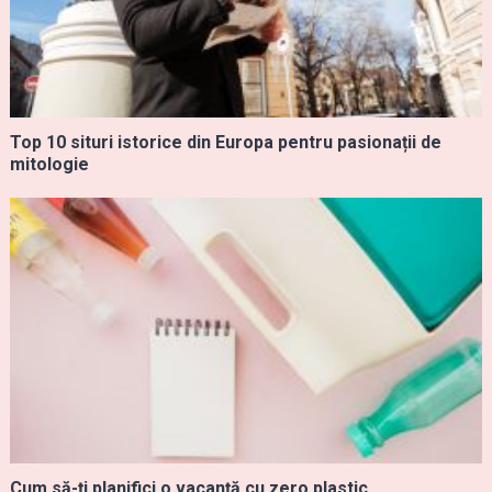
Top 10 situri istorice din Europa pentru pasionații de
mitologie
Cum să-ți planifici o vacanță cu zero plastic