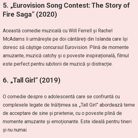
5.
„Eurovision Song Contest: The Story of
Fire Saga” (2020)
Această comedie muzicală cu Will Ferrell și Rachel
McAdams îi urmărește pe doi cântăreți din Islanda care își
doresc să câștige concursul Eurovision. Plină de momente
amuzante, muzică catchy și o poveste inspirațională, filmul
este perfect pentru iubitorii de muzică și distracție.
6.
„Tall Girl” (2019)
O comedie despre o adolescentă care se confruntă cu
complexele legate de înălțimea sa. „Tall Girl” abordează teme
de acceptare de sine și prietenie, cu o poveste plină de
momente amuzante și emoționante. Este ideală pentru tineri
și nu numai.