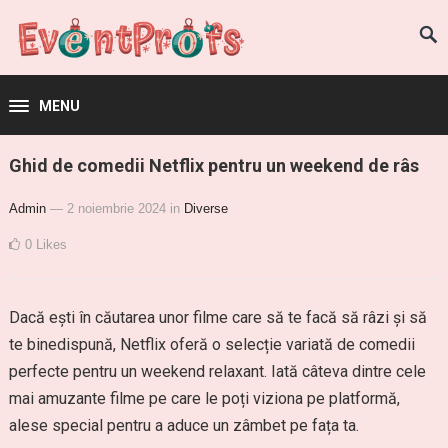
MENU
Ghid de comedii Netflix pentru un weekend de râs
Admin
— 2 noiembrie 2024
in
Diverse
0
Likes
Dacă ești în căutarea unor filme care să te facă să râzi și să
te binedispună, Netflix oferă o selecție variată de comedii
perfecte pentru un weekend relaxant. Iată câteva dintre cele
mai amuzante filme pe care le poți viziona pe platformă,
alese special pentru a aduce un zâmbet pe fața ta.