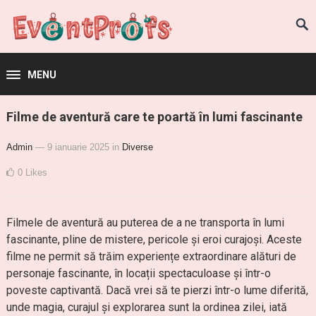
MENU
Filme de aventură care te poartă în lumi fascinante
Admin
— 9 ianuarie 2025
in
Diverse
0
Likes
Filmele de aventură au puterea de a ne transporta în lumi
fascinante, pline de mistere, pericole și eroi curajoși. Aceste
filme ne permit să trăim experiențe extraordinare alături de
personaje fascinante, în locații spectaculoase și într-o
poveste captivantă. Dacă vrei să te pierzi într-o lume diferită,
unde magia, curajul și explorarea sunt la ordinea zilei, iată