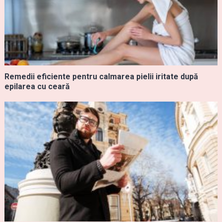
Remedii eficiente pentru calmarea pielii iritate după
epilarea cu ceară