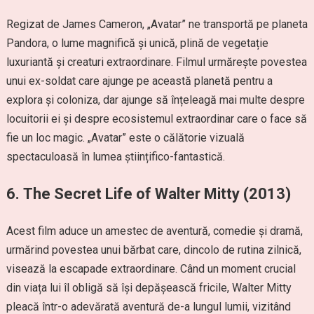
Regizat de James Cameron, „Avatar” ne transportă pe planeta
Pandora, o lume magnifică și unică, plină de vegetație
luxuriantă și creaturi extraordinare. Filmul urmărește povestea
unui ex-soldat care ajunge pe această planetă pentru a
explora și coloniza, dar ajunge să înțeleagă mai multe despre
locuitorii ei și despre ecosistemul extraordinar care o face să
fie un loc magic. „Avatar” este o călătorie vizuală
spectaculoasă în lumea științifico-fantastică.
6.
The Secret Life of Walter Mitty (2013)
Acest film aduce un amestec de aventură, comedie și dramă,
urmărind povestea unui bărbat care, dincolo de rutina zilnică,
visează la escapade extraordinare. Când un moment crucial
din viața lui îl obligă să își depășească fricile, Walter Mitty
pleacă într-o adevărată aventură de-a lungul lumii, vizitând