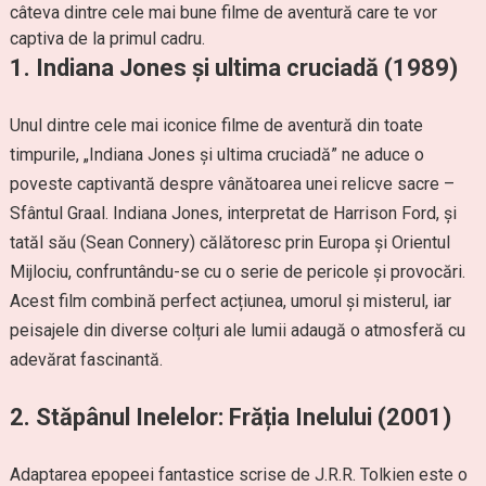
câteva dintre cele mai bune filme de aventură care te vor
captiva de la primul cadru.
1.
Indiana Jones și ultima cruciadă (1989)
Unul dintre cele mai iconice filme de aventură din toate
timpurile, „Indiana Jones și ultima cruciadă” ne aduce o
poveste captivantă despre vânătoarea unei relicve sacre –
Sfântul Graal. Indiana Jones, interpretat de Harrison Ford, și
tatăl său (Sean Connery) călătoresc prin Europa și Orientul
Mijlociu, confruntându-se cu o serie de pericole și provocări.
Acest film combină perfect acțiunea, umorul și misterul, iar
peisajele din diverse colțuri ale lumii adaugă o atmosferă cu
adevărat fascinantă.
2.
Stăpânul Inelelor: Frăția Inelului (2001)
Adaptarea epopeei fantastice scrise de J.R.R. Tolkien este o