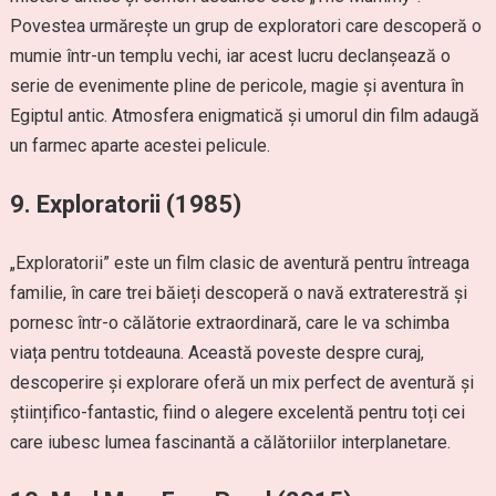
Povestea urmărește un grup de exploratori care descoperă o
mumie într-un templu vechi, iar acest lucru declanșează o
serie de evenimente pline de pericole, magie și aventura în
Egiptul antic. Atmosfera enigmatică și umorul din film adaugă
un farmec aparte acestei pelicule.
9.
Exploratorii (1985)
„Exploratorii” este un film clasic de aventură pentru întreaga
familie, în care trei băieți descoperă o navă extraterestră și
pornesc într-o călătorie extraordinară, care le va schimba
viața pentru totdeauna. Această poveste despre curaj,
descoperire și explorare oferă un mix perfect de aventură și
științifico-fantastic, fiind o alegere excelentă pentru toți cei
care iubesc lumea fascinantă a călătoriilor interplanetare.