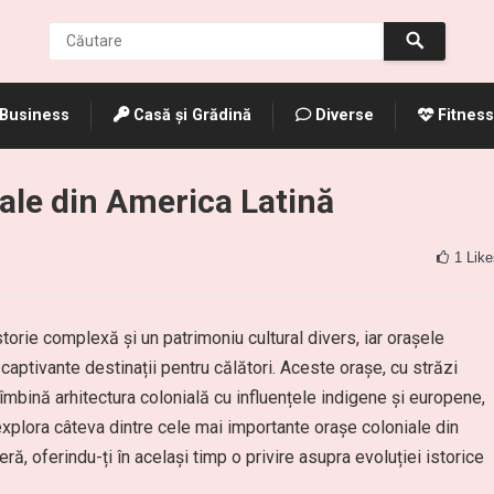
Business
Casă și Grădină
Diverse
Fitness
ale din America Latină
1
Like
torie complexă și un patrimoniu cultural divers, iar orașele
captivante destinații pentru călători. Aceste orașe, cu străzi
, îmbină arhitectura colonială cu influențele indigene și europene,
explora câteva dintre cele mai importante orașe coloniale din
eră, oferindu-ți în același timp o privire asupra evoluției istorice