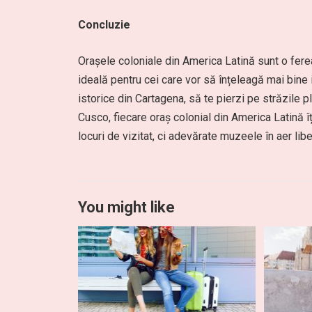
Concluzie
Orașele coloniale din America Latină sunt o ferea
ideală pentru cei care vor să înțeleagă mai bine i
istorice din Cartagena, să te pierzi pe străzile 
Cusco, fiecare oraș colonial din America Latină î
locuri de vizitat, ci adevărate muzeele în aer liber,
You might like