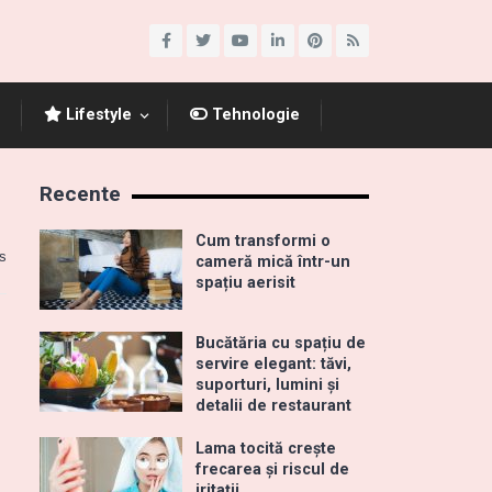
Lifestyle
Tehnologie
Recente
Cum transformi o
s
cameră mică într-un
spațiu aerisit
Bucătăria cu spațiu de
servire elegant: tăvi,
suporturi, lumini și
detalii de restaurant
Lama tocită crește
frecarea și riscul de
iritații