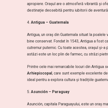
apropiere. Orașul are o atmosferă vibrantă și ofe
destinație deosebită pentru iubitorii de aventură 
Antigua – Guatemala
Antigua, un oraș din Guatemala situat la poalele
bine conservat. Fondat în 1543, Antigua a fost c
cutremur puternic. Cu toate acestea, orașul și-a pă
astăzi este un loc plin de farmec, cu străzi pietru
Printre cele mai remarcabile locuri din Antigua
Arhiepiscopal
, care sunt exemple excelente de 
ideal pentru a explora cultura și tradițiile guate
Asunción – Paraguay
Asunción, capitala Paraguayului, este un oraș mai