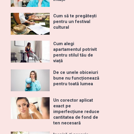
Cum să te pregătești
pentru un festival
cultural
Cum alegi
apartamentul potrivit
pentru stilul tău de
viață
De ce unele obiceiuri
bune nu funcționează
pentru toată lumea
Un corector aplicat
exact pe
imperfecțiune reduce
cantitatea de fond de
ten necesară