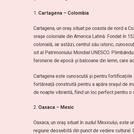
Cartagena – Colombia
Cartagena, un oraș situat pe coasta de nord a Co
orașe coloniale din America Latină. Fondat în 15
colonială, iar astăzi, centrul său istoric, cunos
sit al Patrimoniului Mondial UNESCO. Plimbându-te
feronerie de epocă și balcoane din lemn, care a
Cartagena este cunoscută și pentru fortificațiile
fortăreață construită pentru a apăra orașul de inv
de noapte vibrantă, fiind un loc perfect pentru o 
Oaxaca – Mexic
Oaxaca, un oraș situat în sudul Mexicului, este un
regiune deosebită din punct de vedere cultural. O