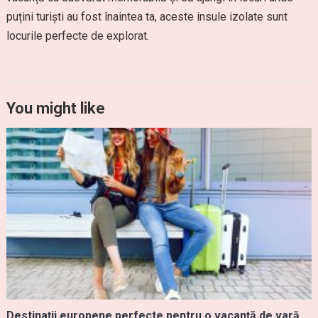
puțini turiști au fost înaintea ta, aceste insule izolate sunt
locurile perfecte de explorat.
You might like
Destinații europene perfecte pentru o vacanță de vară