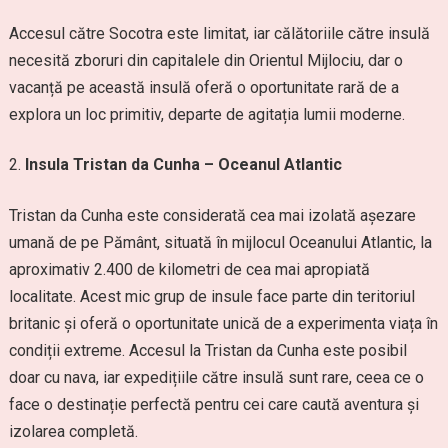
Accesul către Socotra este limitat, iar călătoriile către insulă
necesită zboruri din capitalele din Orientul Mijlociu, dar o
vacanță pe această insulă oferă o oportunitate rară de a
explora un loc primitiv, departe de agitația lumii moderne.
Insula Tristan da Cunha – Oceanul Atlantic
Tristan da Cunha este considerată cea mai izolată așezare
umană de pe Pământ, situată în mijlocul Oceanului Atlantic, la
aproximativ 2.400 de kilometri de cea mai apropiată
localitate. Acest mic grup de insule face parte din teritoriul
britanic și oferă o oportunitate unică de a experimenta viața în
condiții extreme. Accesul la Tristan da Cunha este posibil
doar cu nava, iar expedițiile către insulă sunt rare, ceea ce o
face o destinație perfectă pentru cei care caută aventura și
izolarea completă.