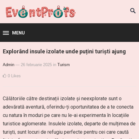
MENU
Explorând insule izolate unde puțini turiști ajung
Admin
— 26 februarie 2025
in
Turism
0
Likes
Călătoriile către destinații izolate și neexplorate sunt o
adevărată aventură, oferindu-ți oportunitatea de a te conecta
cu natura în moduri pe care nu le-ai experimenta în locațiile
turistice aglomerate. Insulele izolate, departe de mulțimea de
turiști, sunt locuri de refugiu perfecte pentru cei care caută