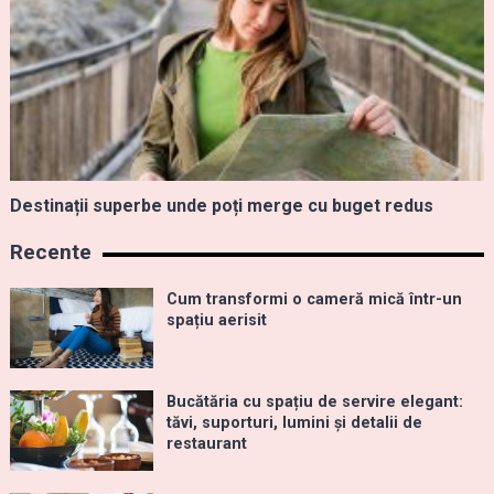
Destinații superbe unde poți merge cu buget redus
Recente
Cum transformi o cameră mică într-un
spațiu aerisit
Bucătăria cu spațiu de servire elegant:
tăvi, suporturi, lumini și detalii de
restaurant