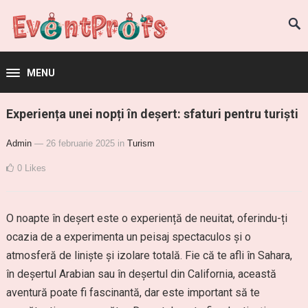
MENU
Experiența unei nopți în deșert: sfaturi pentru turiști
Admin
— 26 februarie 2025
in
Turism
0
Likes
O noapte în deșert este o experiență de neuitat, oferindu-ți
ocazia de a experimenta un peisaj spectaculos și o
atmosferă de liniște și izolare totală. Fie că te afli în Sahara,
în deșertul Arabian sau în deșertul din California, această
aventură poate fi fascinantă, dar este important să te