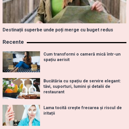
Destinații superbe unde poți merge cu buget redus
Recente
Cum transformi o cameră mică într-un
spațiu aerisit
Bucătăria cu spațiu de servire elegant:
tăvi, suporturi, lumini și detalii de
restaurant
Lama tocită crește frecarea și riscul de
iritații