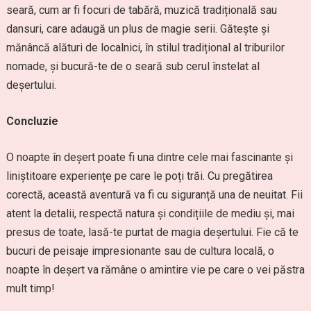
seară, cum ar fi focuri de tabără, muzică tradițională sau
dansuri, care adaugă un plus de magie serii. Gătește și
mănâncă alături de localnici, în stilul tradițional al triburilor
nomade, și bucură-te de o seară sub cerul înstelat al
deșertului.
Concluzie
O noapte în deșert poate fi una dintre cele mai fascinante și
liniștitoare experiențe pe care le poți trăi. Cu pregătirea
corectă, această aventură va fi cu siguranță una de neuitat. Fii
atent la detalii, respectă natura și condițiile de mediu și, mai
presus de toate, lasă-te purtat de magia deșertului. Fie că te
bucuri de peisaje impresionante sau de cultura locală, o
noapte în deșert va rămâne o amintire vie pe care o vei păstra
mult timp!