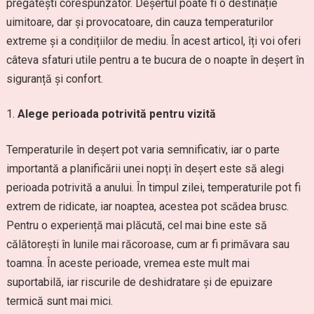
pregătești corespunzător. Deșertul poate fi o destinație
uimitoare, dar și provocatoare, din cauza temperaturilor
extreme și a condițiilor de mediu. În acest articol, îți voi oferi
câteva sfaturi utile pentru a te bucura de o noapte în deșert în
siguranță și confort.
Alege perioada potrivită pentru vizită
Temperaturile în deșert pot varia semnificativ, iar o parte
importantă a planificării unei nopți în deșert este să alegi
perioada potrivită a anului. În timpul zilei, temperaturile pot fi
extrem de ridicate, iar noaptea, acestea pot scădea brusc.
Pentru o experiență mai plăcută, cel mai bine este să
călătorești în lunile mai răcoroase, cum ar fi primăvara sau
toamna. În aceste perioade, vremea este mult mai
suportabilă, iar riscurile de deshidratare și de epuizare
termică sunt mai mici.