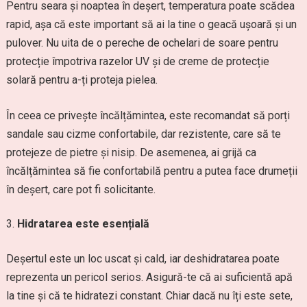
Pentru seara și noaptea în deșert, temperatura poate scădea
rapid, așa că este important să ai la tine o geacă ușoară și un
pulover. Nu uita de o pereche de ochelari de soare pentru
protecție împotriva razelor UV și de creme de protecție
solară pentru a-ți proteja pielea.
În ceea ce privește încălțămintea, este recomandat să porți
sandale sau cizme confortabile, dar rezistente, care să te
protejeze de pietre și nisip. De asemenea, ai grijă ca
încălțămintea să fie confortabilă pentru a putea face drumeții
în deșert, care pot fi solicitante.
Hidratarea este esențială
Deșertul este un loc uscat și cald, iar deshidratarea poate
reprezenta un pericol serios. Asigură-te că ai suficientă apă
la tine și că te hidratezi constant. Chiar dacă nu îți este sete,