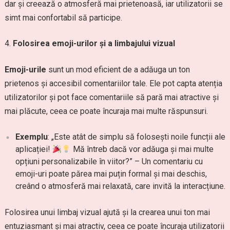
dar și creează o atmosferă mai prietenoasă, iar utilizatorii se
simt mai confortabil să participe.
Folosirea emoji-urilor și a limbajului vizual
Emoji-urile
sunt un mod eficient de a adăuga un ton
prietenos și accesibil comentariilor tale. Ele pot capta atenția
utilizatorilor și pot face comentariile să pară mai atractive și
mai plăcute, ceea ce poate încuraja mai multe răspunsuri.
Exemplu
: „Este atât de simplu să folosești noile funcții ale
aplicației!
Mă întreb dacă vor adăuga și mai multe
opțiuni personalizabile în viitor?” – Un comentariu cu
emoji-uri poate părea mai puțin formal și mai deschis,
creând o atmosferă mai relaxată, care invită la interacțiune.
Folosirea unui limbaj vizual ajută și la crearea unui ton mai
entuziasmant și mai atractiv, ceea ce poate încuraja utilizatorii