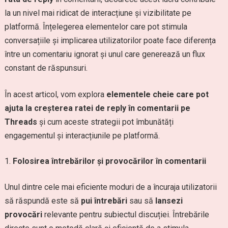
la un nivel mai ridicat de interacțiune și vizibilitate pe
platformă. Înțelegerea elementelor care pot stimula
conversațiile și implicarea utilizatorilor poate face diferența
între un comentariu ignorat și unul care generează un flux
constant de răspunsuri.
În acest articol, vom explora
elementele cheie care pot
ajuta la creșterea ratei de reply în comentarii pe
Threads
și cum aceste strategii pot îmbunătăți
engagementul și interacțiunile pe platformă.
Folosirea întrebărilor și provocărilor în comentarii
Unul dintre cele mai eficiente moduri de a încuraja utilizatorii
să răspundă este să
pui întrebări
sau să
lansezi
provocări
relevante pentru subiectul discuției. Întrebările