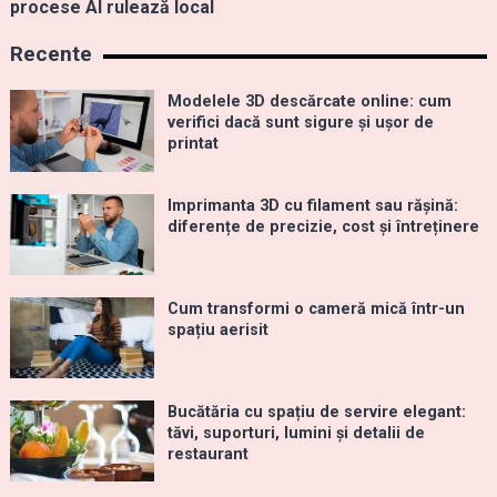
procese AI rulează local
Recente
Modelele 3D descărcate online: cum
verifici dacă sunt sigure și ușor de
printat
Imprimanta 3D cu filament sau rășină:
diferențe de precizie, cost și întreținere
Cum transformi o cameră mică într-un
spațiu aerisit
Bucătăria cu spațiu de servire elegant:
tăvi, suporturi, lumini și detalii de
restaurant