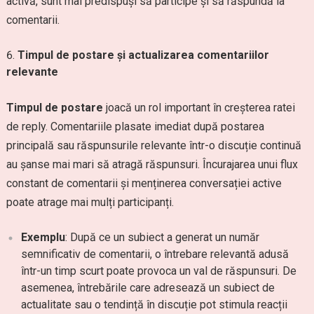
activă, sunt mai predispuși să participe și să răspundă la
comentarii.
Timpul de postare și actualizarea comentariilor
relevante
Timpul de postare
joacă un rol important în creșterea ratei
de reply. Comentariile plasate imediat după postarea
principală sau răspunsurile relevante într-o discuție continuă
au șanse mai mari să atragă răspunsuri. Încurajarea unui flux
constant de comentarii și menținerea conversației active
poate atrage mai mulți participanți.
Exemplu
: După ce un subiect a generat un număr
semnificativ de comentarii, o întrebare relevantă adusă
într-un timp scurt poate provoca un val de răspunsuri. De
asemenea, întrebările care adresează un subiect de
actualitate sau o tendință în discuție pot stimula reacții