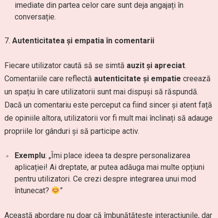
imediate din partea celor care sunt deja angajați în
conversație.
Autenticitatea și empatia în comentarii
Fiecare utilizator caută să se simtă
auzit și apreciat
.
Comentariile care reflectă
autenticitate și empatie
creează
un spațiu în care utilizatorii sunt mai dispuși să răspundă.
Dacă un comentariu este perceput ca fiind sincer și atent față
de opiniile altora, utilizatorii vor fi mult mai înclinați să adauge
propriile lor gânduri și să participe activ.
Exemplu
: „Îmi place ideea ta despre personalizarea
aplicației! Ai dreptate, ar putea adăuga mai multe opțiuni
pentru utilizatori. Ce crezi despre integrarea unui mod
întunecat?
”
Această abordare nu doar că îmbunătățește interacțiunile, dar