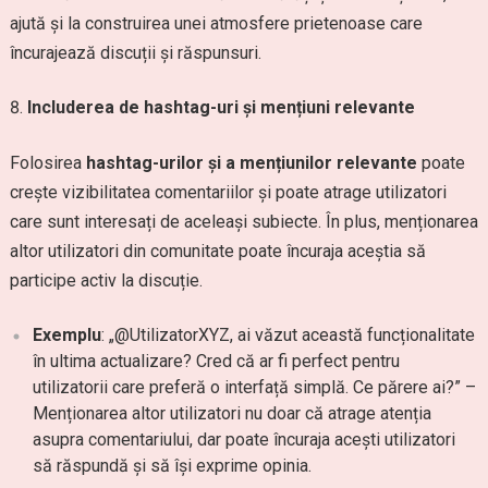
ajută și la construirea unei atmosfere prietenoase care
încurajează discuții și răspunsuri.
Includerea de hashtag-uri și mențiuni relevante
Folosirea
hashtag-urilor și a mențiunilor relevante
poate
crește vizibilitatea comentariilor și poate atrage utilizatori
care sunt interesați de aceleași subiecte. În plus, menționarea
altor utilizatori din comunitate poate încuraja aceștia să
participe activ la discuție.
Exemplu
: „@UtilizatorXYZ, ai văzut această funcționalitate
în ultima actualizare? Cred că ar fi perfect pentru
utilizatorii care preferă o interfață simplă. Ce părere ai?” –
Menționarea altor utilizatori nu doar că atrage atenția
asupra comentariului, dar poate încuraja acești utilizatori
să răspundă și să își exprime opinia.