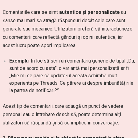
Comentariile care se simt
autentice și personalizate
au
șanse mai mari să atragă răspunsuri decât cele care sunt
generale sau mecanice. Utilizatorii preferă să interacționeze
cu comentarii care reflectă gânduri și opinii autentice, iar
acest lucru poate spori implicarea.
Exemplu
: În loc să scrii un comentariu generic de tipul „Da,
sunt de acord cu asta”, o variantă mai personalizată ar fi
„Mie mi se pare că update-ul acesta schimbă mult
experiența pe Threads. Ce părere ai despre îmbunătățirile
la partea de notificări?”
Acest tip de comentarii, care adaugă un punct de vedere
personal sau o întrebare deschisă, poate determina alți
utilizatori să răspundă și să se implice în conversație.