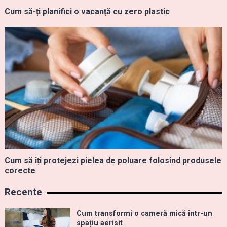
Cum să-ți planifici o vacanță cu zero plastic
Cum să îți protejezi pielea de poluare folosind produsele
corecte
Recente
Cum transformi o cameră mică într-un
spațiu aerisit