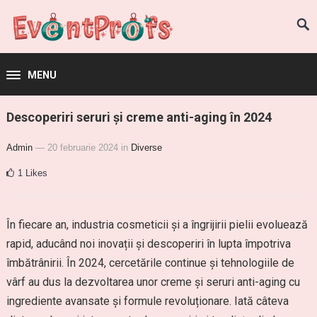
MENU
Descoperiri seruri și creme anti-aging în 2024
Admin
— 20 februarie 2024
in
Diverse
1
Likes
În fiecare an, industria cosmeticii și a îngrijirii pielii evoluează
rapid, aducând noi inovații și descoperiri în lupta împotriva
îmbătrânirii. În 2024, cercetările continue și tehnologiile de
vârf au dus la dezvoltarea unor creme și seruri anti-aging cu
ingrediente avansate și formule revoluționare. Iată câteva