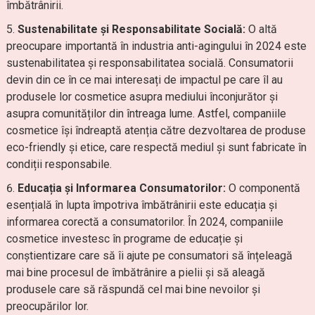
îmbătrânirii.
Sustenabilitate și Responsabilitate Socială:
O altă
preocupare importantă în industria anti-agingului în 2024 este
sustenabilitatea și responsabilitatea socială. Consumatorii
devin din ce în ce mai interesați de impactul pe care îl au
produsele lor cosmetice asupra mediului înconjurător și
asupra comunităților din întreaga lume. Astfel, companiile
cosmetice își îndreaptă atenția către dezvoltarea de produse
eco-friendly și etice, care respectă mediul și sunt fabricate în
condiții responsabile.
Educația și Informarea Consumatorilor:
O componentă
esențială în lupta împotriva îmbătrânirii este educația și
informarea corectă a consumatorilor. În 2024, companiile
cosmetice investesc în programe de educație și
conștientizare care să îi ajute pe consumatori să înțeleagă
mai bine procesul de îmbătrânire a pielii și să aleagă
produsele care să răspundă cel mai bine nevoilor și
preocupărilor lor.