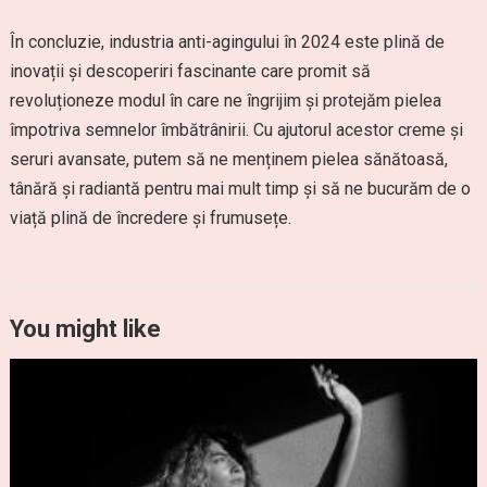
În concluzie, industria anti-agingului în 2024 este plină de
inovații și descoperiri fascinante care promit să
revoluționeze modul în care ne îngrijim și protejăm pielea
împotriva semnelor îmbătrânirii. Cu ajutorul acestor creme și
seruri avansate, putem să ne menținem pielea sănătoasă,
tânără și radiantă pentru mai mult timp și să ne bucurăm de o
viață plină de încredere și frumusețe.
You might like