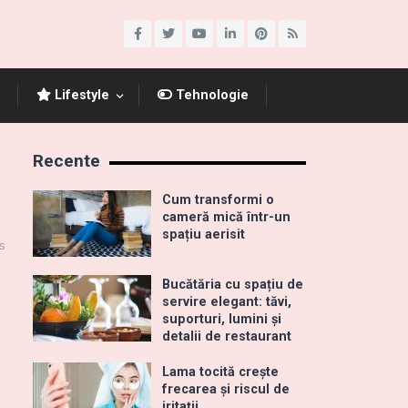
Lifestyle
Tehnologie
Recente
Cum transformi o
cameră mică într-un
spațiu aerisit
s
Bucătăria cu spațiu de
servire elegant: tăvi,
suporturi, lumini și
detalii de restaurant
Lama tocită crește
frecarea și riscul de
iritații