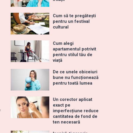
Cum să te pregătești
pentru un festival
cultural
Cum alegi
apartamentul potrivit
pentru stilul tău de
viață
De ce unele obiceiuri
bune nu funcționează
pentru toată lumea
Un corector aplicat
exact pe
e
imperfecțiune reduce
cantitatea de fond de
ten necesară