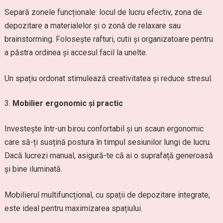
Separă zonele funcționale: locul de lucru efectiv, zona de
depozitare a materialelor și o zonă de relaxare sau
brainstorming. Folosește rafturi, cutii și organizatoare pentru
a păstra ordinea și accesul facil la unelte.
Un spațiu ordonat stimulează creativitatea și reduce stresul.
Mobilier ergonomic și practic
Investește într-un birou confortabil și un scaun ergonomic
care să-ți susțină postura în timpul sesiunilor lungi de lucru.
Dacă lucrezi manual, asigură-te că ai o suprafață generoasă
și bine iluminată.
Mobilierul multifuncțional, cu spații de depozitare integrate,
este ideal pentru maximizarea spațiului.