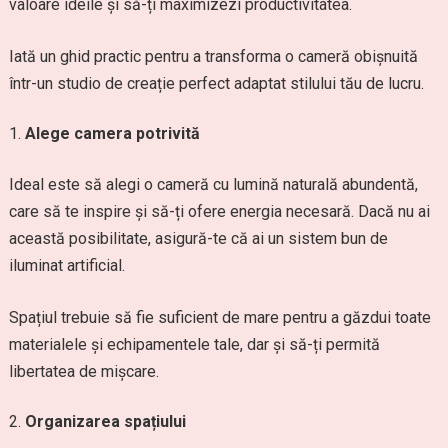
valoare ideile și să-ți maximizezi productivitatea.
Iată un ghid practic pentru a transforma o cameră obișnuită
într-un studio de creație perfect adaptat stilului tău de lucru.
Alege camera potrivită
Ideal este să alegi o cameră cu lumină naturală abundentă,
care să te inspire și să-ți ofere energia necesară. Dacă nu ai
această posibilitate, asigură-te că ai un sistem bun de
iluminat artificial.
Spațiul trebuie să fie suficient de mare pentru a găzdui toate
materialele și echipamentele tale, dar și să-ți permită
libertatea de mișcare.
Organizarea spațiului