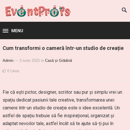
MENU
Cum transformi o cameră într-un studio de creație
Admin
— 3 iunie 2025
in
Casă și Grădină
0
Likes
Fie că ești pictor, designer, scriitor sau pur și simplu vrei un
spațiu dedicat pasiunii tale creative, transformarea unei
camere într-un studio de creație este o idee excelentă. Un
astfel de spațiu trebuie să fie inspirațional, organizat și
adaptat nevoilor tale, astfel încât să te ajute să-ți pui în