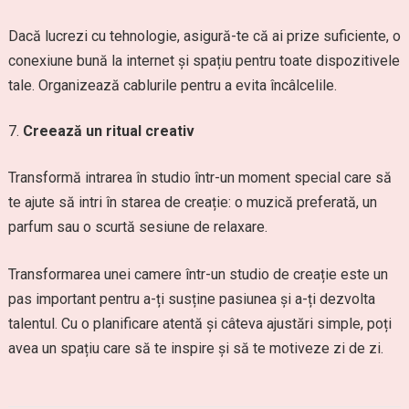
Dacă lucrezi cu tehnologie, asigură-te că ai prize suficiente, o
conexiune bună la internet și spațiu pentru toate dispozitivele
tale. Organizează cablurile pentru a evita încâlcelile.
Creează un ritual creativ
Transformă intrarea în studio într-un moment special care să
te ajute să intri în starea de creație: o muzică preferată, un
parfum sau o scurtă sesiune de relaxare.
Transformarea unei camere într-un studio de creație este un
pas important pentru a-ți susține pasiunea și a-ți dezvolta
talentul. Cu o planificare atentă și câteva ajustări simple, poți
avea un spațiu care să te inspire și să te motiveze zi de zi.