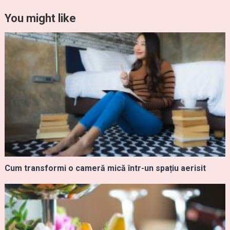
You might like
Cum transformi o cameră mică într-un spațiu aerisit