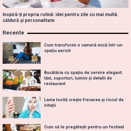
Inspiră-ți propria rutină: idei pentru zile cu mai multă
căldură și personalitate
Recente
Cum transformi o cameră mică într-un
spațiu aerisit
Bucătăria cu spațiu de servire elegant:
tăvi, suporturi, lumini și detalii de
restaurant
Lama tocită crește frecarea și riscul de
iritații
Cum să te pregătești pentru un festival